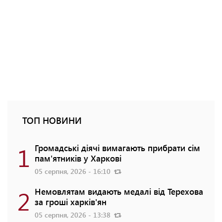
ТОП НОВИНИ
1
Громадські діячі вимагають прибрати сім
пам'ятників у Харкові
05 серпня, 2026 - 16:10
2
Немовлятам видають медалі від Терехова
за гроші харків'ян
05 серпня, 2026 - 13:38