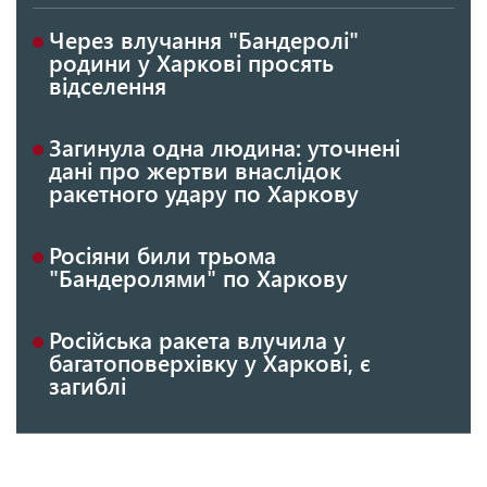
Через влучання "Бандеролі"
родини у Харкові просять
відселення
Загинула одна людина: уточнені
дані про жертви внаслідок
ракетного удару по Харкову
Росіяни били трьома
"Бандеролями" по Харкову
Російська ракета влучила у
багатоповерхівку у Харкові, є
загиблі