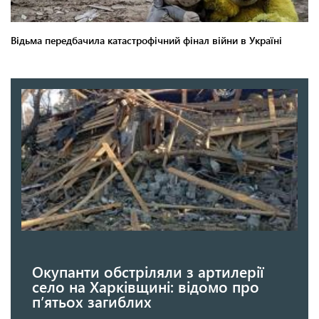
Окупанти обстріляли з артилерії
село на Харківщині: відомо про
п’ятьох загиблих