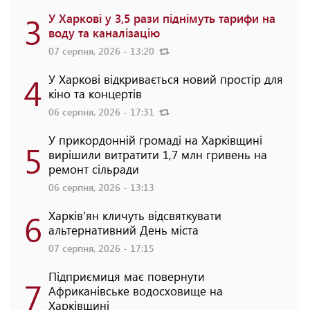
3
У Харкові у 3,5 рази піднімуть тарифи на
воду та каналізацію
07 серпня, 2026 - 13:20
4
У Харкові відкривається новий простір для
кіно та концертів
06 серпня, 2026 - 17:31
У прикордонній громаді на Харківщині
5
вирішили витратити 1,7 млн гривень на
ремонт сільради
06 серпня, 2026 - 13:13
6
Харків'ян кличуть відсвяткувати
альтернативний День міста
07 серпня, 2026 - 17:15
Підприємиця має повернути
7
Африканівське водосховище на
Харківщині