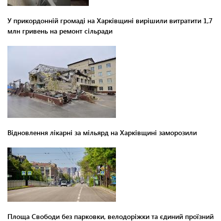
У прикордонній громаді на Харківщині вирішили витратити 1,7
млн гривень на ремонт сільради
Відновлення лікарні за мільярд на Харківщині заморозили
Площа Свободи без парковки, велодоріжки та єдиний проїзний