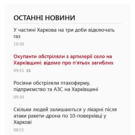
ОСТАННІ НОВИНИ
У частині Харкова на три доби відключать
газ
10:30
Окупанти обстріляли з артилерії село на
Харківщині: відомо про п’ятьох загиблих
09:55
Росіяни обстріляли птахоферму,
підприємство та АЗС на Харківщині
09:30
Скільки людей залишаються у лікарні після
атаки ракети-дрона по 10-поверхівці у
Харкові
08:55