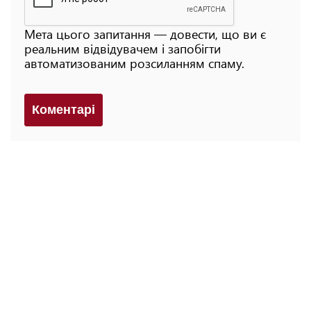
Мета цього запитання — довести, що ви є
реальним відвідувачем і запобігти
автоматизованим розсиланням спаму.
Коментарi