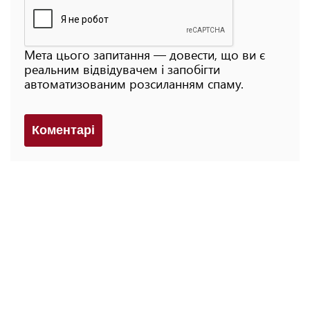
Мета цього запитання — довести, що ви є
реальним відвідувачем і запобігти
автоматизованим розсиланням спаму.
Коментарi