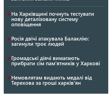
На Харківщині почнуть тестувати
нову деталізовану систему
оповіщення
Росія двічі атакувала Балаклію:
загинули троє людей
Громадські діячі вимагають
прибрати сім пам'ятників у Харкові
Немовлятам видають медалі від
Терехова за гроші харків'ян