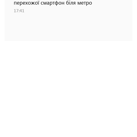
перехожої смартфон біля метро
17:41