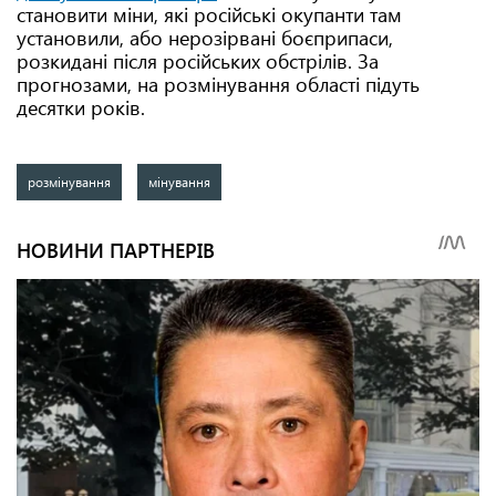
становити міни, які російські окупанти там
установили, або нерозірвані боєприпаси,
розкидані після російських обстрілів. За
прогнозами, на розмінування області підуть
десятки років.
розмінування
мінування