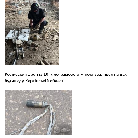
Російський дрон із 10-кілограмовою міною звалився на дах
будинку у Харківській області