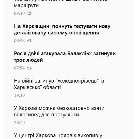
маршрути
09:30
На Харківщині почнуть тестувати нову
деталізовану систему оповіщення
08:38
Росія двічі атакувала Балаклію: загинули
троє людей
07:54
На війні загинув "холодноярівець" із
Харківської області
19:30
У Харкові можна безкоштовно взяти
велосипед для прогулянки
18:10
У центрі Харкова чоловік вихопив у