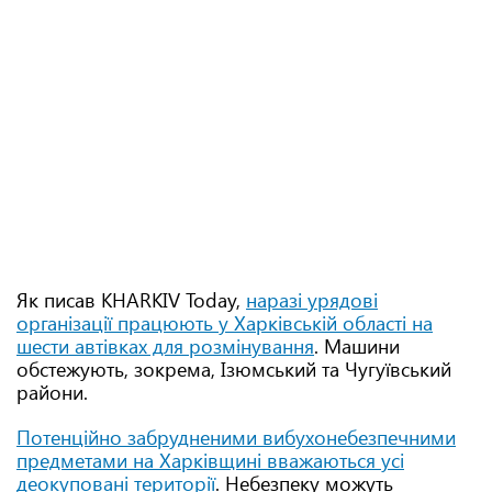
Як писав KHARKIV Today,
наразі урядові
організації працюють у Харківській області на
шести автівках для розмінування
. Машини
обстежують, зокрема, Ізюмський та Чугуївський
райони.
Потенційно забрудненими вибухонебезпечними
предметами на Харківщині вважаються усі
деокуповані території
. Небезпеку можуть