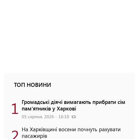
ТОП НОВИНИ
1
Громадські діячі вимагають прибрати сім
пам'ятників у Харкові
05 серпня, 2026 - 16:10
2
На Харківщині восени почнуть рахувати
пасажирів