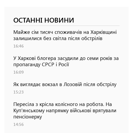
ОСТАННІ НОВИНИ
Майже сім тисяч споживачів на Харківщині
залишилися без світла після обстрілів
16:46
У Харкові блогера засудили до семи років за
пропаганду СРСР і Росії
16:09
Як виглядає вокзал в Лозовій після обстрілу
15:23
Пересіла з крісла колісного на робота. На
Куп'янському напрямку військові врятували
пенсіонерку
14:56