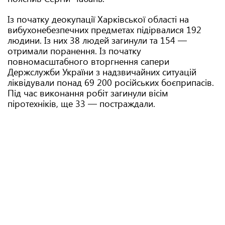
Із початку деокупації Харківської області на
вибухонебезпечних предметах підірвалися 192
людини. Із них 38 людей загинули та 154 —
отримали поранення. Із початку
повномасштабного вторгнення сапери
Держслужби України з надзвичайних ситуацій
ліквідували понад 69 200 російських боєприпасів.
Під час виконання робіт загинули вісім
піротехніків, ще 33 — постраждали.