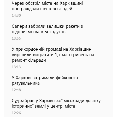
Через обстріл міста на Харківщині
постраждали шестеро людей
14:30
Сапери забрали залишки ракети з
підприємства в Богодухові
13:55
У прикордонній громаді на Харківщині
вирішили витратити 1,7 млн гривень на
ремонт сільради
13:13
У Харкові затримали фейкового
рятувальника
12:48
Суд забрав у Харківської міськради ділянку
історичної землі у центрі міста
12:26