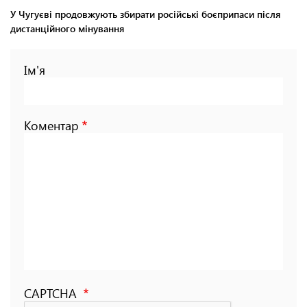
У Чугуєві продовжують збирати російські боєприпаси після
дистанційного мінування
Ім'я
Коментар
CAPTCHA