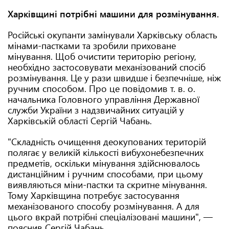
Харківщині потрібні машини для розмінування.
Російські окупанти замінували Харківську область
мінами-пастками та зробили приховане
мінування. Щоб очистити територію регіону,
необхідно застосовувати механізований спосіб
розмінування. Це у рази швидше і безпечніше, ніж
ручним способом. Про це повідомив т. в. о.
начальника Головного управління Державної
служби України з надзвичайних ситуацій у
Харківській області Сергій Чабань.
"Складність очищення деокупованих територій
полягає у великій кількості вибухонебезпечних
предметів, оскільки мінування здійснювалось
дистанційним і ручним способами, при цьому
виявляються міни-пастки та скритне мінування.
Тому Харківщина потребує застосування
механізованого способу розмінування. А для
цього вкрай потрібні спеціалізовані машини", —
пояснив Сергій Чабань.