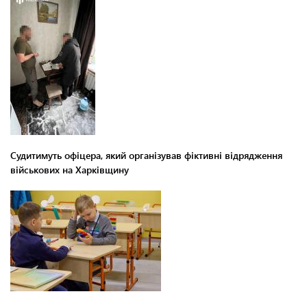
Судитимуть офіцера, який організував фіктивні відрядження
військових на Харківщину