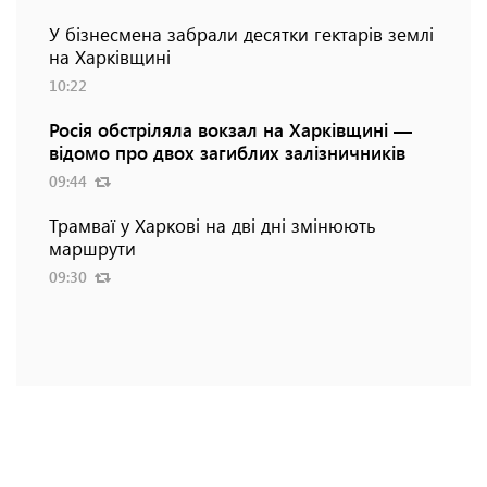
У бізнесмена забрали десятки гектарів землі
на Харківщині
10:22
Росія обстріляла вокзал на Харківщині —
відомо про двох загиблих залізничників
09:44
Трамваї у Харкові на дві дні змінюють
маршрути
09:30