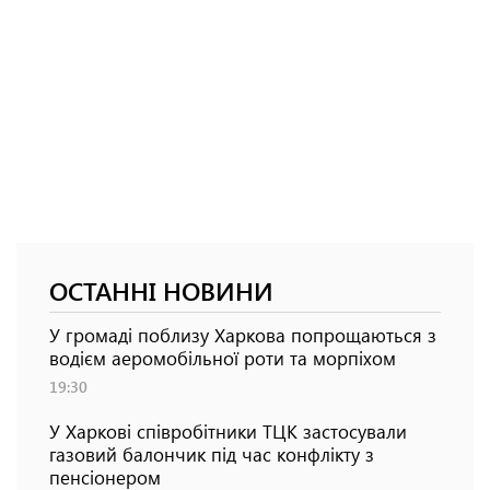
ОСТАННІ НОВИНИ
У громаді поблизу Харкова попрощаються з
водієм аеромобільної роти та морпіхом
19:30
У Харкові співробітники ТЦК застосували
газовий балончик під час конфлікту з
пенсіонером