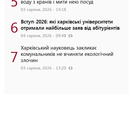
5
воду з кранів і мити нею посуд
03 серпня, 2026 - 14:18
6
Вступ-2026: які харківські університети
отримали найбільше заяв від абітурієнтів
04 серпня, 2026 - 09:48
Харківський науковець закликає
7
комунальників не вчиняти екологічний
злочин
03 серпня, 2026 - 13:20