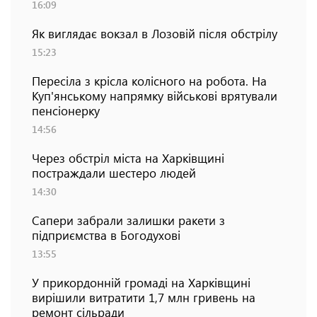
16:09
Як виглядає вокзал в Лозовій після обстрілу
15:23
Пересіла з крісла колісного на робота. На
Куп'янському напрямку військові врятували
пенсіонерку
14:56
Через обстріл міста на Харківщині
постраждали шестеро людей
14:30
Сапери забрали залишки ракети з
підприємства в Богодухові
13:55
У прикордонній громаді на Харківщині
вирішили витратити 1,7 млн гривень на
ремонт сільради