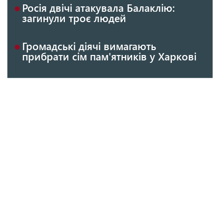
Росія двічі атакувала Балаклію:
загинули троє людей
Громадські діячі вимагають
прибрати сім пам'ятників у Харкові