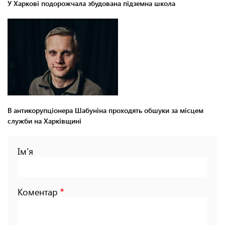
У Харкові подорожчала збудована підземна школа
В антикорупціонера Шабуніна проходять обшуки за місцем
служби на Харківщині
Ім'я
Коментар