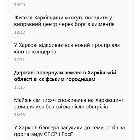
19:20
Жителя Харківщини можуть посадити у
виправний центр через борг з аліментів
18:12
У Харкові відкривається новий простір для
кіно та концертів
17:31
Державі повернули землю в Харківській
області зі скіфським городищем
17:15
Майже сім тисяч споживачів на Харківщині
залишилися без світла після обстрілів
16:46
У Харкові блогера засудили до семи років за
пропаганду СРСР і Росії