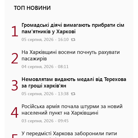
ТОП НОВИНИ
1
Громадські діячі вимагають прибрати сім
пам'ятників у Харкові
05 серпня, 2026 - 16:10
2
На Харківщині восени почнуть рахувати
пасажирів
04 серпня, 2026 - 08:11
3
Немовлятам видають медалі від Терехова
за гроші харків'ян
05 серпня, 2026 - 13:38
4
Російська армія почала штурми за новий
населений пункт на Харківщині
03 серпня, 2026 - 09:45
У передмісті Харкова заборонили пити