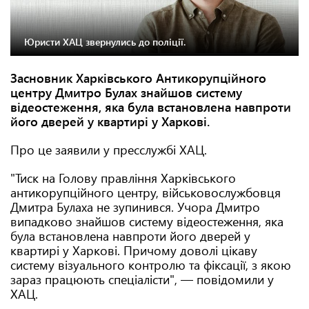
Юристи ХАЦ звернулись до поліції.
Засновник Харківського Антикорупційного
центру Дмитро Булах знайшов систему
відеостеження, яка була встановлена навпроти
його дверей у квартирі у Харкові.
Про це заявили у пресслужбі ХАЦ.
"Тиск на Голову правління Харківського
антикорупційного центру, військовослужбовця
Дмитра Булаха не зупинився. Учора Дмитро
випадково знайшов систему відеостеження, яка
була встановлена навпроти його дверей у
квартирі у Харкові. Причому доволі цікаву
систему візуального контролю та фіксації, з якою
зараз працюють спеціалісти", — повідомили у
ХАЦ.