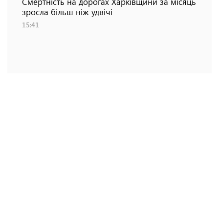
Смертність на дорогах Харківщини за місяць
зросла більш ніж удвічі
15:41