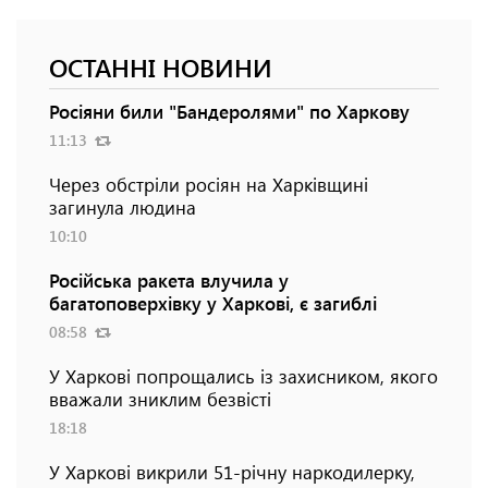
ОСТАННІ НОВИНИ
Росіяни били "Бандеролями" по Харкову
11:13
Через обстріли росіян на Харківщині
загинула людина
10:10
Російська ракета влучила у
багатоповерхівку у Харкові, є загиблі
08:58
У Харкові попрощались із захисником, якого
вважали зниклим безвісті
18:18
У Харкові викрили 51-річну наркодилерку,