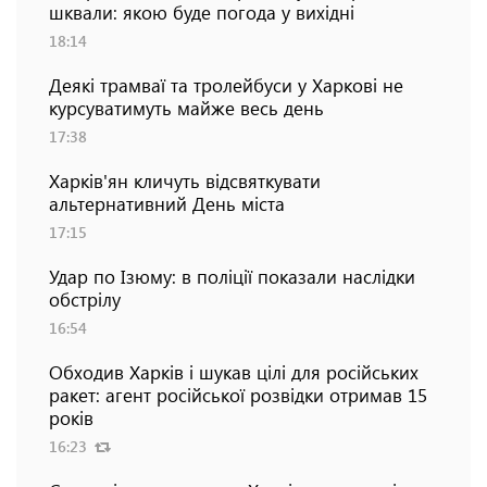
шквали: якою буде погода у вихідні
18:14
Деякі трамваї та тролейбуси у Харкові не
курсуватимуть майже весь день
17:38
Харків'ян кличуть відсвяткувати
альтернативний День міста
17:15
Удар по Ізюму: в поліції показали наслідки
обстрілу
16:54
Обходив Харків і шукав цілі для російських
ракет: агент російської розвідки отримав 15
років
16:23