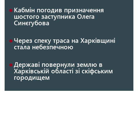
Кабмін погодив призначення
шостого заступника Олега
Синєгубова
Через спеку траса на Харківщині
стала небезпечною
Державі повернули землю в
Харківській області зі скіфським
городищем