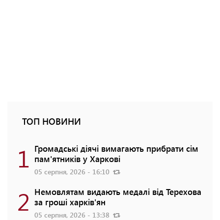
ТОП НОВИНИ
1
Громадські діячі вимагають прибрати сім
пам'ятників у Харкові
05 серпня, 2026 - 16:10
2
Немовлятам видають медалі від Терехова
за гроші харків'ян
05 серпня, 2026 - 13:38