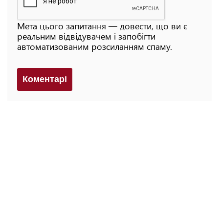
Мета цього запитання — довести, що ви є
реальним відвідувачем і запобігти
автоматизованим розсиланням спаму.
Коментарi