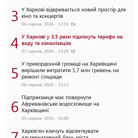
3
У Харкові відкривається новий простір для
кіно та концертів
06 серпня, 2026 - 17:31
4
У Харкові у 3,5 рази піднімуть тарифи на
воду та каналізацію
07 серпня, 2026 - 13:20
У прикордонній громаді на Харківщині
5
вирішили витратити 1,7 млн гривень на
ремонт сільради
06 серпня, 2026 - 13:13
Підприємиця має повернути
6
Африканівське водосховище на
Харківщині
05 серпня, 2026 - 16:00
7
Харків'ян кличуть відсвяткувати
альтернативний День міста