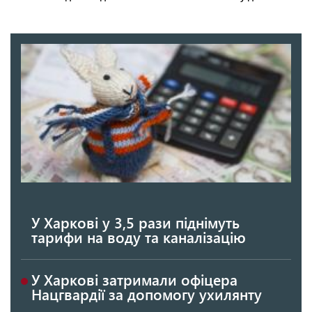
У Харкові у 3,5 рази піднімуть
тарифи на воду та каналізацію
У Харкові затримали офіцера
Нацгвардії за допомогу ухилянту