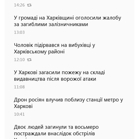
14:26
У громаді на Харківщині оголосили жалобу
за загиблими залізничниками
13:03
Чоловік підірвався на вибухівці у
Харківському районі
12:10
У Харкові загасили пожежу на складі
видавництва після ворожої атаки
11:08
Дрон росіян влучив поблизу станції метро у
Харкові
10:41
Двоє людей загинули та восьмеро
постраждали внаслідок обстрілів