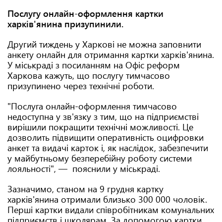
Послугу онлайн-оформлення картки
харків'янина призупинили.
Другий тиждень у Харкові не можна заповнити
анкету онлайн для отримання картки харків'янина.
У міськраді з посиланням на Офіс реформ
Харкова кажуть, що послугу тимчасово
призупинено через технічні роботи.
"Послуга онлайн-оформлення тимчасово
недоступна у зв'язку з тим, що на підприємстві
вирішили покращити технічні можливості. Це
дозволить підвищити оперативність оцифровки
анкет та видачі карток і, як наслідок, забезпечити
у майбутньому безперебійну роботу системи
лояльності", — пояснили у міськраді.
Зазначимо, станом на 9 грудня картку
харків'янина отримали близько 300 000 чоловік.
Перші картки видали співробітникам комунальних
підприємств і школярам. За допомогою картки