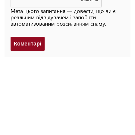
Мета цього запитання — довести, що ви є
реальним відвідувачем і запобігти
автоматизованим розсиланням спаму.
Коментарi