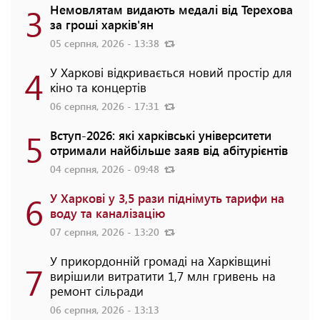
3
Немовлятам видають медалі від Терехова
за гроші харків'ян
05 серпня, 2026 - 13:38
4
У Харкові відкривається новий простір для
кіно та концертів
06 серпня, 2026 - 17:31
5
Вступ-2026: які харківські університети
отримали найбільше заяв від абітурієнтів
04 серпня, 2026 - 09:48
6
У Харкові у 3,5 рази піднімуть тарифи на
воду та каналізацію
07 серпня, 2026 - 13:20
У прикордонній громаді на Харківщині
7
вирішили витратити 1,7 млн гривень на
ремонт сільради
06 серпня, 2026 - 13:13