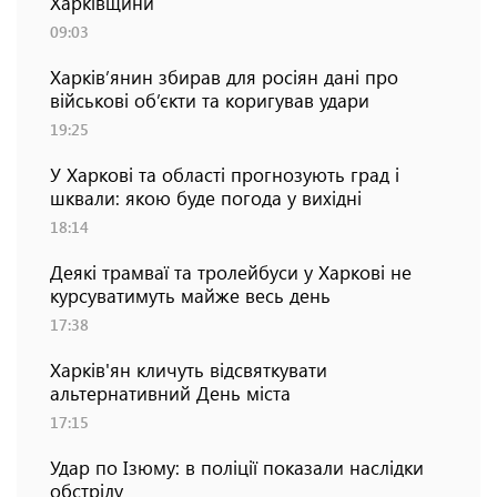
Харківщини
09:03
Харків’янин збирав для росіян дані про
військові об’єкти та коригував удари
19:25
У Харкові та області прогнозують град і
шквали: якою буде погода у вихідні
18:14
Деякі трамваї та тролейбуси у Харкові не
курсуватимуть майже весь день
17:38
Харків'ян кличуть відсвяткувати
альтернативний День міста
17:15
Удар по Ізюму: в поліції показали наслідки
обстрілу