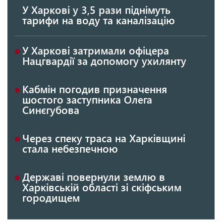
У Харкові у 3,5 рази піднімуть
тарифи на воду та каналізацію
У Харкові затримали офіцера
Нацгвардії за допомогу ухилянту
Кабмін погодив призначення
шостого заступника Олега
Синєгубова
Через спеку траса на Харківщині
стала небезпечною
Державі повернули землю в
Харківській області зі скіфським
городищем