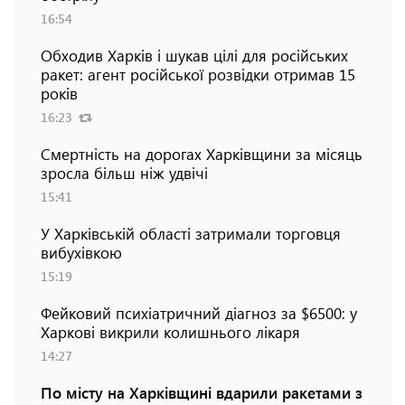
16:54
Обходив Харків і шукав цілі для російських
ракет: агент російської розвідки отримав 15
років
16:23
Смертність на дорогах Харківщини за місяць
зросла більш ніж удвічі
15:41
У Харківській області затримали торговця
вибухівкою
15:19
Фейковий психіатричний діагноз за $6500: у
Харкові викрили колишнього лікаря
14:27
По місту на Харківщині вдарили ракетами з