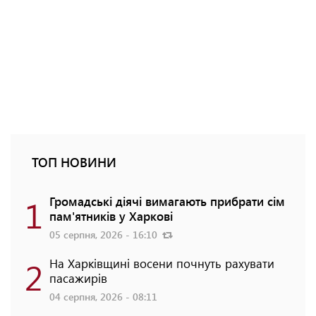
ТОП НОВИНИ
1
Громадські діячі вимагають прибрати сім
пам'ятників у Харкові
05 серпня, 2026 - 16:10
2
На Харківщині восени почнуть рахувати
пасажирів
04 серпня, 2026 - 08:11