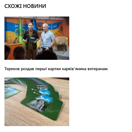
СХОЖІ НОВИНИ
Терехов роздав перші картки харків'янина ветеранам