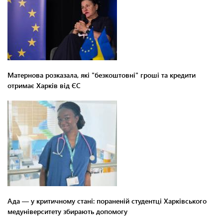
Матернова розказала, які "безкоштовні" гроші та кредити
отримає Харків від ЄС
Ада — у критичному стані: пораненій студентці Харківського
медуніверситету збирають допомогу