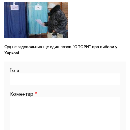
Суд не задовольнив ще один позов "ОПОРИ" про вибори у
Харкові
Ім'я
Коментар