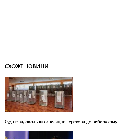
СХОЖІ НОВИНИ
Суд не задовольнив апеляцію Терехова до виборчкому