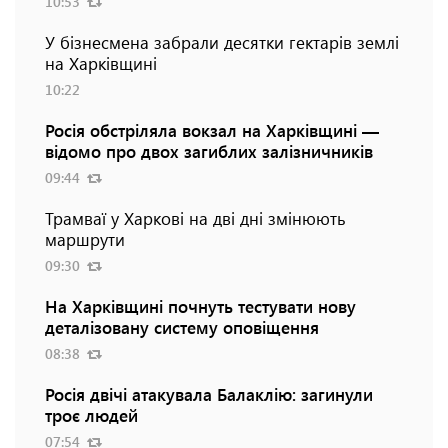
10:53
У бізнесмена забрали десятки гектарів землі
на Харківщині
10:22
Росія обстріляла вокзал на Харківщині —
відомо про двох загиблих залізничників
09:44
Трамваї у Харкові на дві дні змінюють
маршрути
09:30
На Харківщині почнуть тестувати нову
деталізовану систему оповіщення
08:38
Росія двічі атакувала Балаклію: загинули
троє людей
07:54