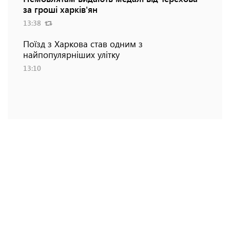
за гроші харків'ян
13:38
Поїзд з Харкова став одним з
найпопулярніших улітку
13:10