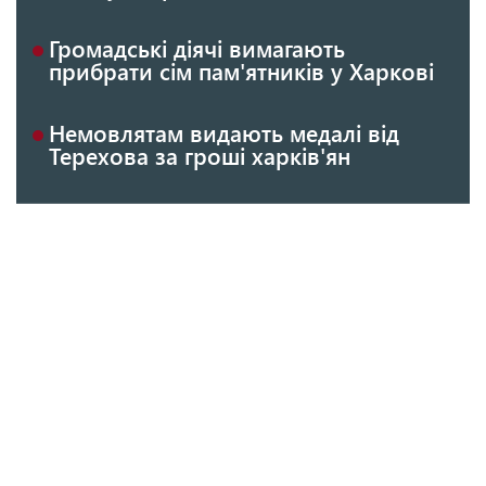
Громадські діячі вимагають
прибрати сім пам'ятників у Харкові
Немовлятам видають медалі від
Терехова за гроші харків'ян