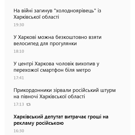
На війні загинув "холодноярівець" із
Харківської області
19:30
У Харкові можна безкоштовно взяти
велосипед для прогулянки
18:10
У центрі Харкова чоловік вихопив у
перехожої смартфон біля метро
17:41
Прикордонники зірвали російський штурм
на півночі Харківської області
17:13
Харківський депутат витрачає гроші на
рекламу російською
16:30