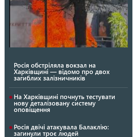
Росія обстріляла вокзал на
Харківщині — відомо про двох
загиблих залізничників
На Харківщині почнуть тестувати
нову деталізовану систему
оповіщення
Росія двічі атакувала Балаклію:
загинули троє людей