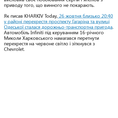
приводу того, що винного не покарають.
Як писав KHARKIV Today,
26 жовтня близько 20:40
у районі перехрестя проспекту Гагаріна та вулиці
Одеської сталася дорожньо-транспортна пригода
.
Автомобіль Infiniti під керуванням 16-річного
Миколи Харковського намагався перетнути
перехрестя на червоне світло і зіткнувся з
Chevrolet.