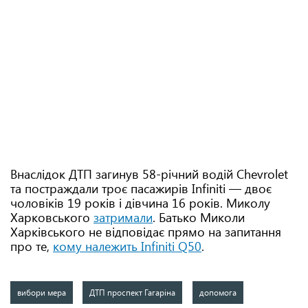
Внаслідок ДТП загинув 58-річний водій Chevrolet
та постраждали троє пасажирів Infiniti — двоє
чоловіків 19 років і дівчина 16 років. Миколу
Харковського
затримали
. Батько Миколи
Харківського не відповідає прямо на запитання
про те,
кому належить Infiniti Q50
.
вибори мера
ДТП проспект Гагаріна
допомога