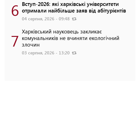
6
Вступ-2026: які харківські університети
отримали найбільше заяв від абітурієнтів
04 серпня, 2026 - 09:48
Харківський науковець закликає
7
комунальників не вчиняти екологічний
злочин
03 серпня, 2026 - 13:20