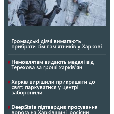
Громадські діячі вимагають
прибрати сім пам'ятників у Харкові
Немовлятам видають медалі від
Терехова за гроші харків'ян
Харків вирішили прикрашати до
свят: паркуватися у центрі
заборонили
DeepState підтвердив просування
ворога на Харківщині, росіяни