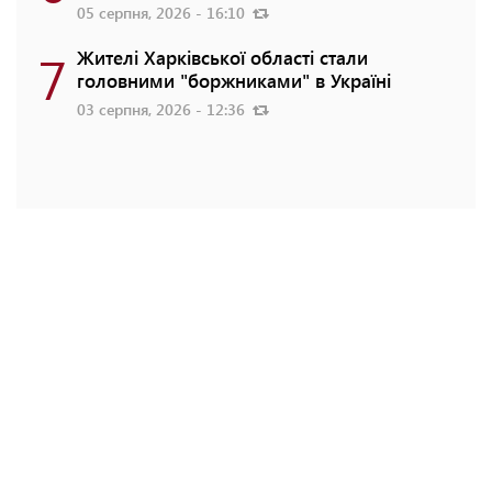
05 серпня, 2026 - 16:10
7
Жителі Харківської області стали
головними "боржниками" в Україні
03 серпня, 2026 - 12:36