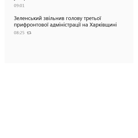
09:01
Зеленський звільнив голову третьої
прифронтової адміністрації на Харківщині
08:25