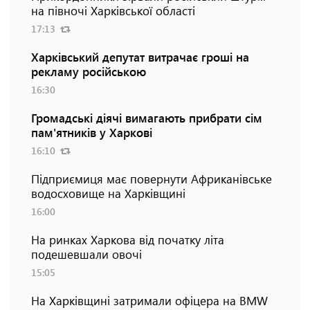
на півночі Харківської області
17:13
Харківський депутат витрачає гроші на
рекламу російською
16:30
Громадські діячі вимагають прибрати сім
пам'ятників у Харкові
16:10
Підприємиця має повернути Африканівське
водосховище на Харківщині
16:00
На ринках Харкова від початку літа
подешевшали овочі
15:05
На Харківщині затримали офіцера на BMW