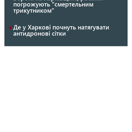
погрожують "смертельним
трикутником"
Де у Харкові почнуть натягувати
антидронові сітки