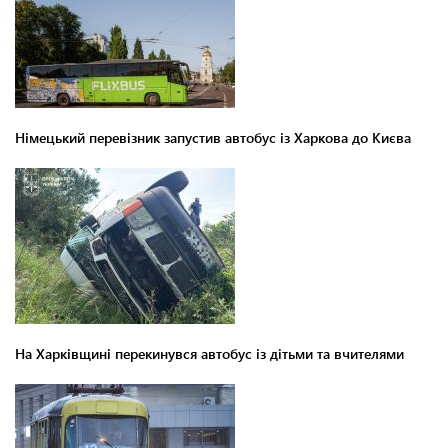
Німецький перевізник запустив автобус із Харкова до Києва
На Харківщині перекинувся автобус із дітьми та вчителями