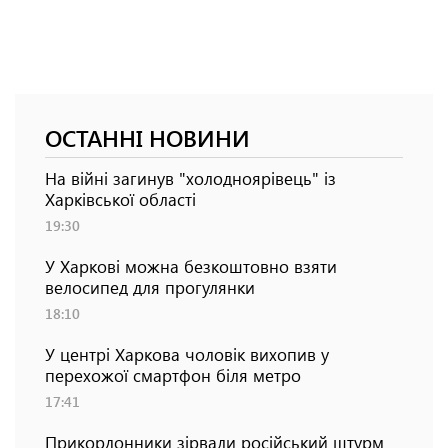
ОСТАННІ НОВИНИ
На війні загинув "холодноярівець" із
Харківської області
19:30
У Харкові можна безкоштовно взяти
велосипед для прогулянки
18:10
У центрі Харкова чоловік вихопив у
перехожої смартфон біля метро
17:41
Прикордонники зірвали російський штурм