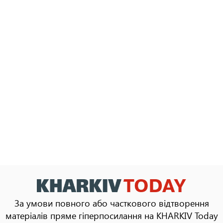
За умови повного або часткового відтворення
матеріалів пряме гіперпосилання на KHARKIV Today