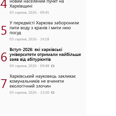
4
новий населений пункт на
Харківщині
03 серпня, 2026 - 09:45
У передмісті Харкова заборонили
5
пити воду з кранів і мити нею
посуд
03 серпня, 2026 - 14:18
Вступ-2026: які харківські
6
університети отримали найбільше
заяв від абітурієнтів
04 серпня, 2026 - 09:48
Харківський науковець закликає
7
комунальників не вчиняти
екологічний злочин
03 серпня, 2026 - 13:20