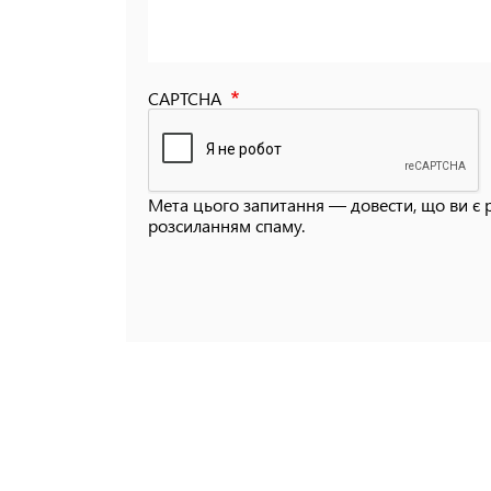
CAPTCHA
Мета цього запитання — довести, що ви є 
розсиланням спаму.