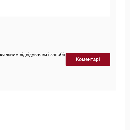
реальним відвідувачем і запобігти автоматизованим
Коментарi