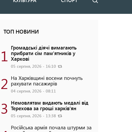
КУЛЬТУРА
СПОРТ
Пошук
ТОП НОВИНИ
Громадські діячі вимагають
1
прибрати сім пам'ятників у
Харкові
05 серпня, 2026 - 16:10
2
На Харківщині восени почнуть
рахувати пасажирів
04 серпня, 2026 - 08:11
3
Немовлятам видають медалі від
Терехова за гроші харків'ян
05 серпня, 2026 - 13:38
Російська армія почала штурми за