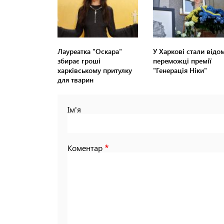
Лауреатка "Оскара"
У Харкові стали відом
збирає гроші
переможці премії
харківському притулку
"Генерація Ніки"
для тварин
Ім'я
Коментар