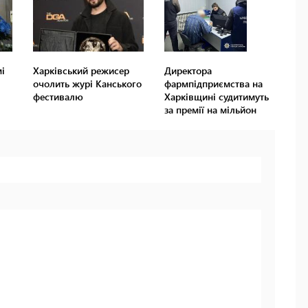
і
Харківський режисер
Директора
очолить журі Канського
фармпідприємства на
фестивалю
Харківщині судитимуть
за премії на мільйон