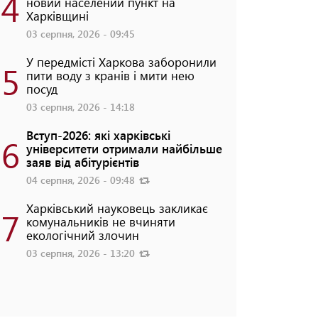
4
новий населений пункт на
Харківщині
03 серпня, 2026 - 09:45
У передмісті Харкова заборонили
5
пити воду з кранів і мити нею
посуд
03 серпня, 2026 - 14:18
Вступ-2026: які харківські
6
університети отримали найбільше
заяв від абітурієнтів
04 серпня, 2026 - 09:48
Харківський науковець закликає
7
комунальників не вчиняти
екологічний злочин
03 серпня, 2026 - 13:20