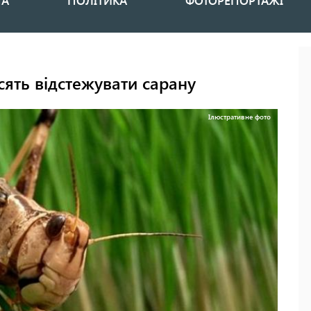
НА
ПОЛІТИКА
ФОТОРЕПОРТАЖІ
ять відстежувати сарану
Ілюстративне фото