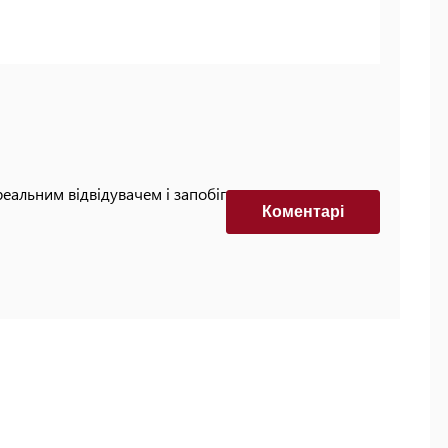
реальним відвідувачем і запобігти автоматизованим
Коментарi