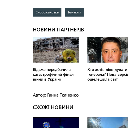
Слобожанське
Балаклія
Автор: Ганна Ткаченко
СХОЖІ НОВИНИ