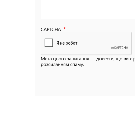
CAPTCHA
Мета цього запитання — довести, що ви є 
розсиланням спаму.