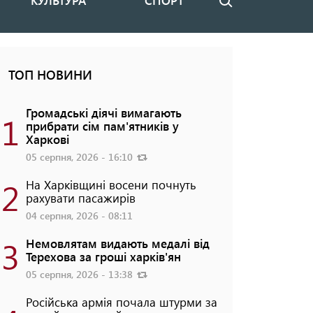
КУЛЬТУРА
СПОРТ
Пошук
ТОП НОВИНИ
Громадські діячі вимагають
1
прибрати сім пам'ятників у
Харкові
05 серпня, 2026 - 16:10
2
На Харківщині восени почнуть
рахувати пасажирів
04 серпня, 2026 - 08:11
3
Немовлятам видають медалі від
Терехова за гроші харків'ян
05 серпня, 2026 - 13:38
Російська армія почала штурми за