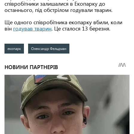
співробітники залишалися в Екопарку до
останнього, під обстрілом годували тварин.
Ще одного співробітника екопарку вбили, коли
він
годував тварин
. Це сталося 13 березня.
екопарк
Олександр Фельдман