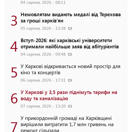
04 серпня, 2026 - 08:11
3
Немовлятам видають медалі від Терехова
за гроші харків'ян
05 серпня, 2026 - 13:38
4
Вступ-2026: які харківські університети
отримали найбільше заяв від абітурієнтів
04 серпня, 2026 - 09:48
5
У Харкові відкривається новий простір для
кіно та концертів
06 серпня, 2026 - 17:31
6
У Харкові у 3,5 рази піднімуть тарифи на
воду та каналізацію
07 серпня, 2026 - 13:20
У прикордонній громаді на Харківщині
7
вирішили витратити 1,7 млн гривень на
ремонт сільради