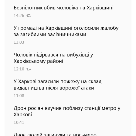
Безпілотник вбив чоловіка на Харківщині
14:26
У громаді на Харківщині оголосили жалобу
за загиблими залізничниками
13:03
Чоловік підірвався на вибухівці у
Харківському районі
12:10
У Харкові загасили пожежу на складі
видавництва після ворожої атаки
11:08
Дрон росіян влучив поблизу станції метро у
Харкові
10:41
Двоє людей загинули та восьмеро