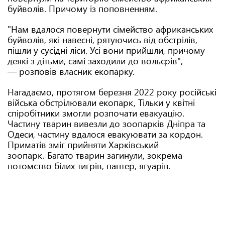
буйволів. Причому із поповненням.
"Нам вдалося повернути сімейство африканських
буйволів, які навесні, рятуючись від обстрілів,
пішли у сусідні ліси. Усі вони прийшли, причому
деякі з дітьми, самі заходили до вольєрів",
— розповів власник екопарку.
Нагадаємо, протягом березня 2022 року російські
війська обстрілювали екопарк, Тільки у квітні
спіробітники змогли розпочати евакуацію.
Частину тварин вивезли до зоопарків Дніпра та
Одеси, частину вдалося евакуювати за кордон.
Приматів зміг прийняти Харківський
зоопарк. Багато тварин загинули, зокрема
потомство білих тигрів, пантер, ягуарів.