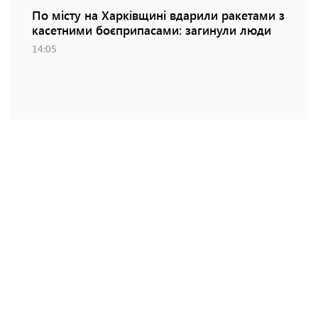
По місту на Харківщині вдарили ракетами з
касетними боєприпасами: загинули люди
14:05