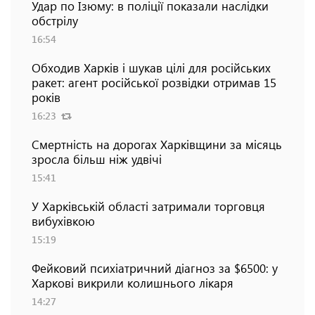
Удар по Ізюму: в поліції показали наслідки
обстрілу
16:54
Обходив Харків і шукав цілі для російських
ракет: агент російської розвідки отримав 15
років
16:23
Смертність на дорогах Харківщини за місяць
зросла більш ніж удвічі
15:41
У Харківській області затримали торговця
вибухівкою
15:19
Фейковий психіатричний діагноз за $6500: у
Харкові викрили колишнього лікаря
14:27