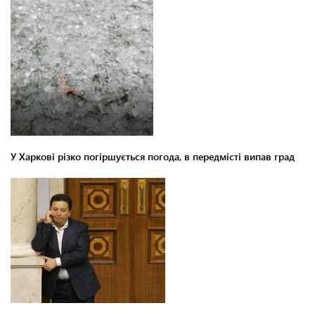
У Харкові різко погіршується погода, в передмісті випав град