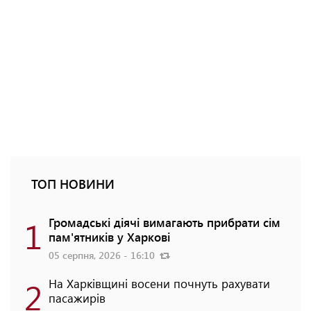
ТОП НОВИНИ
1
Громадські діячі вимагають прибрати сім
пам'ятників у Харкові
05 серпня, 2026 - 16:10
2
На Харківщині восени почнуть рахувати
пасажирів