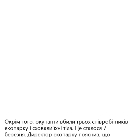
Окрім того, окупанти вбили трьох співробітників
екопарку і сховали їхні тіла. Це сталося 7
березня. Директор екопарку пояснив, що