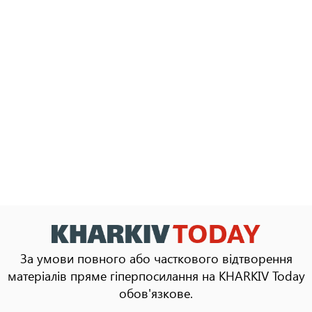
За умови повного або часткового відтворення
матеріалів пряме гіперпосилання на KHARKIV Today
обов'язкове.