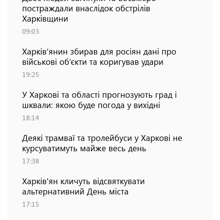
постраждали внаслідок обстрілів
Харківщини
09:03
Харків’янин збирав для росіян дані про
військові об’єкти та коригував удари
19:25
У Харкові та області прогнозують град і
шквали: якою буде погода у вихідні
18:14
Деякі трамваї та тролейбуси у Харкові не
курсуватимуть майже весь день
17:38
Харків'ян кличуть відсвяткувати
альтернативний День міста
17:15