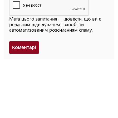
Мета цього запитання — довести, що ви є
реальним відвідувачем і запобігти
автоматизованим розсиланням спаму.
Коментарi