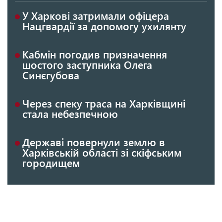
У Харкові затримали офіцера
Нацгвардії за допомогу ухилянту
Кабмін погодив призначення
шостого заступника Олега
Синєгубова
Через спеку траса на Харківщині
стала небезпечною
Державі повернули землю в
Харківській області зі скіфським
городищем