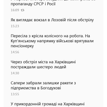
пропаганду СРСР і Росії
16:09
Як виглядає вокзал в Лозовій після обстрілу
15:23
Пересіла з крісла колісного на робота. На
Куп'янському напрямку військові врятували
пенсіонерку
14:56
Через обстріл міста на Харківщині
постраждали шестеро людей
14:30
Сапери забрали залишки ракети з
підприємства в Богодухові
13:55
У прикордонній громаді на Харківщині