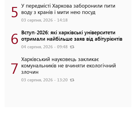
5
У передмісті Харкова заборонили пити
воду з кранів і мити нею посуд
03 серпня, 2026 - 14:18
6
Вступ-2026: які харківські університети
отримали найбільше заяв від абітурієнтів
04 серпня, 2026 - 09:48
Харківський науковець закликає
7
комунальників не вчиняти екологічний
злочин
03 серпня, 2026 - 13:20