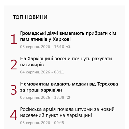
ТОП НОВИНИ
1
Громадські діячі вимагають прибрати сім
пам'ятників у Харкові
05 серпня, 2026 - 16:10
2
На Харківщині восени почнуть рахувати
пасажирів
04 серпня, 2026 - 08:11
3
Немовлятам видають медалі від Терехова
за гроші харків'ян
05 серпня, 2026 - 13:38
4
Російська армія почала штурми за новий
населений пункт на Харківщині
03 серпня, 2026 - 09:45