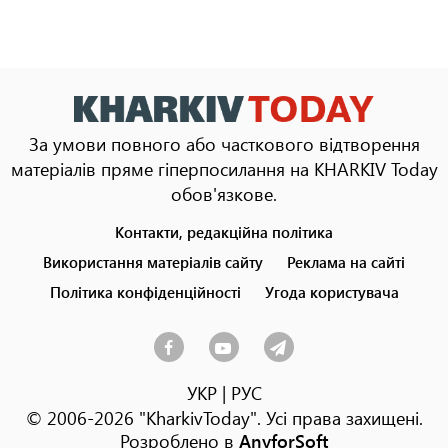
За умови повного або часткового відтворення
матеріалів пряме гіперпосилання на KHARKIV Today
обов'язкове.
Контакти, редакційна політика
Footer
menu
Використання матеріалів сайту
Реклама на сайті
Політика конфіденційності
Угода користувача
УКР
|
РУС
© 2006-2026 "KharkivToday". Усі права захищені.
Розроблено в
AnyforSoft