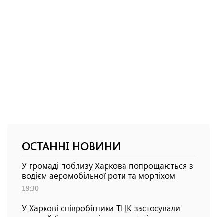
ОСТАННІ НОВИНИ
У громаді поблизу Харкова попрощаються з
водієм аеромобільної роти та морпіхом
19:30
У Харкові співробітники ТЦК застосували