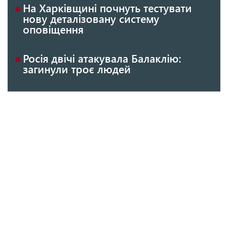
На Харківщині почнуть тестувати
нову деталізовану систему
оповіщення
Росія двічі атакувала Балаклію:
загинули троє людей