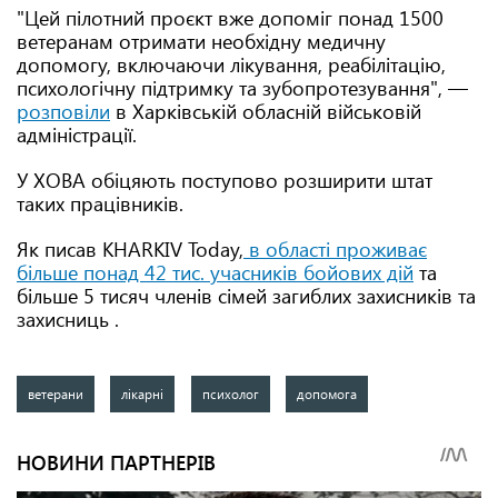
"Цей пілотний проєкт вже допоміг понад 1500
ветеранам отримати необхідну медичну
допомогу, включаючи лікування, реабілітацію,
психологічну підтримку та зубопротезування", —
розповіли
в Харківській обласній військовій
адміністрації.
У ХОВА обіцяють поступово розширити штат
таких працівників.
Як писав KHARKIV Today,
в області проживає
більше понад 42 тис. учасників бойових дій
та
більше 5 тисяч членів сімей загиблих захисників та
захисниць .
ветерани
лікарні
психолог
допомога