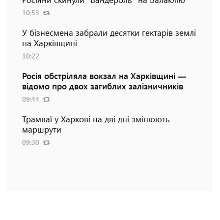
10:53
У бізнесмена забрали десятки гектарів землі
на Харківщині
10:22
Росія обстріляла вокзал на Харківщині —
відомо про двох загиблих залізничників
09:44
Трамваї у Харкові на дві дні змінюють
маршрути
09:30