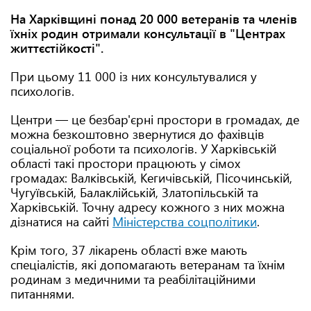
На Харківщині понад 20 000 ветеранів та членів
їхніх родин отримали консультації в "Центрах
життєстійкості".
При цьому 11 000 із них консультувалися у
психологів.
Центри — це безбар'єрні простори в громадах, де
можна безкоштовно звернутися до фахівців
соціальної роботи та психологів. У Харківській
області такі простори працюють у сімох
громадах: Валківській, Кегичівській, Пісочинській,
Чугуївській, Балаклійській, Златопільській та
Харківській. Точну адресу кожного з них можна
дізнатися на сайті
Міністерства соцполітики
.
Крім того, 37 лікарень області вже мають
спеціалістів, які допомагають ветеранам та їхнім
родинам з медичними та реабілітаційними
питаннями.