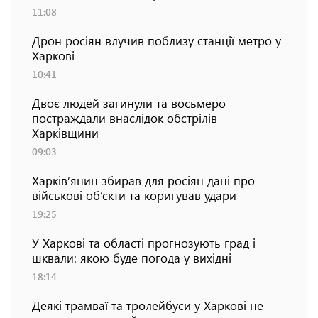
11:08
Дрон росіян влучив поблизу станції метро у
Харкові
10:41
Двоє людей загинули та восьмеро
постраждали внаслідок обстрілів
Харківщини
09:03
Харків’янин збирав для росіян дані про
військові об’єкти та коригував удари
19:25
У Харкові та області прогнозують град і
шквали: якою буде погода у вихідні
18:14
Деякі трамваї та тролейбуси у Харкові не