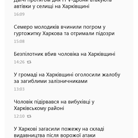
автівки у селищі на Харківщині
16:09
Семеро молодиків вчинили погром у
гуртожитку Харкова та отримали підозри
15:08
Безпілотник вбив чоловіка на Харківщині
14:26
У громаді на Харківщині оголосили жалобу
за загиблими залізничниками
13:03
Чоловік підірвався на вибухівці у
Харківському районі
12:10
У Харкові загасили пожежу на складі
видавництва після ворожої атаки