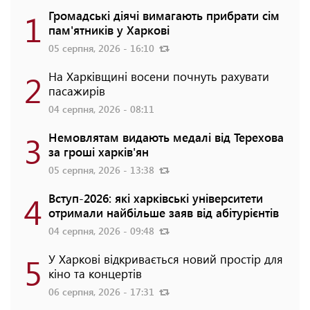
1
Громадські діячі вимагають прибрати сім
пам'ятників у Харкові
05 серпня, 2026 - 16:10
2
На Харківщині восени почнуть рахувати
пасажирів
04 серпня, 2026 - 08:11
3
Немовлятам видають медалі від Терехова
за гроші харків'ян
05 серпня, 2026 - 13:38
4
Вступ-2026: які харківські університети
отримали найбільше заяв від абітурієнтів
04 серпня, 2026 - 09:48
5
У Харкові відкривається новий простір для
кіно та концертів
06 серпня, 2026 - 17:31