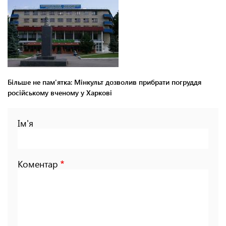
Більше не пам'ятка: Мінкульт дозволив прибрати погруддя
російському вченому у Харкові
Ім'я
Коментар