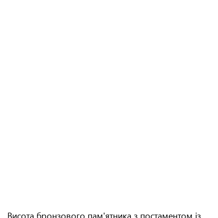
Висота бронзового пам'ятника з постаментом із