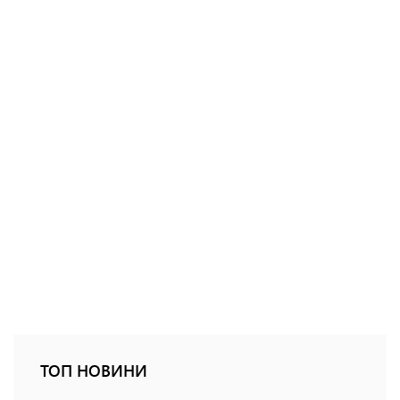
ТОП НОВИНИ