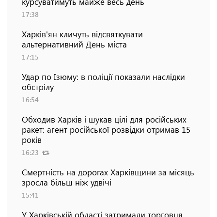
курсуватимуть майже весь день
17:38
Харків'ян кличуть відсвяткувати
альтернативний День міста
17:15
Удар по Ізюму: в поліції показали наслідки
обстрілу
16:54
Обходив Харків і шукав цілі для російських
ракет: агент російської розвідки отримав 15
років
16:23
Смертність на дорогах Харківщини за місяць
зросла більш ніж удвічі
15:41
У Харківській області затримали торговця