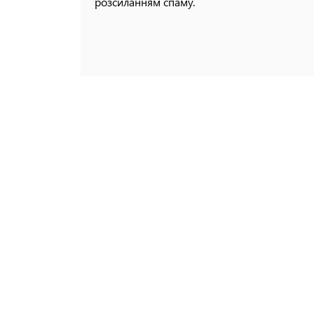
розсиланням спаму.