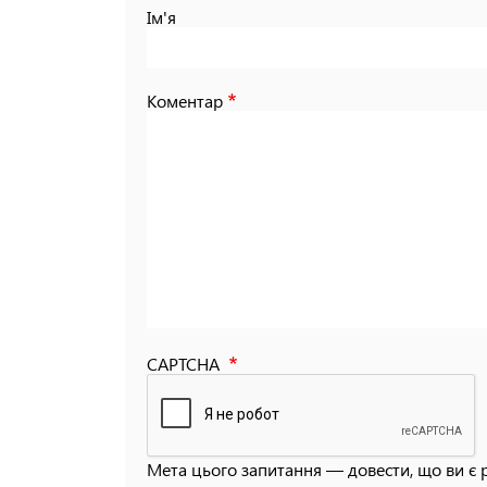
Ім'я
Коментар
CAPTCHA
Мета цього запитання — довести, що ви є 