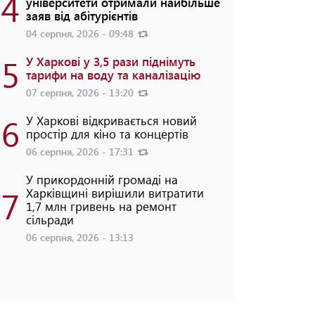
4
університети отримали найбільше
заяв від абітурієнтів
04 серпня, 2026 - 09:48
5
У Харкові у 3,5 рази піднімуть
тарифи на воду та каналізацію
07 серпня, 2026 - 13:20
6
У Харкові відкривається новий
простір для кіно та концертів
06 серпня, 2026 - 17:31
У прикордонній громаді на
7
Харківщині вирішили витратити
1,7 млн гривень на ремонт
сільради
06 серпня, 2026 - 13:13