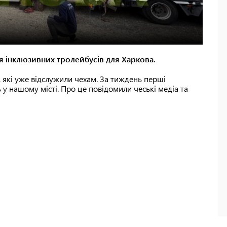
ія інклюзивних тролейбусів для Харкова.
, які уже відслужили чехам. За тиждень перші
 у нашому місті. Про це повідомили чеські медіа та