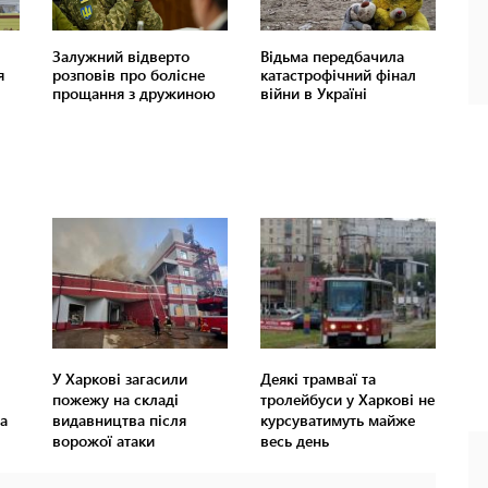
У Харкові загасили
Деякі трамваї та
пожежу на складі
тролейбуси у Харкові не
а
видавництва після
курсуватимуть майже
ворожої атаки
весь день