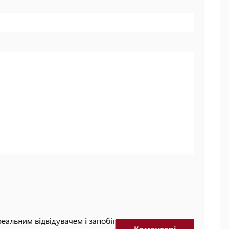
реальним відвідувачем і запобігти автоматизованим