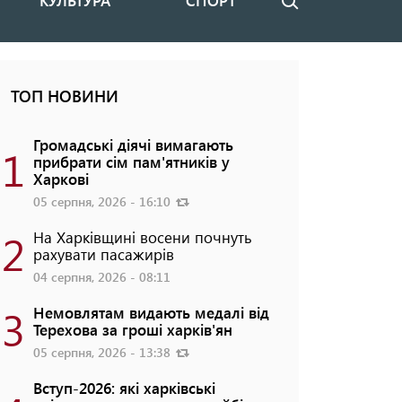
КУЛЬТУРА
СПОРТ
Пошук
ТОП НОВИНИ
Громадські діячі вимагають
1
прибрати сім пам'ятників у
Харкові
05 серпня, 2026 - 16:10
2
На Харківщині восени почнуть
рахувати пасажирів
04 серпня, 2026 - 08:11
3
Немовлятам видають медалі від
Терехова за гроші харків'ян
05 серпня, 2026 - 13:38
Вступ-2026: які харківські