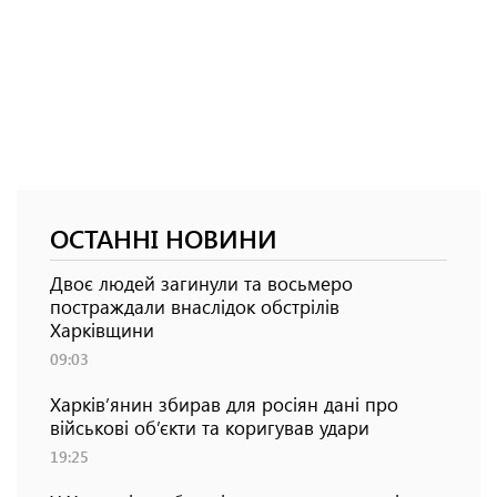
ОСТАННІ НОВИНИ
Двоє людей загинули та восьмеро
постраждали внаслідок обстрілів
Харківщини
09:03
Харків’янин збирав для росіян дані про
військові об’єкти та коригував удари
19:25