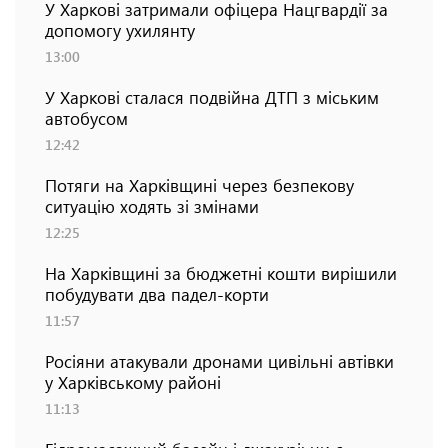
У Харкові затримали офіцера Нацгвардії за
допомогу ухилянту
13:00
У Харкові сталася подвійна ДТП з міським
автобусом
12:42
Потяги на Харківщині через безпекову
ситуацію ходять зі змінами
12:25
На Харківщині за бюджетні кошти вирішили
побудувати два падел-корти
11:57
Росіяни атакували дронами цивільні автівки
у Харківському районі
11:13