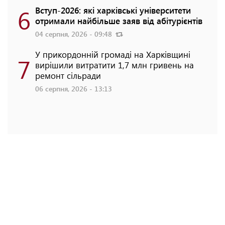
6
Вступ-2026: які харківські університети
отримали найбільше заяв від абітурієнтів
04 серпня, 2026 - 09:48
У прикордонній громаді на Харківщині
7
вирішили витратити 1,7 млн гривень на
ремонт сільради
06 серпня, 2026 - 13:13