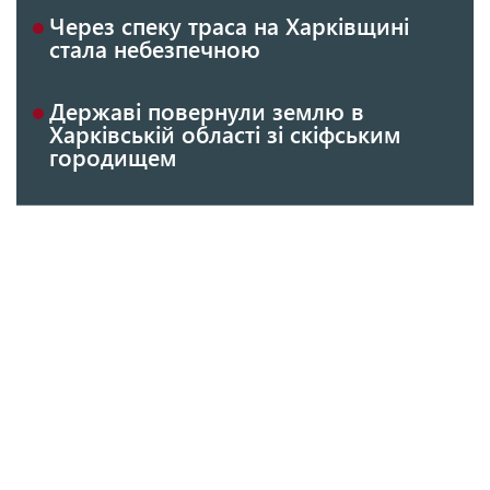
Через спеку траса на Харківщині
стала небезпечною
Державі повернули землю в
Харківській області зі скіфським
городищем