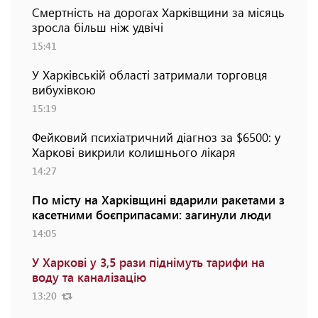
Смертність на дорогах Харківщини за місяць
зросла більш ніж удвічі
15:41
У Харківській області затримали торговця
вибухівкою
15:19
Фейковий психіатричний діагноз за $6500: у
Харкові викрили колишнього лікаря
14:27
По місту на Харківщині вдарили ракетами з
касетними боєприпасами: загинули люди
14:05
У Харкові у 3,5 рази піднімуть тарифи на
воду та каналізацію
13:20