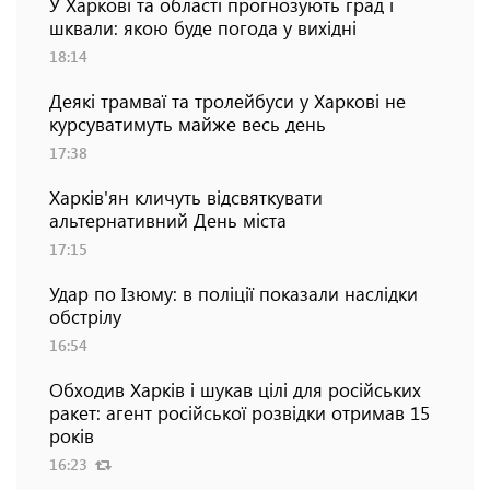
У Харкові та області прогнозують град і
шквали: якою буде погода у вихідні
18:14
Деякі трамваї та тролейбуси у Харкові не
курсуватимуть майже весь день
17:38
Харків'ян кличуть відсвяткувати
альтернативний День міста
17:15
Удар по Ізюму: в поліції показали наслідки
обстрілу
16:54
Обходив Харків і шукав цілі для російських
ракет: агент російської розвідки отримав 15
років
16:23