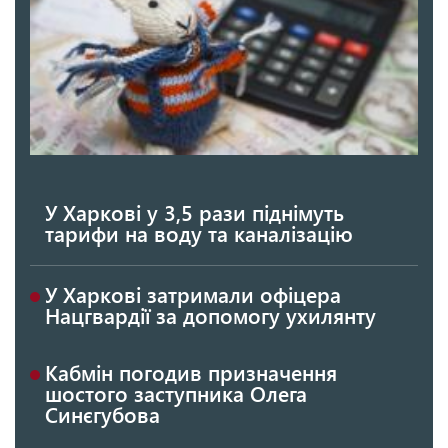
У Харкові у 3,5 рази піднімуть
тарифи на воду та каналізацію
У Харкові затримали офіцера
Нацгвардії за допомогу ухилянту
Кабмін погодив призначення
шостого заступника Олега
Синєгубова