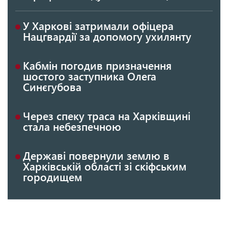
У Харкові затримали офіцера
Нацгвардії за допомогу ухилянту
Кабмін погодив призначення
шостого заступника Олега
Синєгубова
Через спеку траса на Харківщині
стала небезпечною
Державі повернули землю в
Харківській області зі скіфським
городищем