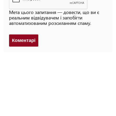
Мета цього запитання — довести, що ви є
реальним відвідувачем і запобігти
автоматизованим розсиланням спаму.
Коментарi