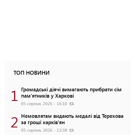
ТОП НОВИНИ
1
Громадські діячі вимагають прибрати сім
пам'ятників у Харкові
05 серпня, 2026 - 16:10
2
Немовлятам видають медалі від Терехова
за гроші харків'ян
05 серпня, 2026 - 13:38