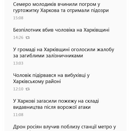
Семеро молодиків вчинили погром у
гуртожитку Харкова та отримали підозри
15:08
Безпілотник вбив чоловіка на Харківщині
14:26
У громаді на Харківщині оголосили жалобу
за загиблими залізничниками
13:03
Чоловік підірвався на вибухівці у
Харківському районі
12:10
У Харкові загасили пожежу на складі
видавництва після ворожої атаки
11:08
Дрон росіян влучив поблизу станції метро у