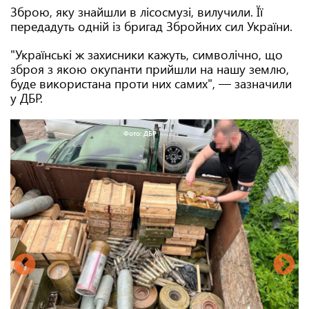
Зброю, яку знайшли в лісосмузі, вилучили. Її
передадуть одній із бригад Збройних сил України.
"Українські ж захисники кажуть, символічно, що
зброя з якою окупанти прийшли на нашу землю,
буде використана проти них самих", — зазначили
у ДБР.
Фото: ДБР