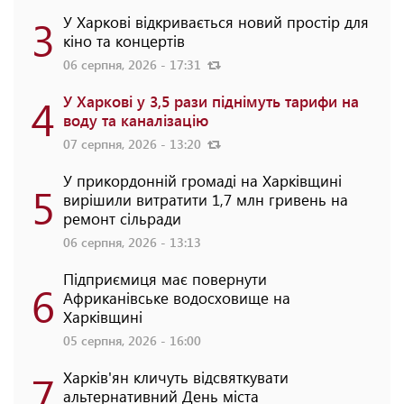
3
У Харкові відкривається новий простір для
кіно та концертів
06 серпня, 2026 - 17:31
4
У Харкові у 3,5 рази піднімуть тарифи на
воду та каналізацію
07 серпня, 2026 - 13:20
У прикордонній громаді на Харківщині
5
вирішили витратити 1,7 млн гривень на
ремонт сільради
06 серпня, 2026 - 13:13
Підприємиця має повернути
6
Африканівське водосховище на
Харківщині
05 серпня, 2026 - 16:00
7
Харків'ян кличуть відсвяткувати
альтернативний День міста