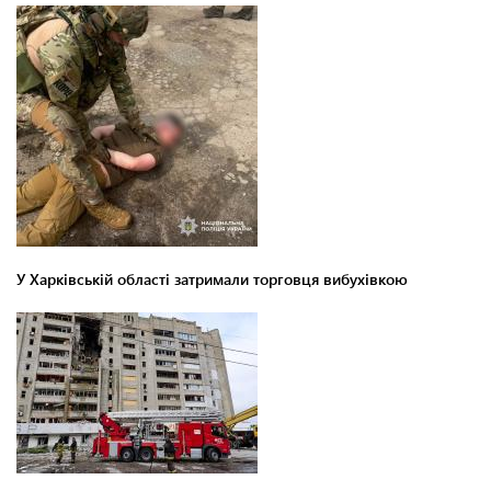
У Харківській області затримали торговця вибухівкою