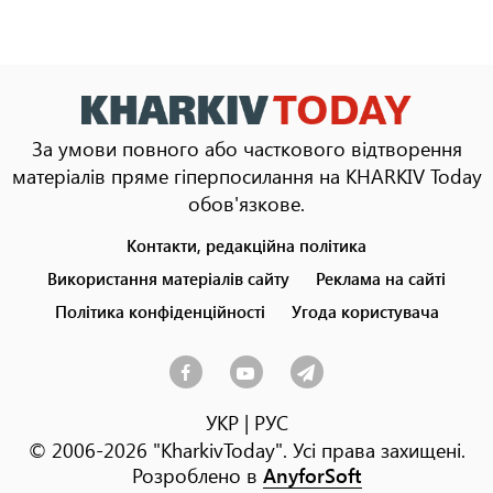
За умови повного або часткового відтворення
матеріалів пряме гіперпосилання на KHARKIV Today
обов'язкове.
Контакти, редакційна політика
Footer
menu
Використання матеріалів сайту
Реклама на сайті
Політика конфіденційності
Угода користувача
УКР
|
РУС
© 2006-2026 "KharkivToday". Усі права захищені.
Розроблено в
AnyforSoft