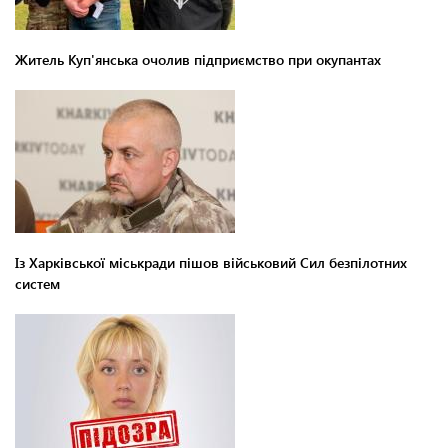
Житель Куп'янська очолив підприємство при окупантах
Із Харківської міськради пішов військовий Сил безпілотних
систем