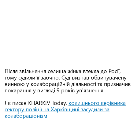
Після звільнення селища жінка втекла до Росії,
тому судили її заочно. Суд визнав обвинувачену
винною у колабораційній діяльності та призначив
покарання у вигляді 9 років ув'язнення.
Як писав KHARKIV Today,
колишнього керівника
сектору поліції на Харківщині засудили за
колабораціонізм
.