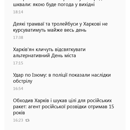
шквали: якою буде погода у вихідні
18:14
Деякі трамваї та тролейбуси у Харкові не
курсуватимуть майже весь день
17:38
Харків'ян кличуть відсвяткувати
альтернативний День міста
17:15
Удар по Ізюму: в поліції показали наслідки
обстрілу
16:54
Обходив Харків і шукав цілі для російських
ракет: агент російської розвідки отримав 15
років
16:23