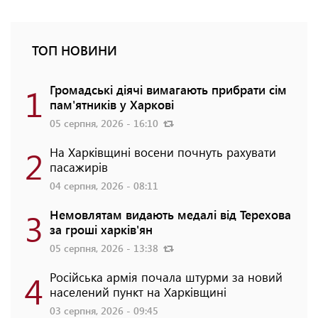
ТОП НОВИНИ
1
Громадські діячі вимагають прибрати сім
пам'ятників у Харкові
05 серпня, 2026 - 16:10
2
На Харківщині восени почнуть рахувати
пасажирів
04 серпня, 2026 - 08:11
3
Немовлятам видають медалі від Терехова
за гроші харків'ян
05 серпня, 2026 - 13:38
4
Російська армія почала штурми за новий
населений пункт на Харківщині
03 серпня, 2026 - 09:45