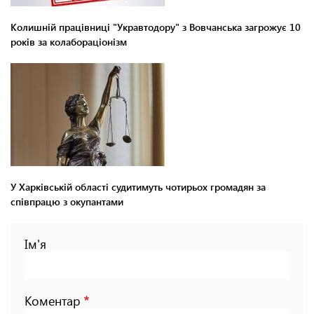
Колишній працівниці "Укравтодору" з Вовчанська загрожує 10
років за колабораціонізм
У Харківській області судитимуть чотирьох громадян за
співпрацю з окупантами
Ім'я
Коментар