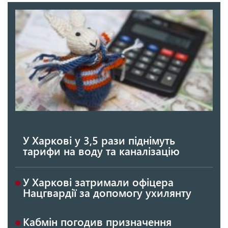
У Харкові у 3,5 рази піднімуть
тарифи на воду та каналізацію
У Харкові затримали офіцера
Нацгвардії за допомогу ухилянту
Кабмін погодив призначення