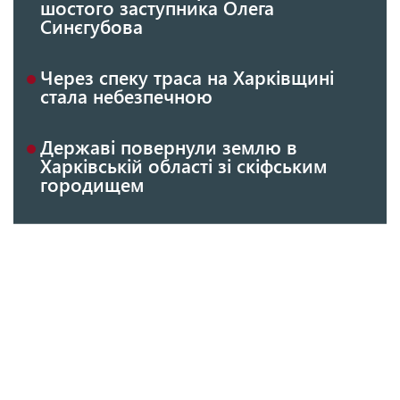
шостого заступника Олега
Синєгубова
Через спеку траса на Харківщині
стала небезпечною
Державі повернули землю в
Харківській області зі скіфським
городищем