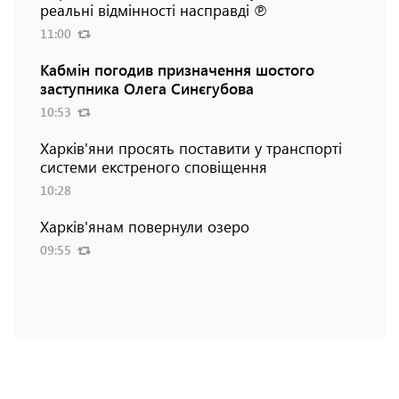
реальні відмінності насправді ℗
11:00
Кабмін погодив призначення шостого
заступника Олега Синєгубова
10:53
Харків'яни просять поставити у транспорті
системи екстреного сповіщення
10:28
Харків'янам повернули озеро
09:55