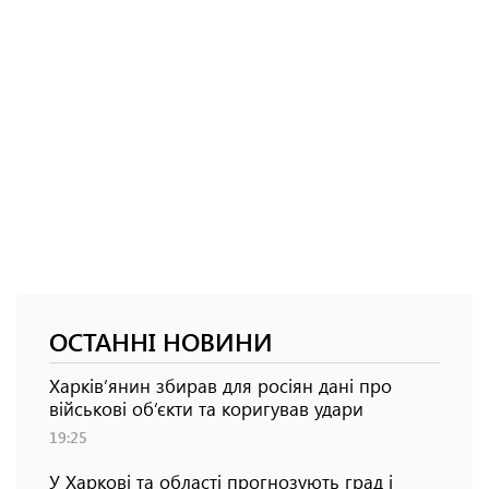
ОСТАННІ НОВИНИ
Харків’янин збирав для росіян дані про
військові об’єкти та коригував удари
19:25
У Харкові та області прогнозують град і