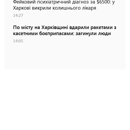
Фейковий психіатричний діагноз за $6500: у
Харкові викрили колишнього лікаря
14:27
По місту на Харківщині вдарили ракетами з
касетними боєприпасами: загинули люди
14:05