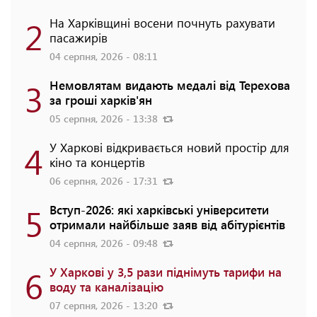
2
На Харківщині восени почнуть рахувати
пасажирів
04 серпня, 2026 - 08:11
3
Немовлятам видають медалі від Терехова
за гроші харків'ян
05 серпня, 2026 - 13:38
4
У Харкові відкривається новий простір для
кіно та концертів
06 серпня, 2026 - 17:31
5
Вступ-2026: які харківські університети
отримали найбільше заяв від абітурієнтів
04 серпня, 2026 - 09:48
6
У Харкові у 3,5 рази піднімуть тарифи на
воду та каналізацію
07 серпня, 2026 - 13:20