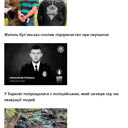
Житель Куп'янська очолив підприємство при окупантах
У Харкові попрощалися з поліцейським, який загинув під час
евакуації людей