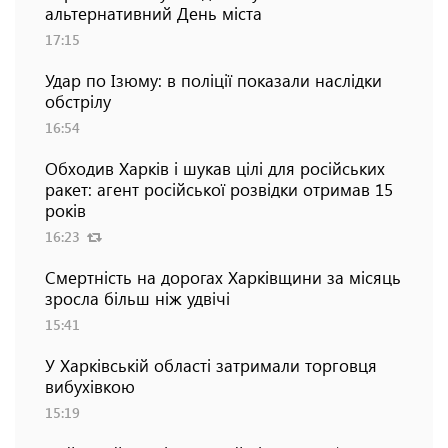
альтернативний День міста
17:15
Удар по Ізюму: в поліції показали наслідки
обстрілу
16:54
Обходив Харків і шукав цілі для російських
ракет: агент російської розвідки отримав 15
років
16:23
Смертність на дорогах Харківщини за місяць
зросла більш ніж удвічі
15:41
У Харківській області затримали торговця
вибухівкою
15:19