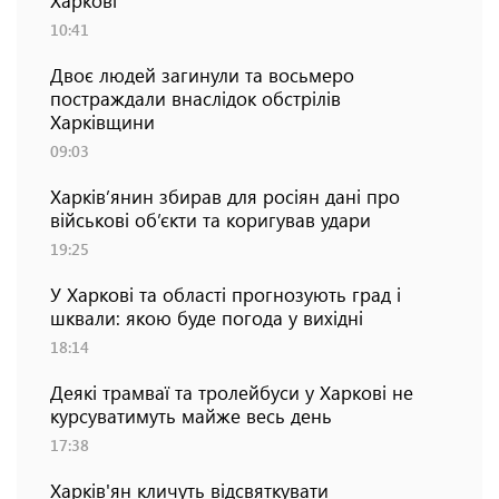
10:41
Двоє людей загинули та восьмеро
постраждали внаслідок обстрілів
Харківщини
09:03
Харків’янин збирав для росіян дані про
військові об’єкти та коригував удари
19:25
У Харкові та області прогнозують град і
шквали: якою буде погода у вихідні
18:14
Деякі трамваї та тролейбуси у Харкові не
курсуватимуть майже весь день
17:38
Харків'ян кличуть відсвяткувати