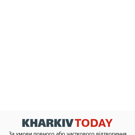
За умови повного або часткового відтворення