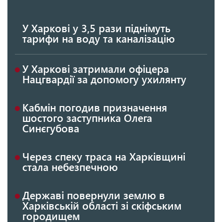
У Харкові у 3,5 рази піднімуть
тарифи на воду та каналізацію
У Харкові затримали офіцера
Нацгвардії за допомогу ухилянту
Кабмін погодив призначення
шостого заступника Олега
Синєгубова
Через спеку траса на Харківщині
стала небезпечною
Державі повернули землю в
Харківській області зі скіфським
городищем