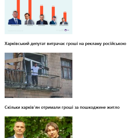
Харківський депутат витрачає гроші на рекламу російською
Скільки харків'ян отримали гроші за пошкоджене житло