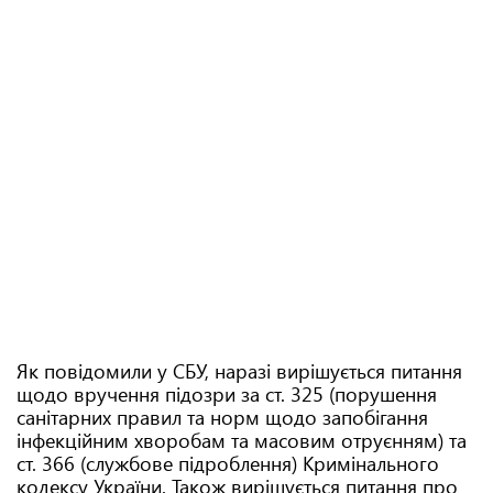
Як повідомили у СБУ, наразі вирішується питання
щодо вручення підозри за ст. 325 (порушення
санітарних правил та норм щодо запобігання
інфекційним хворобам та масовим отруєнням) та
ст. 366 (службове підроблення) Кримінального
кодексу України. Також вирішується питання про