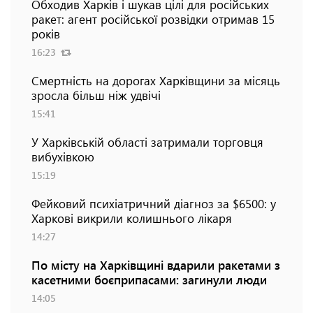
Обходив Харків і шукав цілі для російських
ракет: агент російської розвідки отримав 15
років
16:23
Смертність на дорогах Харківщини за місяць
зросла більш ніж удвічі
15:41
У Харківській області затримали торговця
вибухівкою
15:19
Фейковий психіатричний діагноз за $6500: у
Харкові викрили колишнього лікаря
14:27
По місту на Харківщині вдарили ракетами з
касетними боєприпасами: загинули люди
14:05