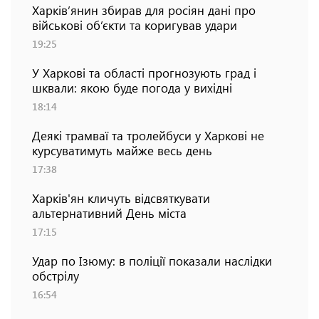
Харків’янин збирав для росіян дані про
військові об’єкти та коригував удари
19:25
У Харкові та області прогнозують град і
шквали: якою буде погода у вихідні
18:14
Деякі трамваї та тролейбуси у Харкові не
курсуватимуть майже весь день
17:38
Харків'ян кличуть відсвяткувати
альтернативний День міста
17:15
Удар по Ізюму: в поліції показали наслідки
обстрілу
16:54