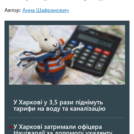
Автор:
Анна Шафранович
У Харкові у 3,5 рази піднімуть
тарифи на воду та каналізацію
У Харкові затримали офіцера
Нацгвардії за допомогу ухилянту