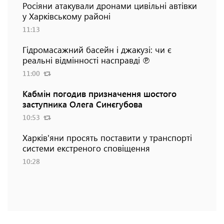
Росіяни атакували дронами цивільні автівки
у Харківському районі
11:13
Гідромасажний басейн і джакузі: чи є
реальні відмінності насправді ℗
11:00
Кабмін погодив призначення шостого
заступника Олега Синєгубова
10:53
Харків'яни просять поставити у транспорті
системи екстреного сповіщення
10:28