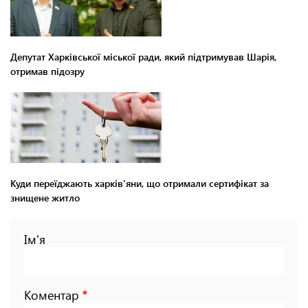
Депутат Харківської міської ради, який підтримував Шарія,
отримав підозру
Куди переїджають харків'яни, що отримали сертифікат за
знищене житло
Ім'я
Коментар