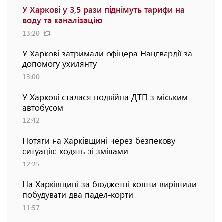
У Харкові у 3,5 рази піднімуть тарифи на
воду та каналізацію
13:20
У Харкові затримали офіцера Нацгвардії за
допомогу ухилянту
13:00
У Харкові сталася подвійна ДТП з міським
автобусом
12:42
Потяги на Харківщині через безпекову
ситуацію ходять зі змінами
12:25
На Харківщині за бюджетні кошти вирішили
побудувати два падел-корти
11:57