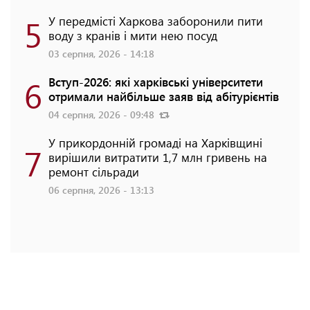
5
У передмісті Харкова заборонили пити
воду з кранів і мити нею посуд
03 серпня, 2026 - 14:18
6
Вступ-2026: які харківські університети
отримали найбільше заяв від абітурієнтів
04 серпня, 2026 - 09:48
У прикордонній громаді на Харківщині
7
вирішили витратити 1,7 млн гривень на
ремонт сільради
06 серпня, 2026 - 13:13