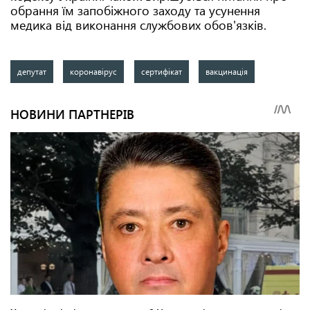
обрання їм запобіжного заходу та усунення
медика від виконання службових обов'язків.
депутат
коронавірус
сертифікат
вакцинація