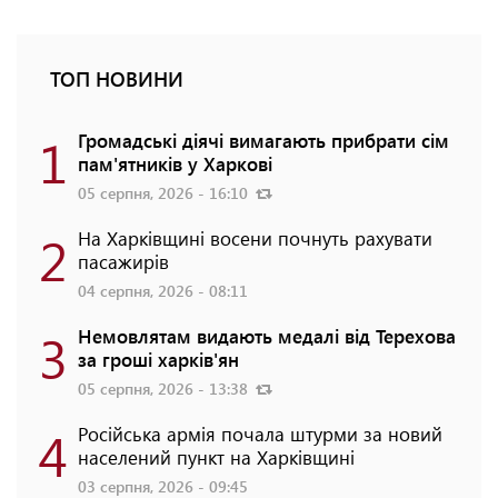
ТОП НОВИНИ
1
Громадські діячі вимагають прибрати сім
пам'ятників у Харкові
05 серпня, 2026 - 16:10
2
На Харківщині восени почнуть рахувати
пасажирів
04 серпня, 2026 - 08:11
3
Немовлятам видають медалі від Терехова
за гроші харків'ян
05 серпня, 2026 - 13:38
4
Російська армія почала штурми за новий
населений пункт на Харківщині
03 серпня, 2026 - 09:45