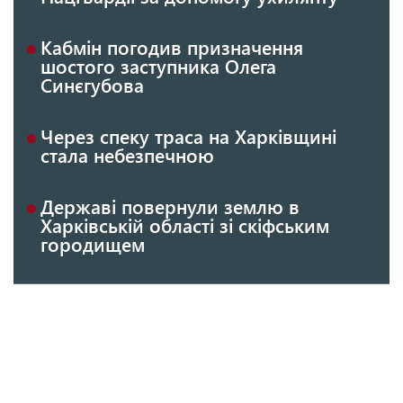
Кабмін погодив призначення
шостого заступника Олега
Синєгубова
Через спеку траса на Харківщині
стала небезпечною
Державі повернули землю в
Харківській області зі скіфським
городищем