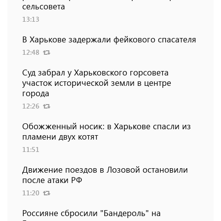
сельсовета
13:13
В Харькове задержали фейкового спасателя
12:48
Суд забрал у Харьковского горсовета
участок исторической земли в центре
города
12:26
Обожженный носик: в Харькове спасли из
пламени двух котят
11:51
Движение поездов в Лозовой остановили
после атаки РФ
11:20
Россияне сбросили "Бандероль" на