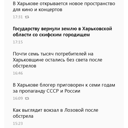
В Харькове открывается новое пространство
для кино и концертов
17:31
Государству вернули землю в Харьковской
области со скифским городищем
17:15
Почти семь тысяч потребителей на
Харьковщине остались без света после
обстрелов
16:46
В Харькове блогер приговорен к семи годам
за пропаганду СССР и России
16:09
Как выглядит вокзал в Лозовой после
обстрела
15:23