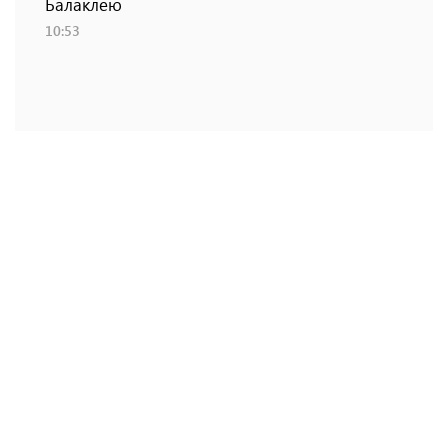
Балаклею
10:53