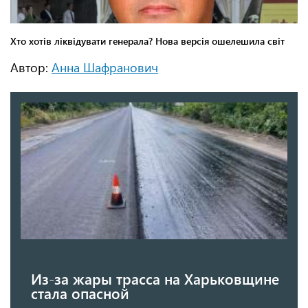
Автор:
Анна Шафранович
Из-за жары трасса на Харьковщине
стала опасной