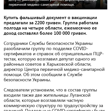
первичной медико-санитарной помощи.
Купить фальшивый документ о вакцинации
предлагали за 2200 гривен. Группа работала
полгода на четыре области, ежемесячно ее
доход составлял более 100 000 гривен.
Сотрудники Службы безопасности Украины
разоблачили группу по подделке COVID-
сертификатов и справок об отрицательных ПЦР-
тестах, которую возглавил депутат одного из
районных советов в Харьковской области,
директор Центра первичной медико-санитарной
помощи. Об этом сообщили в Службе
безопасности Украины.
Следователи установили, что в состав группы
входили также две жительницы Луганской
области, которые возглавляли частную
коммерческую структуру по трудоустройству за
границей. Поддельные COVID-сертификаты были