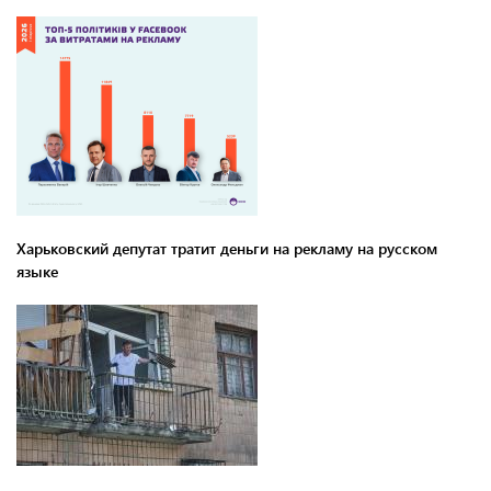
Харьковский депутат тратит деньги на рекламу на русском
языке