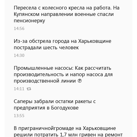
Пересела с колесного кресла на работа. На
Купянском направлении военные спасли
пенсионерку
14:56
Из-за обстрела города на Харьковщине
пострадали шесть человек
14:30
Промышленные насосы: Как рассчитать
производительность и напор насоса для
производственной линии ℗
14:11
Саперы забрали остатки ракеты с
предприятия в Богодухове
13:55
В приграничнойгромаде на Харьковщине
решили потратить 1,7 млн ​​гривен на ремонт