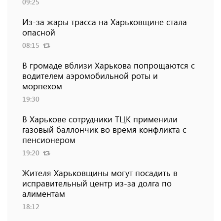
09:25
Из-за жары трасса на Харьковщине стала
опасной
08:15
В громаде вблизи Харькова попрощаются с
водителем аэромобильной роты и
морпехом
19:30
В Харькове сотрудники ТЦК применили
газовый баллончик во время конфликта с
пенсионером
19:20
Жителя Харьковщины могут посадить в
исправительный центр из-за долга по
алиментам
18:12