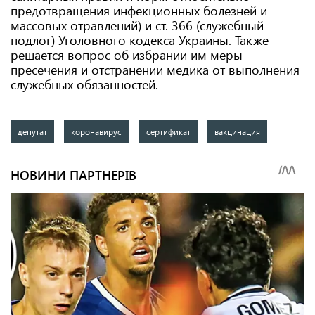
предотвращения инфекционных болезней и
массовых отравлений) и ст. 366 (служебный
подлог) Уголовного кодекса Украины. Также
решается вопрос об избрании им меры
пресечения и отстранении медика от выполнения
служебных обязанностей.
депутат
коронавирус
сертификат
вакцинация