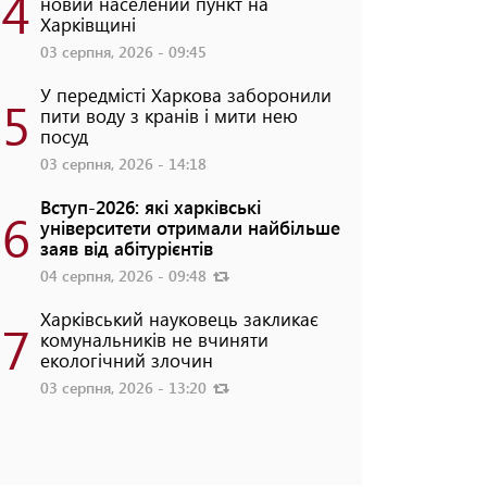
4
новий населений пункт на
Харківщині
03 серпня, 2026 - 09:45
У передмісті Харкова заборонили
5
пити воду з кранів і мити нею
посуд
03 серпня, 2026 - 14:18
Вступ-2026: які харківські
6
університети отримали найбільше
заяв від абітурієнтів
04 серпня, 2026 - 09:48
Харківський науковець закликає
7
комунальників не вчиняти
екологічний злочин
03 серпня, 2026 - 13:20