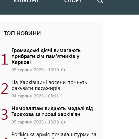
КУЛЬТУРА
СПОРТ
Пошук
ТОП НОВИНИ
Громадські діячі вимагають
1
прибрати сім пам'ятників у
Харкові
05 серпня, 2026 - 16:10
2
На Харківщині восени почнуть
рахувати пасажирів
04 серпня, 2026 - 08:11
3
Немовлятам видають медалі від
Терехова за гроші харків'ян
05 серпня, 2026 - 13:38
Російська армія почала штурми за