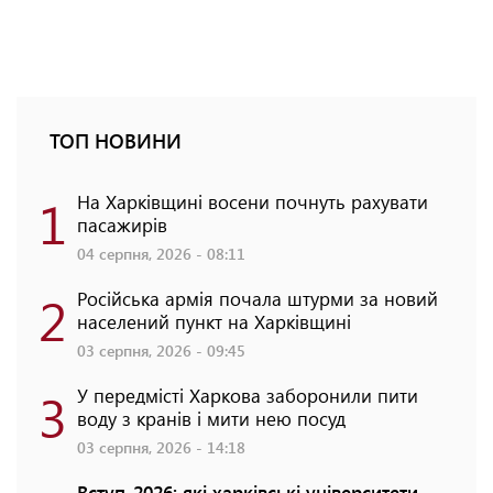
ТОП НОВИНИ
1
На Харківщині восени почнуть рахувати
пасажирів
04 серпня, 2026 - 08:11
2
Російська армія почала штурми за новий
населений пункт на Харківщині
03 серпня, 2026 - 09:45
3
У передмісті Харкова заборонили пити
воду з кранів і мити нею посуд
03 серпня, 2026 - 14:18
Вступ-2026: які харківські університети