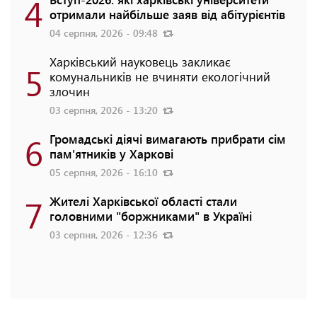
4
отримали найбільше заяв від абітурієнтів
04 серпня, 2026 - 09:48
Харківський науковець закликає
5
комунальників не вчиняти екологічний
злочин
03 серпня, 2026 - 13:20
6
Громадські діячі вимагають прибрати сім
пам'ятників у Харкові
05 серпня, 2026 - 16:10
7
Жителі Харківської області стали
головними "боржниками" в Україні
03 серпня, 2026 - 12:36