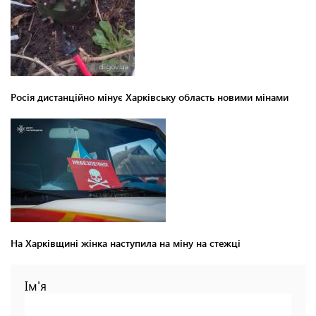
Росія дистанційно мінує Харківську область новими мінами
На Харківщині жінка наступила на міну на стежці
Ім'я