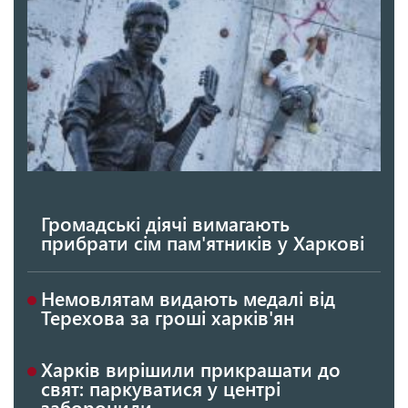
Громадські діячі вимагають
прибрати сім пам'ятників у Харкові
Немовлятам видають медалі від
Терехова за гроші харків'ян
Харків вирішили прикрашати до
свят: паркуватися у центрі
заборонили