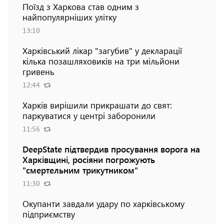
Поїзд з Харкова став одним з
найпопулярніших улітку
13:10
Харківський лікар "загубив" у декларації
кілька позашляховиків на три мільйони
гривень
12:44
Харків вирішили прикрашати до свят:
паркуватися у центрі заборонили
11:56
DeepState підтвердив просування ворога на
Харківщині, росіяни погрожують
"смертельним трикутником"
11:30
Окупанти завдали удару по харківському
підприємству