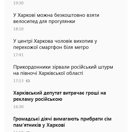
19:30
У Харкові можна безкоштовно взяти
велосипед для прогулянки
18:10
У центрі Харкова чоловік вихопив у
перехожої смартфон біля метро
17:41
Прикордонники зірвали російський штурм
на півночі Харківської області
17:13
Харківський депутат витрачає гроші на
рекламу російською
16:30
Громадські діячі вимагають прибрати сім
пам'ятників у Харкові