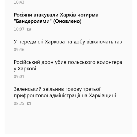
10:43
Росіяни атакували Харків чотирма
"Бандеролями" (Оновлено)
10:07
У передмісті Харкова на добу відключать газ
09:46
Російський дрон убив польського волонтера
у Харкові
09:01
Зеленський звільнив голову третьої
прифронтової адміністрації на Харківщині
08:25