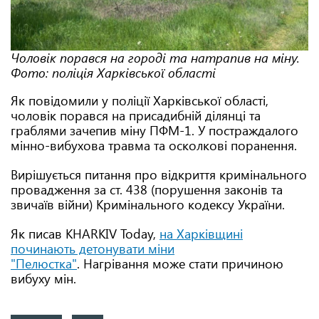
Чоловік порався на городі та натрапив на міну.
Фото: поліція Харківської області
Як повідомили у поліції Харківської області,
чоловік порався на присадибній ділянці та
граблями зачепив міну ПФМ-1. У постраждалого
мінно-вибухова травма та осколкові поранення.
Вирішується питання про відкриття кримінального
провадження за ст. 438 (порушення законів та
звичаїв війни) Кримінального кодексу України.
Як писав KHARKIV Today,
на Харківщині
починають детонувати міни
"Пелюстка"
. Нагрівання може стати причиною
вибуху мін.