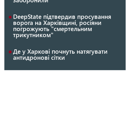
DeepState підтвердив просування
ворога на Харківщині, росіяни
погрожують "смертельним
трикутником"
Де у Харкові почнуть натягувати
антидронові сітки