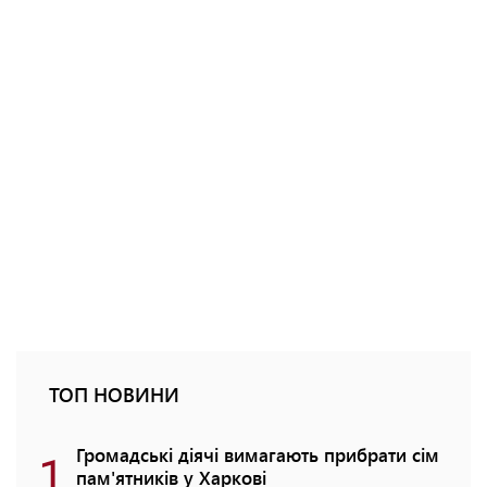
ТОП НОВИНИ
1
Громадські діячі вимагають прибрати сім
пам'ятників у Харкові