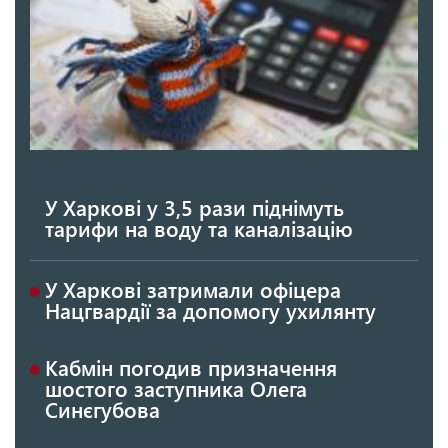
У Харкові у 3,5 рази піднімуть
тарифи на воду та каналізацію
У Харкові затримали офіцера
Нацгвардії за допомогу ухилянту
Кабмін погодив призначення
шостого заступника Олега
Синєгубова