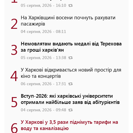
05 серпня, 2026 - 16:10
2
На Харківщині восени почнуть рахувати
пасажирів
04 серпня, 2026 - 08:11
3
Немовлятам видають медалі від Терехова
за гроші харків'ян
05 серпня, 2026 - 13:38
4
У Харкові відкривається новий простір для
кіно та концертів
06 серпня, 2026 - 17:31
5
Вступ-2026: які харківські університети
отримали найбільше заяв від абітурієнтів
04 серпня, 2026 - 09:48
6
У Харкові у 3,5 рази піднімуть тарифи на
воду та каналізацію