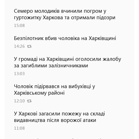
Семеро молодиків вчинили погром у
гуртожитку Харкова та отримали підозри
15:08
Безпілотник вбив чоловіка на Харківщині
14:26
У громаді на Харківщині оголосили жалобу
за загиблими залізничниками
13:03
Чоловік підірвався на вибухівці у
Харківському районі
12:10
У Харкові загасили пожежу на складі
видавництва після ворожої атаки
11:08