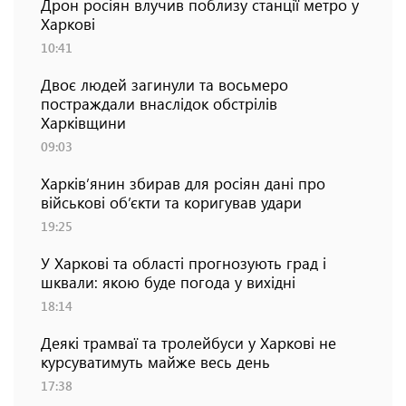
Дрон росіян влучив поблизу станції метро у
Харкові
10:41
Двоє людей загинули та восьмеро
постраждали внаслідок обстрілів
Харківщини
09:03
Харків’янин збирав для росіян дані про
військові об’єкти та коригував удари
19:25
У Харкові та області прогнозують град і
шквали: якою буде погода у вихідні
18:14
Деякі трамваї та тролейбуси у Харкові не
курсуватимуть майже весь день
17:38