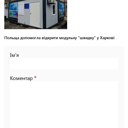
Польща допомогла відкрити модульну "швидку" у Харкові
Ім'я
Коментар