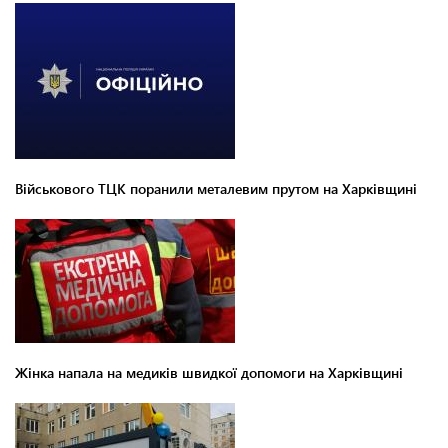
Військового ТЦК поранили металевим прутом на Харківщині
Жінка напала на медиків швидкої допомоги на Харківщині