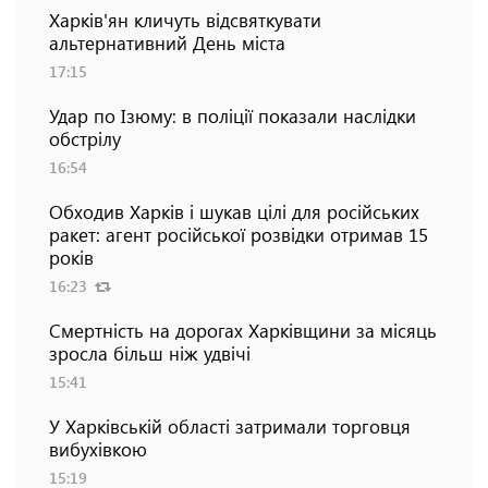
Харків'ян кличуть відсвяткувати
альтернативний День міста
17:15
Удар по Ізюму: в поліції показали наслідки
обстрілу
16:54
Обходив Харків і шукав цілі для російських
ракет: агент російської розвідки отримав 15
років
16:23
Смертність на дорогах Харківщини за місяць
зросла більш ніж удвічі
15:41
У Харківській області затримали торговця
вибухівкою
15:19