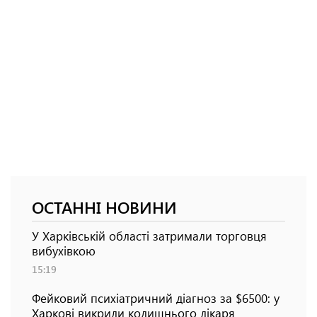
ОСТАННІ НОВИНИ
У Харківській області затримали торговця
вибухівкою
15:19
Фейковий психіатричний діагноз за $6500: у
Харкові викрили колишнього лікаря