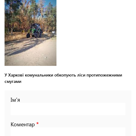
У Харкові комунальники обкопують ліси протипожежними
смугами
Ім'я
Коментар