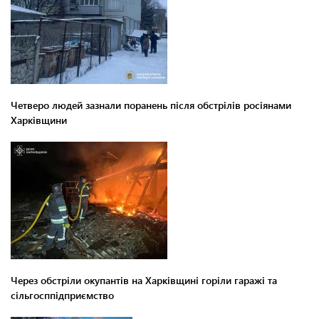
Четверо людей зазнали поранень після обстрілів росіянами
Харківщини
Через обстріли окупантів на Харківщині горіли гаражі та
сільгосппідприємство