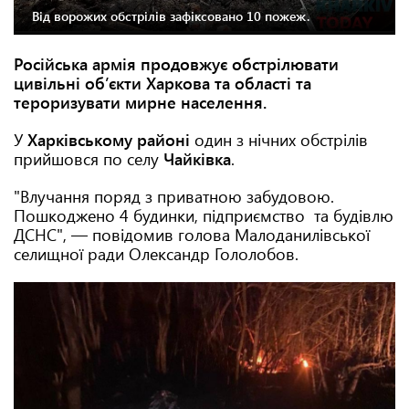
Від ворожих обстрілів зафіксовано 10 пожеж.
Російська армія продовжує обстрілювати
цивільні об’єкти Харкова та області та
тероризувати мирне населення.
У
Харківському районі
один з нічних обстрілів
прийшовся по селу
Чайківка
.
"Влучання поряд з приватною забудовою.
Пошкоджено 4 будинки, підприємство та будівлю
ДСНС", — повідомив голова Малоданилівської
селищної ради Олександр Гололобов.