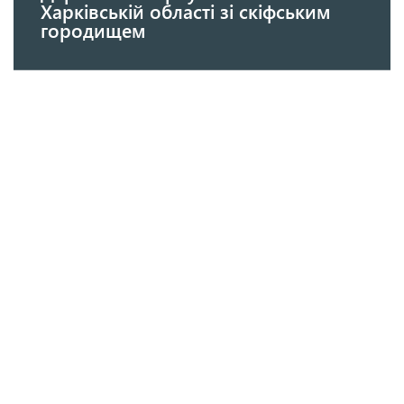
Харківській області зі скіфським
городищем