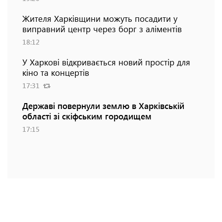
Жителя Харківщини можуть посадити у
виправний центр через борг з аліментів
18:12
У Харкові відкривається новий простір для
кіно та концертів
17:31
Державі повернули землю в Харківській
області зі скіфським городищем
17:15