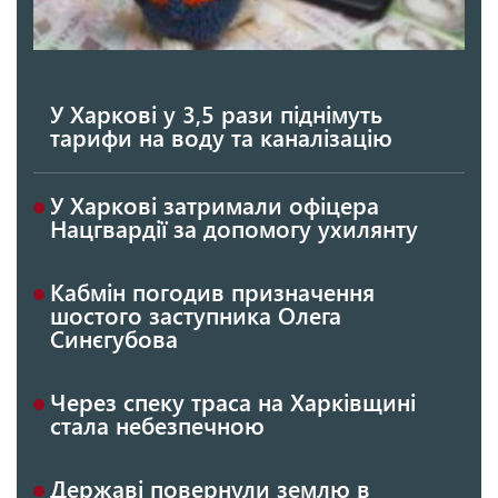
У Харкові у 3,5 рази піднімуть
тарифи на воду та каналізацію
У Харкові затримали офіцера
Нацгвардії за допомогу ухилянту
Кабмін погодив призначення
шостого заступника Олега
Синєгубова
Через спеку траса на Харківщині
стала небезпечною
Державі повернули землю в