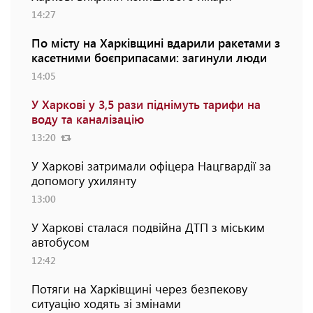
14:27
По місту на Харківщині вдарили ракетами з
касетними боєприпасами: загинули люди
14:05
У Харкові у 3,5 рази піднімуть тарифи на
воду та каналізацію
13:20
У Харкові затримали офіцера Нацгвардії за
допомогу ухилянту
13:00
У Харкові сталася подвійна ДТП з міським
автобусом
12:42
Потяги на Харківщині через безпекову
ситуацію ходять зі змінами