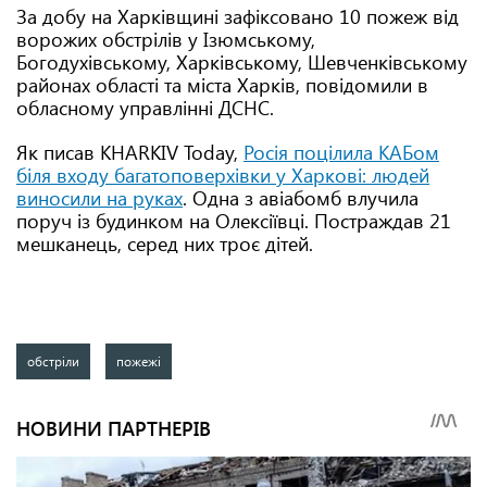
За добу на Харківщині зафіксовано 10 пожеж від
ворожих обстрілів у Ізюмському,
Богодухівському, Харківському, Шевченківському
районах області та міста Харків, повідомили в
обласному управлінні ДСНС.
Як писав KHARKIV Today,
Росія поцілила КАБом
біля входу багатоповерхівки у Харкові: людей
виносили на руках
. Одна з авіабомб влучила
поруч із будинком на Олексіївці. Постраждав 21
мешканець, серед них троє дітей.
обстріли
пожежі