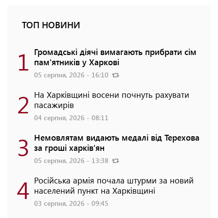
ТОП НОВИНИ
1
Громадські діячі вимагають прибрати сім
пам'ятників у Харкові
05 серпня, 2026 - 16:10
2
На Харківщині восени почнуть рахувати
пасажирів
04 серпня, 2026 - 08:11
3
Немовлятам видають медалі від Терехова
за гроші харків'ян
05 серпня, 2026 - 13:38
4
Російська армія почала штурми за новий
населений пункт на Харківщині
03 серпня, 2026 - 09:45