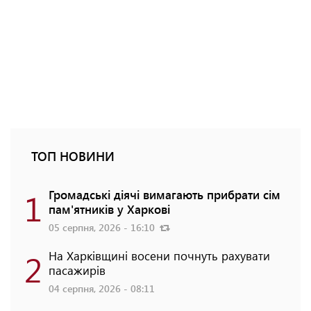
ТОП НОВИНИ
1
Громадські діячі вимагають прибрати сім
пам'ятників у Харкові
05 серпня, 2026 - 16:10
2
На Харківщині восени почнуть рахувати
пасажирів
04 серпня, 2026 - 08:11