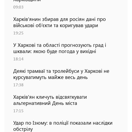
09:03
Харків’янин збирав для росіян дані про
військові об’єкти та коригував удари
19:25
У Харкові та області прогнозують град і
шквали: якою буде погода у вихідні
18:14
Деякі трамваї та тролейбуси у Харкові не
курсуватимуть майже весь день
17:38
Харків'ян кличуть відсвяткувати
альтернативний День міста
17:15
Удар по Ізюму: в поліції показали наслідки
обстрілу