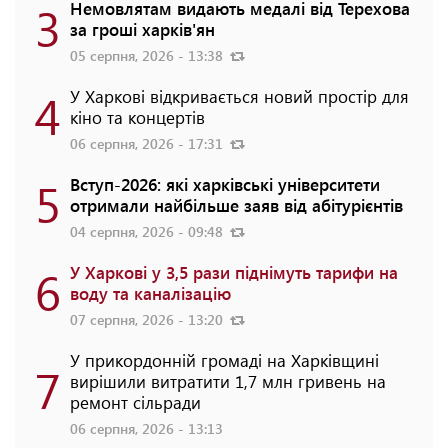
3
Немовлятам видають медалі від Терехова
за гроші харків'ян
05 серпня, 2026 - 13:38
4
У Харкові відкривається новий простір для
кіно та концертів
06 серпня, 2026 - 17:31
5
Вступ-2026: які харківські університети
отримали найбільше заяв від абітурієнтів
04 серпня, 2026 - 09:48
6
У Харкові у 3,5 рази піднімуть тарифи на
воду та каналізацію
07 серпня, 2026 - 13:20
У прикордонній громаді на Харківщині
7
вирішили витратити 1,7 млн гривень на
ремонт сільради
06 серпня, 2026 - 13:13