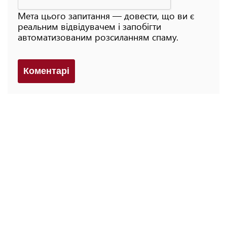
Мета цього запитання — довести, що ви є
реальним відвідувачем і запобігти
автоматизованим розсиланням спаму.
Коментарi