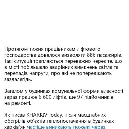
Протягом тижня працівникам ліфтового
господарства довелося визволяти 886 пасажирів.
Такі ситуації трапляються переважно через те, що
в місті побільшало аварійних вимкнень світла та
перепадів напруги, про які не попереджають
заздалегідь.
Загалом у будинках комунальної форми власності
зараз працює 6 600 ліфтів, ще 97 підйомників —
на ремонті.
Як писав KHARKIV Today, після масштабних
обстрілів об'єктів теплопостачання в будинках
харків'ян ч
астіше виникають пожежі через