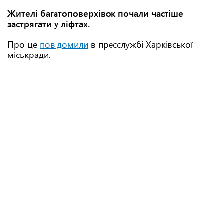
Жителі багатоповерхівок почали частіше
застрягати у ліфтах.
Про це
повідомили
в пресслужбі Харківської
міськради.