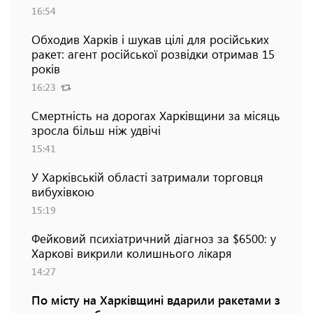
16:54
Обходив Харків і шукав цілі для російських
ракет: агент російської розвідки отримав 15
років
16:23
Смертність на дорогах Харківщини за місяць
зросла більш ніж удвічі
15:41
У Харківській області затримали торговця
вибухівкою
15:19
Фейковий психіатричний діагноз за $6500: у
Харкові викрили колишнього лікаря
14:27
По місту на Харківщині вдарили ракетами з