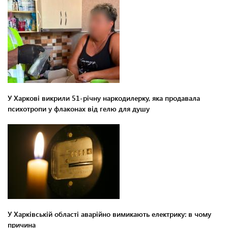
У Харкові викрили 51-річну наркодилерку, яка продавала
психотропи у флаконах від гелю для душу
У Харківській області аварійно вимикають електрику: в чому
причина