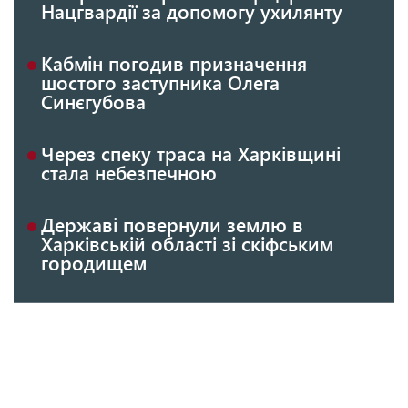
Нацгвардії за допомогу ухилянту
Кабмін погодив призначення
шостого заступника Олега
Синєгубова
Через спеку траса на Харківщині
стала небезпечною
Державі повернули землю в
Харківській області зі скіфським
городищем