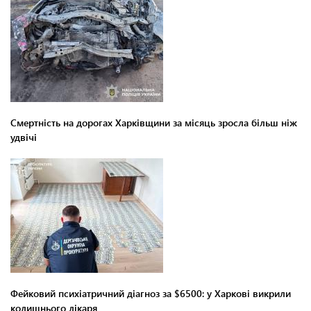
Смертність на дорогах Харківщини за місяць зросла більш ніж
удвічі
Фейковий психіатричний діагноз за $6500: у Харкові викрили
колишнього лікаря