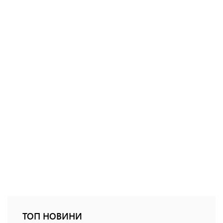
ТОП НОВИНИ