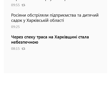
09:55
Росіяни обстріляли підприємства та дитячий
садок у Харківській області
09:25
Через спеку траса на Харківщині стала
небезпечною
08:15