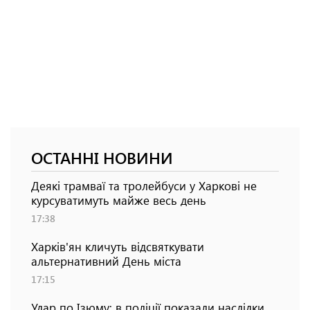
ОСТАННІ НОВИНИ
Деякі трамваї та тролейбуси у Харкові не
курсуватимуть майже весь день
17:38
Харків'ян кличуть відсвяткувати
альтернативний День міста
17:15
Удар по Ізюму: в поліції показали наслідки