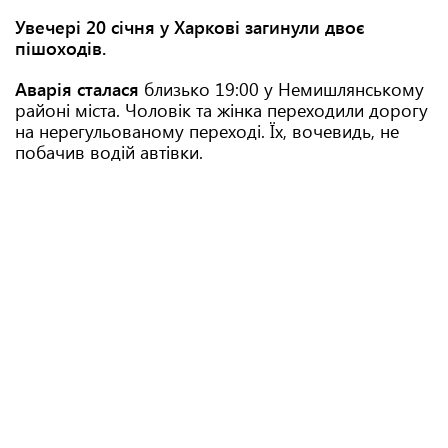
Увечері 20 січня у Харкові загинули двоє
пішоходів.
Аварія сталася
близько 19:00 у Немишлянському
районі міста. Чоловік та жінка переходили дорогу
на нерегульованому переході. Їх, вочевидь, не
побачив водій автівки.