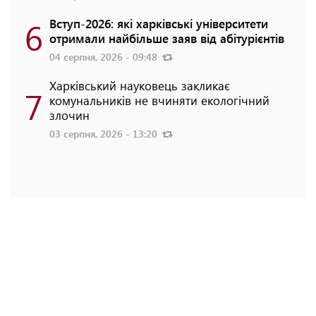
6
Вступ-2026: які харківські університети
отримали найбільше заяв від абітурієнтів
04 серпня, 2026 - 09:48
Харківський науковець закликає
7
комунальників не вчиняти екологічний
злочин
03 серпня, 2026 - 13:20