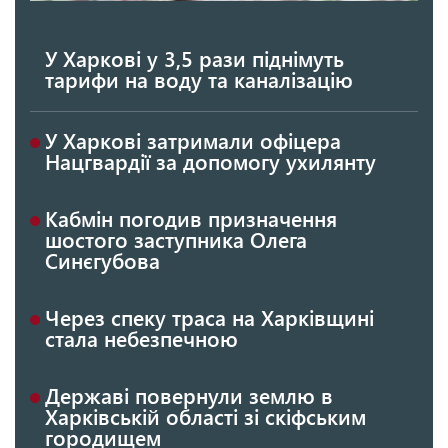
У Харкові у 3,5 рази піднімуть
тарифи на воду та каналізацію
У Харкові затримали офіцера
Нацгвардії за допомогу ухилянту
Кабмін погодив призначення
шостого заступника Олега
Синєгубова
Через спеку траса на Харківщині
стала небезпечною
Державі повернули землю в
Харківській області зі скіфським
городищем