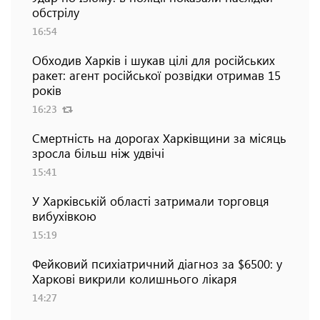
обстрілу
16:54
Обходив Харків і шукав цілі для російських
ракет: агент російської розвідки отримав 15
років
16:23
Смертність на дорогах Харківщини за місяць
зросла більш ніж удвічі
15:41
У Харківській області затримали торговця
вибухівкою
15:19
Фейковий психіатричний діагноз за $6500: у
Харкові викрили колишнього лікаря
14:27