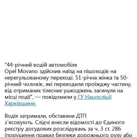
"44-річний водій автомобіля
Opel Movano здійснив наїзд на пішоходів на
нерегульованому переході. 51-річна жінка та 50-
річний чоловік, які переходили проїжджу частину,
від отриманих тілесних ушкоджень загинули на
місці події", — повідомили у
ГУ Нацполіції
Харківщини.
Водія затримали, обставини ДТП
з`ясовують. Слідчі внесли відомості до Єдиного
реєстру досудових розслідувань за ч. 3 ст. 286
(порушення правил безпеки дорожнього руху або