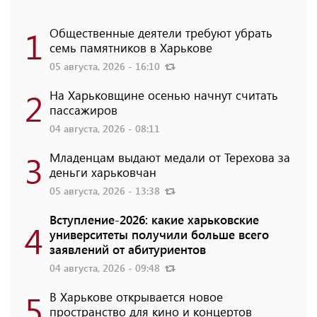
1
Общественные деятели требуют убрать
семь памятников в Харькове
05 августа, 2026 - 16:10
2
На Харьковщине осенью начнут считать
пассажиров
04 августа, 2026 - 08:11
3
Младенцам выдают медали от Терехова за
деньги харьковчан
05 августа, 2026 - 13:38
Вступление-2026: какие харьковские
4
университеты получили больше всего
заявлений от абитуриентов
04 августа, 2026 - 09:48
5
В Харькове открывается новое
пространство для кино и концертов