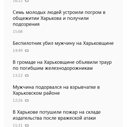
16:22
Семь молодых людей устроили погром в
общежитии Харькова и получили
подозрения
15:08
Беспилотник убил мужчину на Харьковщине
14:49
В громаде на Харьковщине объявили траур
по погибшим железнодорожникам
13:22
Мужчина подорвался на взрывчатке в
Харьковском районе
12:26
В Харькове потушили пожар на складе
издательства после вражеской атаки
11:31