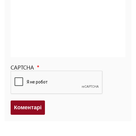
CAPTCHA
Коментарi