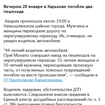
Вечером 20 января в Харькове погибли два
пешехода.
Авария произошла около 19:00 в
Немышлянском районе города. Мужчина и
женщина переходили дорогу по
нерегулируемому переходу. Их, очевидно, не
увидел водитель автомобиля.
"44-летний водитель автомобиля
Opel Movano совершил наезд на пешеходов на
нерегулируемом переходе. 51-летняя женщина и
50-летний мужчина, переходившие проезжую
часть, от полученных телесных повреждений
погибли на месте происшествия", — сообщили в
ГУ Нацполиции Харьковщины.
Водитель задержан, обстоятельства ДТП
выясняются. Следователи внесли сведения в
Единый реестр досудебных расследований по ч. 3
ст. 286 (нарушение правил безопасности