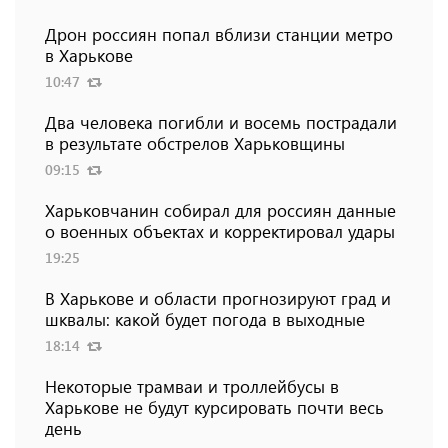
Дрон россиян попал вблизи станции метро
в Харькове
10:47
Два человека погибли и восемь пострадали
в результате обстрелов Харьковщины
09:15
Харьковчанин собирал для россиян данные
о военных объектах и ​​корректировал удары
19:25
В Харькове и области прогнозируют град и
шквалы: какой будет погода в выходные
18:14
Некоторые трамваи и троллейбусы в
Харькове не будут курсировать почти весь
день