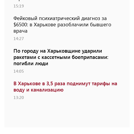
15:19
Фейковый психиатрический диагноз за
$6500: в Харькове разоблачили бывшего
врача
14:27
По городу на Харьковщине ударили
ракетами с кассетными боеприпасами:
погибли люди
14:05
В Харькове в 3,5 раза поднимут тарифы на
воду и канализацию
13:20