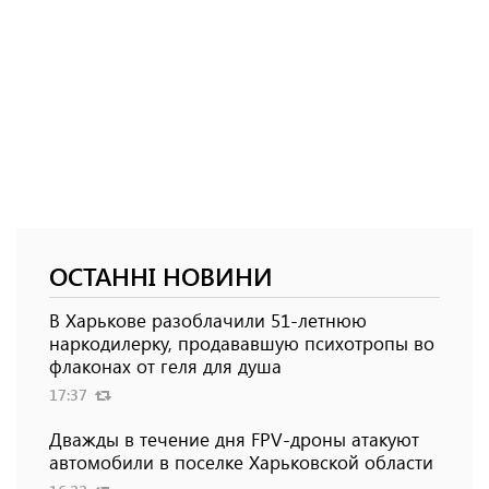
ОСТАННІ НОВИНИ
В Харькове разоблачили 51-летнюю
наркодилерку, продававшую психотропы во
флаконах от геля для душа
17:37
Дважды в течение дня FPV-дроны атакуют
автомобили в поселке Харьковской области