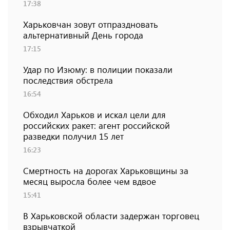
17:38
Харьковчан зовут отпраздновать
альтернативный День города
17:15
Удар по Изюму: в полиции показали
последствия обстрела
16:54
Обходил Харьков и искал цели для
российских ракет: агент российской
разведки получил 15 лет
16:23
Смертность на дорогах Харьковщины за
месяц выросла более чем вдвое
15:41
В Харьковской области задержан торговец
взрывчаткой