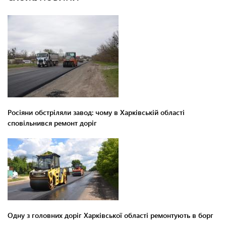
Росіяни обстріляли завод: чому в Харківській області
сповільнився ремонт доріг
Одну з головних доріг Харківської області ремонтують в борг