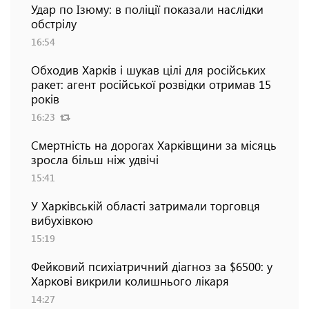
Удар по Ізюму: в поліції показали наслідки
обстрілу
16:54
Обходив Харків і шукав цілі для російських
ракет: агент російської розвідки отримав 15
років
16:23
Смертність на дорогах Харківщини за місяць
зросла більш ніж удвічі
15:41
У Харківській області затримали торговця
вибухівкою
15:19
Фейковий психіатричний діагноз за $6500: у
Харкові викрили колишнього лікаря
14:27