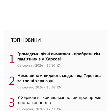
ТОП НОВИНИ
1
Громадські діячі вимагають прибрати сім
пам'ятників у Харкові
05 серпня, 2026 - 16:10
2
Немовлятам видають медалі від Терехова
за гроші харків'ян
05 серпня, 2026 - 13:38
3
У Харкові відкривається новий простір для
кіно та концертів
06 серпня, 2026 - 17:31