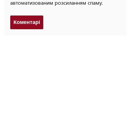
автоматизованим розсиланням спаму.
Коментарi