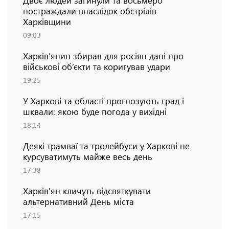
постраждали внаслідок обстрілів
Харківщини
09:03
Харків’янин збирав для росіян дані про
військові об’єкти та коригував удари
19:25
У Харкові та області прогнозують град і
шквали: якою буде погода у вихідні
18:14
Деякі трамваї та тролейбуси у Харкові не
курсуватимуть майже весь день
17:38
Харків'ян кличуть відсвяткувати
альтернативний День міста
17:15