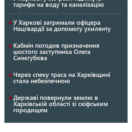
тарифи на воду та каналізацію
У Харкові затримали офіцера
Нацгвардії за допомогу ухилянту
Кабмін погодив призначення
шостого заступника Олега
Синєгубова
Через спеку траса на Харківщині
стала небезпечною
Державі повернули землю в
Харківській області зі скіфським
городищем