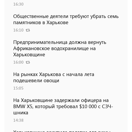
16:30
Общественные деятели требуют убрать семь
памятников в Харькове
16:10
Предпринимательница должна вернуть
Африкановское водохранилище на
Харьковщине
16:00
На рынках Харькова с начала лета
подешевели овощи
15:05
На Харьковщине задержали офицера на
BMW Х5, который требовал $10 000 с СЗЧ-
шника
14:38
Харьковщина закупила палатки для зимы