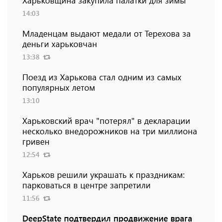
14:03
Младенцам выдают медали от Терехова за
деньги харьковчан
13:38
Поезд из Харькова стал одним из самых
популярных летом
13:10
Харьковский врач "потерял" в декларации
несколько внедорожников на три миллиона
гривен
12:54
Харьков решили украшать к праздникам:
парковаться в центре запретили
11:56
DeepState подтвердил продвижение врага