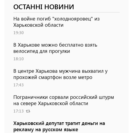
ОСТАННІ НОВИНИ
На войне погиб "холоднояровец" из
Харьковской области
19:30
В Харькове можно бесплатно взять
велосипед для прогулки
18:10
В центре Харькова мужчина выхватил у
прохожей смартфон возле метро
17:43
Пограничники сорвали российский штурм
на севере Харьковской области
17:13
Харьковский депутат тратит деньги на
рекламу на русском языке