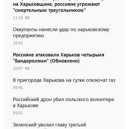
на Харьковщине, россияне угрожают
"смертельным треугольником"
11:30
Оккупанты нанесли удар по харьковскому
предприятию
10:43
Россияне атаковали Харьков четырьмя
"Бандеролями" (Обновлено)
10:07
В пригороде Харькова на сутки отключат газ
09:46
Российский дрон убил польского волонтера
в Харькове
09:01
Зеленский уволил главу третьей