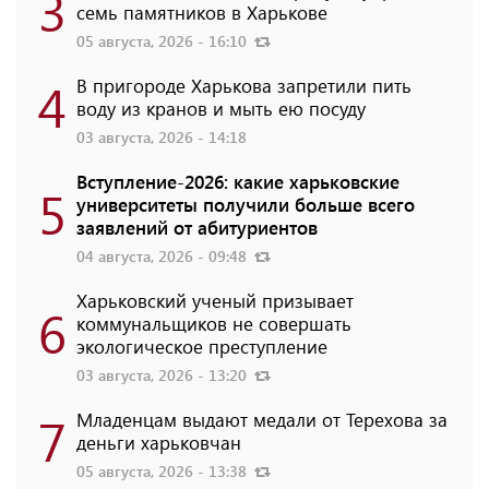
3
семь памятников в Харькове
05 августа, 2026 - 16:10
4
В пригороде Харькова запретили пить
воду из кранов и мыть ею посуду
03 августа, 2026 - 14:18
Вступление-2026: какие харьковские
5
университеты получили больше всего
заявлений от абитуриентов
04 августа, 2026 - 09:48
Харьковский ученый призывает
6
коммунальщиков не совершать
экологическое преступление
03 августа, 2026 - 13:20
7
Младенцам выдают медали от Терехова за
деньги харьковчан
05 августа, 2026 - 13:38