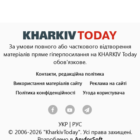
За умови повного або часткового відтворення
матеріалів пряме гіперпосилання на KHARKIV Today
обов'язкове.
Контакти, редакційна політика
Footer
menu
Використання матеріалів сайту
Реклама на сайті
Політика конфіденційності
Угода користувача
УКР
|
РУС
© 2006-2026 "KharkivToday". Усі права захищені.
Розроблено в
AnyforSoft