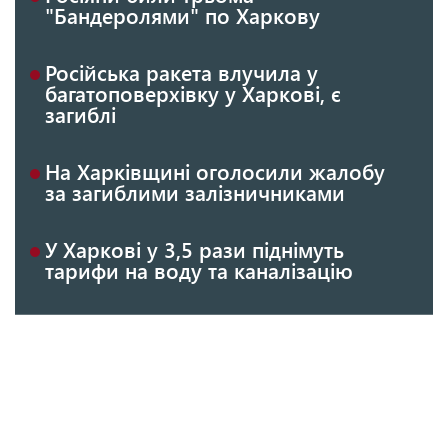
"Бандеролями" по Харкову
Російська ракета влучила у
багатоповерхівку у Харкові, є
загиблі
На Харківщині оголосили жалобу
за загиблими залізничниками
У Харкові у 3,5 рази піднімуть
тарифи на воду та каналізацію