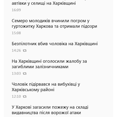
автівки у селищі на Харківщині
16:09
Семеро молодиків вчинили погром у
гуртожитку Харкова та отримали підозри
15:08
Безпілотник вбив чоловіка на Харківщині
14:26
На Харківщині оголосили жалобу за
загиблими залізничниками
13:03
Чоловік підірвався на вибухівці у
Харківському районі
12:10
У Харкові загасили пожежу на складі
видавництва після ворожої атаки