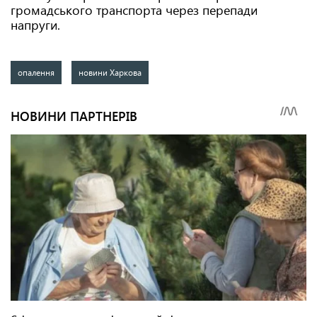
громадського транспорта через перепади
напруги.
опалення
новини Харкова