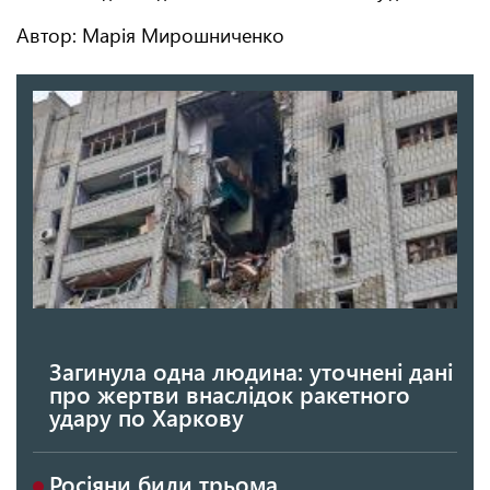
Автор: Марія Мирошниченко
Загинула одна людина: уточнені дані
про жертви внаслідок ракетного
удару по Харкову
Росіяни били трьома