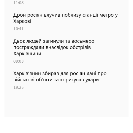
11:08
Дрон росіян влучив поблизу станції метро у
Харкові
10:41
Двоє людей загинули та восьмеро
постраждали внаслідок обстрілів
Харківщини
09:03
Харків’янин збирав для росіян дані про
військові об’єкти та коригував удари
19:25