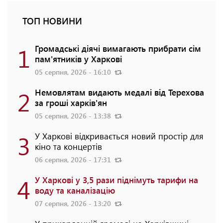
ТОП НОВИНИ
1
Громадські діячі вимагають прибрати сім
пам'ятників у Харкові
05 серпня, 2026 - 16:10
2
Немовлятам видають медалі від Терехова
за гроші харків'ян
05 серпня, 2026 - 13:38
3
У Харкові відкривається новий простір для
кіно та концертів
06 серпня, 2026 - 17:31
4
У Харкові у 3,5 рази піднімуть тарифи на
воду та каналізацію
07 серпня, 2026 - 13:20