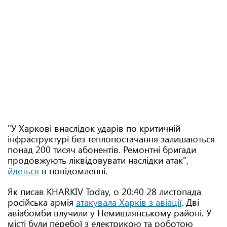
"У Харкові внаслідок ударів по критичній
інфраструктурі без теплопостачання залишаються
понад 200 тисяч абонентів. Ремонтні бригади
продовжують ліквідовувати наслідки атак",
йдеться
в повідомленні.
Як писав KHARKIV Today, о 20:40 28 листопада
російська армія
атакувала Харків з авіації
. Дві
авіабомби влучили у Немишлянському районі. У
місті були перебої з електрикою та роботою