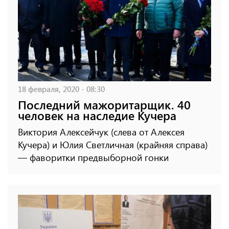
18 февраля, 2020 - 08:30
Последний мажоритарщик. 40
человек на наследие Кучера
Виктория Алексейчук (слева от Алексея
Кучера) и Юлия Светличная (крайняя справа)
— фаворитки предвыборной гонки