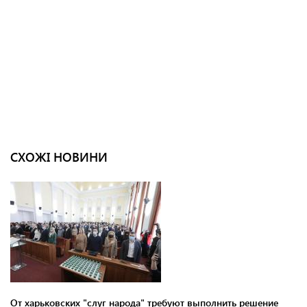
СХОЖІ НОВИНИ
От харьковских "слуг народа" требуют выполнить решение