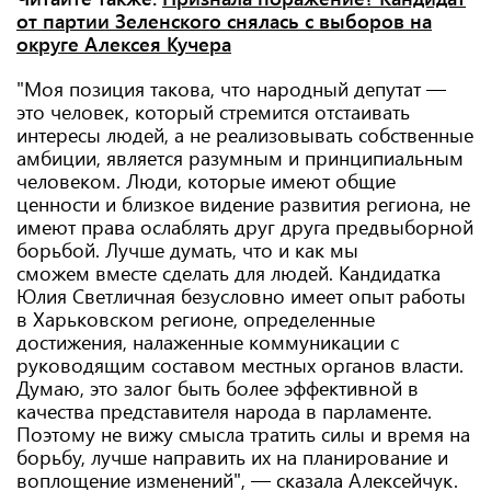
от партии Зеленского снялась с выборов на
округе Алексея Кучера
"Моя позиция такова, что народный депутат —
это человек, который стремится отстаивать
интересы людей, а не реализовывать собственные
амбиции, является разумным и принципиальным
человеком. Люди, которые имеют общие
ценности и близкое видение развития региона, не
имеют права ослаблять друг друга предвыборной
борьбой. Лучше думать, что и как мы
сможем вместе сделать для людей. Кандидатка
Юлия Светличная безусловно имеет опыт работы
в Харьковском регионе, определенные
достижения, налаженные коммуникации с
руководящим составом местных органов власти.
Думаю, это залог быть более эффективной в
качества представителя народа в парламенте.
Поэтому не вижу смысла тратить силы и время на
борьбу, лучше направить их на планирование и
воплощение изменений", — сказала Алексейчук.