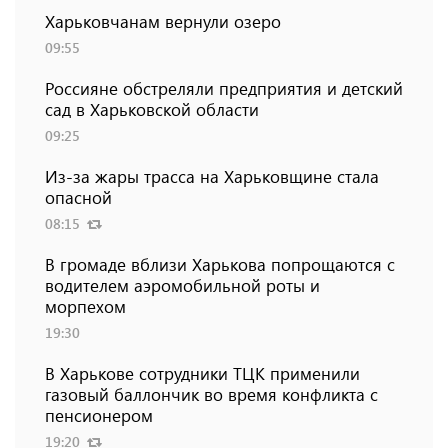
Харьковчанам вернули озеро
09:55
Россияне обстреляли предприятия и детский
сад в Харьковской области
09:25
Из-за жары трасса на Харьковщине стала
опасной
08:15
В громаде вблизи Харькова попрощаются с
водителем аэромобильной роты и
морпехом
19:30
В Харькове сотрудники ТЦК применили
газовый баллончик во время конфликта с
пенсионером
19:20