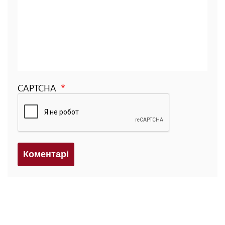
CAPTCHA
Коментарi