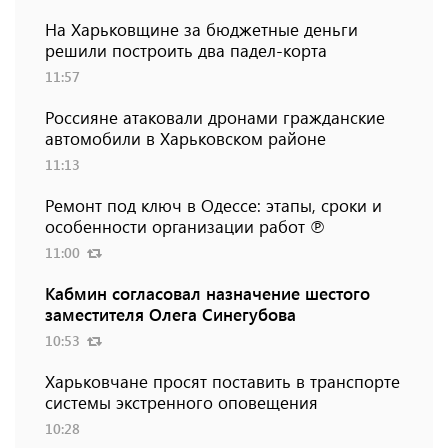
На Харьковщине за бюджетные деньги
решили построить два падел-корта
11:57
Россияне атаковали дронами гражданские
автомобили в Харьковском районе
11:13
Ремонт под ключ в Одессе: этапы, сроки и
особенности организации работ ℗
11:00
Кабмин согласовал назначение шестого
заместителя Олега Синегубова
10:53
Харьковчане просят поставить в транспорте
системы экстренного оповещения
10:28