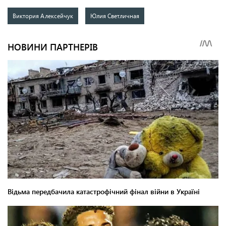
Виктория Алексейчук
Юлия Светличная