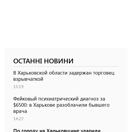
ОСТАННІ НОВИНИ
В Харьковской области задержан торговец
взрывчаткой
15:19
Фейковый психиатрический диагноз за
$6500: в Харькове разоблачили бывшего
врача
14:27
По городу на Харьковщине ударили