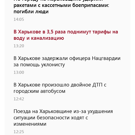
ракетами с кассетными боеприпасами:
погибли люди
14:05
В Харькове в 3,5 раза поднимут тарифы на
воду и канализацию
13:20
В Харькове задержали офицера Нацгвардии
за помощь уклонисту
13:00
В Харькове произошло двойное ДТП с
городским автобусом
12:42
Поезда на Харьковщине из-за ухудшения
ситуации безопасности ходят с
изменениями
12:25