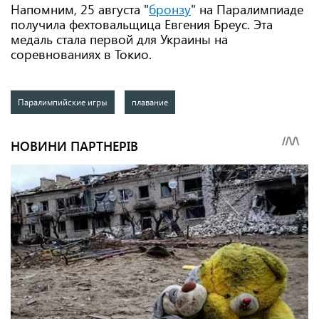
Напомним, 25 августа "
бронзу
" на Паралимпиаде
получила фехтовальщица Евгения Бреус. Эта
медаль стала первой для Украины на
соревнованиях в Токио.
Паралимпийские игры
плавание