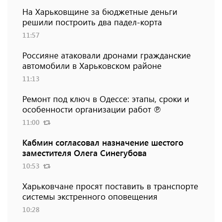
На Харьковщине за бюджетные деньги
решили построить два падел-корта
11:57
Россияне атаковали дронами гражданские
автомобили в Харьковском районе
11:13
Ремонт под ключ в Одессе: этапы, сроки и
особенности организации работ ℗
11:00
Кабмин согласовал назначение шестого
заместителя Олега Синегубова
10:53
Харьковчане просят поставить в транспорте
системы экстренного оповещения
10:28