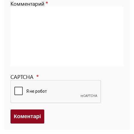
Комментарий
CAPTCHA
Коментарi