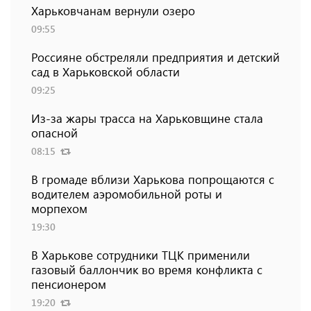
Харьковчанам вернули озеро
09:55
Россияне обстреляли предприятия и детский
сад в Харьковской области
09:25
Из-за жары трасса на Харьковщине стала
опасной
08:15
В громаде вблизи Харькова попрощаются с
водителем аэромобильной роты и
морпехом
19:30
В Харькове сотрудники ТЦК применили
газовый баллончик во время конфликта с
пенсионером
19:20