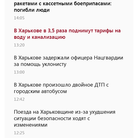
ракетами с кассетными боеприпасами:
погибли люди
14:05
В Харькове в 3,5 раза поднимут тарифы на
воду и канализацию
13:20
В Харькове задержали офицера Нацгвардии
за помощь уклонисту
13:00
В Харькове произошло двойное ДТП с
городским автобусом
12:42
Поезда на Харьковщине из-за ухудшения
ситуации безопасности ходят с
изменениями
12:25