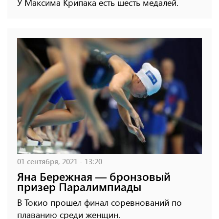
У Максима Крипака есть шесть медалей.
01 сентября, 2021 - 13:20
Яна Бережная — бронзовый
призер Паралимпиады
В Токио прошел финал соревнований по
плаванию среди женщин.