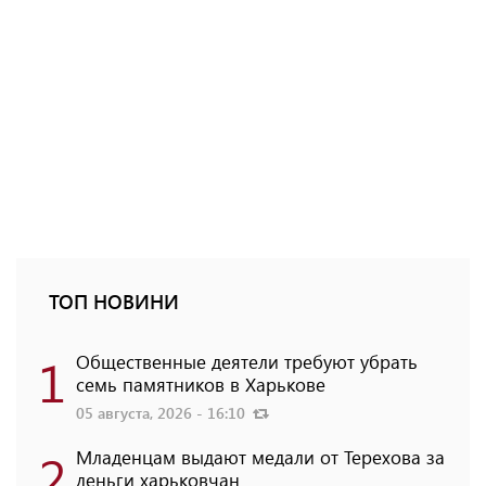
ТОП НОВИНИ
1
Общественные деятели требуют убрать
семь памятников в Харькове
05 августа, 2026 - 16:10
2
Младенцам выдают медали от Терехова за
деньги харьковчан