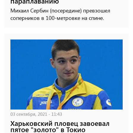
параплаванию
Михаил Сербин (посередине) превзошел
соперников в 100-метровке на спине.
03 сентября, 2021 - 11:43
Харьковский пловец завоевал
пятое "золото" в Токио