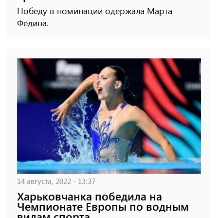
Победу в номинации одержала Марта
Федина.
14 августа, 2022 - 13:37
Харьковчанка победила на
Чемпионате Европы по водным
видам спорта