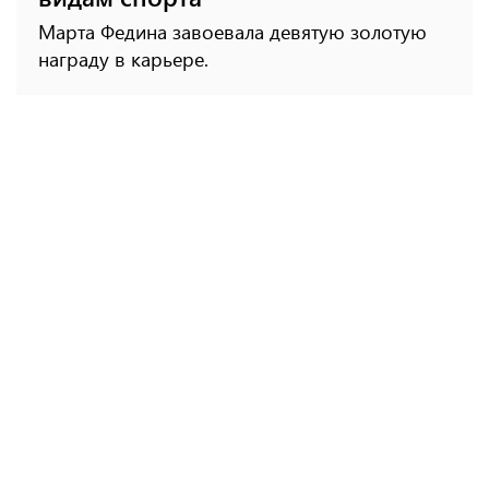
Марта Федина завоевала девятую золотую
награду в карьере.