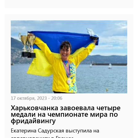
17 октября, 2023 - 20:06
Харьковчанка завоевала четыре
медали на чемпионате мира по
фридайвингу
Екатерина Садурская выступила на
соревнованиях в Греции.