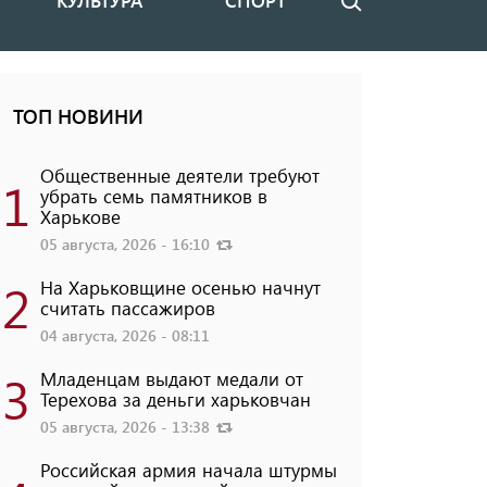
КУЛЬТУРА
СПОРТ
Поиск
ТОП НОВИНИ
Общественные деятели требуют
1
убрать семь памятников в
Харькове
05 августа, 2026 - 16:10
2
На Харьковщине осенью начнут
считать пассажиров
04 августа, 2026 - 08:11
3
Младенцам выдают медали от
Терехова за деньги харьковчан
05 августа, 2026 - 13:38
Российская армия начала штурмы