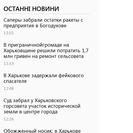
ОСТАННІ НОВИНИ
Саперы забрали остатки ракеты с
предприятия в Богодухове
13:55
В приграничнойгромаде на
Харьковщине решили потратить 1,7
млн ​​гривен на ремонт сельсовета
13:13
В Харькове задержали фейкового
спасателя
12:48
Суд забрал у Харьковского
горсовета участок исторической
земли в центре города
12:26
Обожженный носик: в Харькове