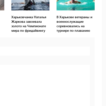
Харьковчанка Наталья
В Харькове ветераны и
Жаркова завоевала
военнослужащие
золото на Чемпионате
соревновались на
мира по фридайвингу
турнире по плаванию