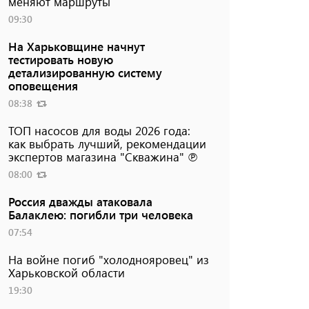
меняют маршруты
09:30
На Харьковщине начнут
тестировать новую
детализированную систему
оповещения
08:38
ТОП насосов для воды 2026 года:
как выбрать лучший, рекомендации
экспертов магазина "Скважина" ℗
08:00
Россия дважды атаковала
Балаклею: погибли три человека
07:54
На войне погиб "холоднояровец" из
Харьковской области
19:30