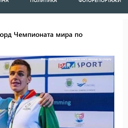
ИНА
ПОЛИТИКА
ФОТОРЕПОРТАЖИ
корд Чемпионата мира по
Фото: департамент у справах сімʼї, молоді та спорту