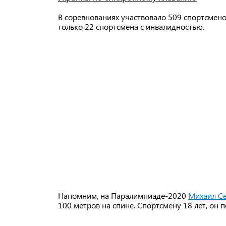
В соревнованиях участвовало 509 спортсмено
только 22 спортсмена с инвалидностью.
Напомним, на Паралимпиаде-2020
Михаил Се
100 метров на спине. Спортсмену 18 лет, он 