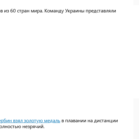
в из 60 стран мира. Команду Украины представляли
рбин взял золотую медаль
в плавании на дистанции
полностью незрячий.