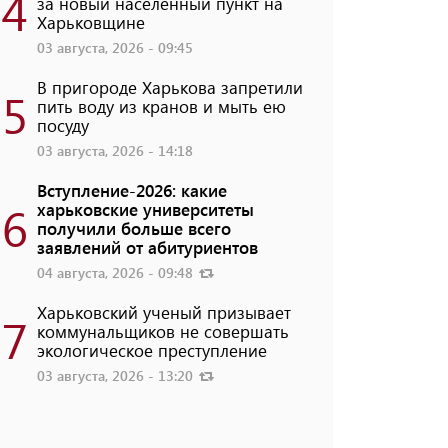
4
за новый населенный пункт на
Харьковщине
03 августа, 2026 - 09:45
В пригороде Харькова запретили
5
пить воду из кранов и мыть ею
посуду
03 августа, 2026 - 14:18
Вступление-2026: какие
6
харьковские университеты
получили больше всего
заявлений от абитуриентов
04 августа, 2026 - 09:48
Харьковский ученый призывает
7
коммунальщиков не совершать
экологическое преступление
03 августа, 2026 - 13:20