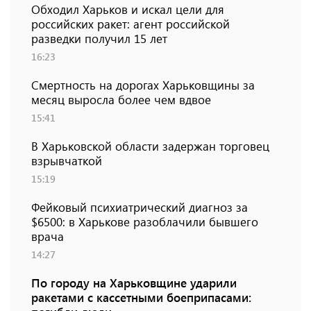
Обходил Харьков и искал цели для
российских ракет: агент российской
разведки получил 15 лет
16:23
Смертность на дорогах Харьковщины за
месяц выросла более чем вдвое
15:41
В Харьковской области задержан торговец
взрывчаткой
15:19
Фейковый психиатрический диагноз за
$6500: в Харькове разоблачили бывшего
врача
14:27
По городу на Харьковщине ударили
ракетами с кассетными боеприпасами: