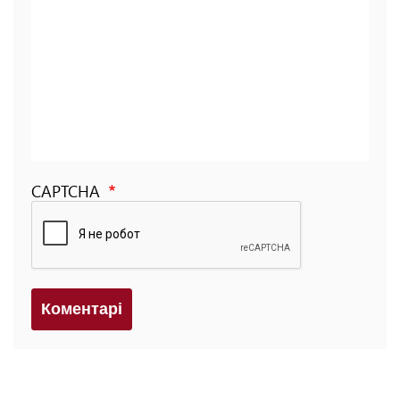
CAPTCHA
Коментарi