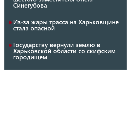
Синегубова
Из-за жары трасса на Харьковщине
стала опасной
Государству вернули землю в
Харьковской области со скифским
городищем