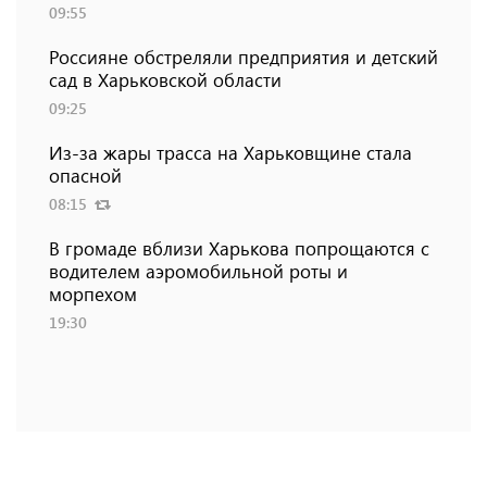
09:55
Россияне обстреляли предприятия и детский
сад в Харьковской области
09:25
Из-за жары трасса на Харьковщине стала
опасной
08:15
В громаде вблизи Харькова попрощаются с
водителем аэромобильной роты и
морпехом
19:30