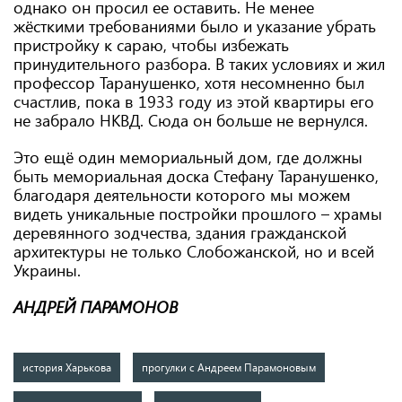
однако он просил ее оставить. Не менее
жёсткими требованиями было и указание убрать
пристройку к сараю, чтобы избежать
принудительного разбора. В таких условиях и жил
профессор Таранушенко, хотя несомненно был
счастлив, пока в 1933 году из этой квартиры его
не забрало НКВД. Сюда он больше не вернулся.
Это ещё один мемориальный дом, где должны
быть мемориальная доска Стефану Таранушенко,
благодаря деятельности которого мы можем
видеть уникальные постройки прошлого – храмы
деревянного зодчества, здания гражданской
архитектуры не только Слобожанской, но и всей
Украины.
АНДРЕЙ ПАРАМОНОВ
история Харькова
прогулки с Андреем Парамоновым