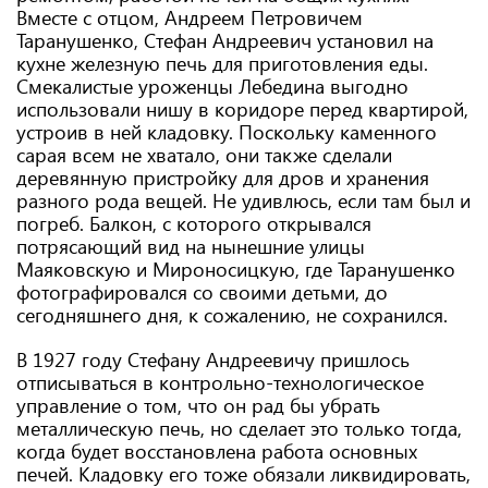
Вместе с отцом, Андреем Петровичем
Таранушенко, Стефан Андреевич установил на
кухне железную печь для приготовления еды.
Смекалистые уроженцы Лебедина выгодно
использовали нишу в коридоре перед квартирой,
устроив в ней кладовку. Поскольку каменного
сарая всем не хватало, они также сделали
деревянную пристройку для дров и хранения
разного рода вещей. Не удивлюсь, если там был и
погреб. Балкон, с которого открывался
потрясающий вид на нынешние улицы
Маяковскую и Мироносицкую, где Таранушенко
фотографировался со своими детьми, до
сегодняшнего дня, к сожалению, не сохранился.
В 1927 году Стефану Андреевичу пришлось
отписываться в контрольно-технологическое
управление о том, что он рад бы убрать
металлическую печь, но сделает это только тогда,
когда будет восстановлена работа основных
печей. Кладовку его тоже обязали ликвидировать,