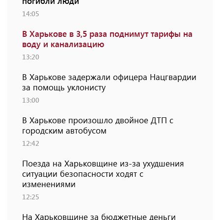
погибли люди
14:05
В Харькове в 3,5 раза поднимут тарифы на
воду и канализацию
13:20
В Харькове задержали офицера Нацгвардии
за помощь уклонисту
13:00
В Харькове произошло двойное ДТП с
городским автобусом
12:42
Поезда на Харьковщине из-за ухудшения
ситуации безопасности ходят с
изменениями
12:25
На Харьковщине за бюджетные деньги