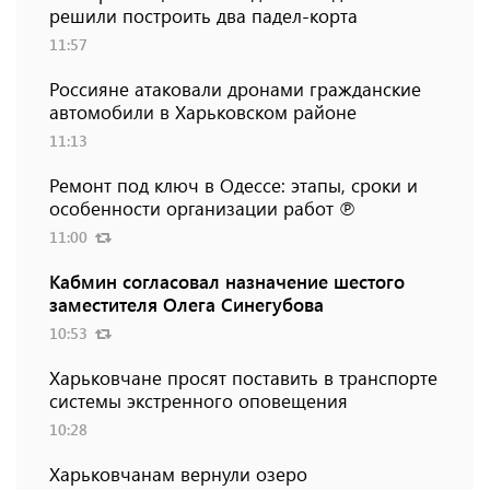
решили построить два падел-корта
11:57
Россияне атаковали дронами гражданские
автомобили в Харьковском районе
11:13
Ремонт под ключ в Одессе: этапы, сроки и
особенности организации работ ℗
11:00
Кабмин согласовал назначение шестого
заместителя Олега Синегубова
10:53
Харьковчане просят поставить в транспорте
системы экстренного оповещения
10:28
Харьковчанам вернули озеро