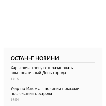
ОСТАННІ НОВИНИ
Харьковчан зовут отпраздновать
альтернативный День города
17:15
Удар по Изюму: в полиции показали
последствия обстрела
16:54