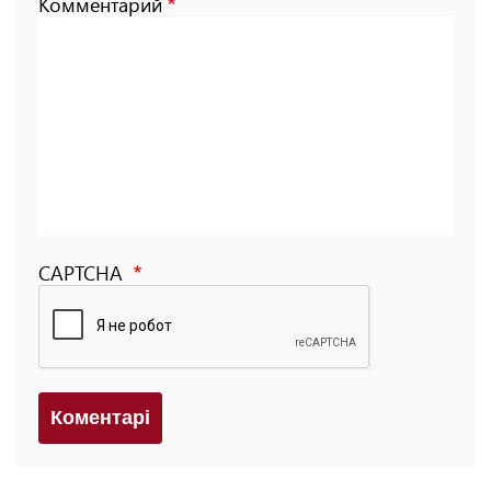
Комментарий
CAPTCHA
Коментарi