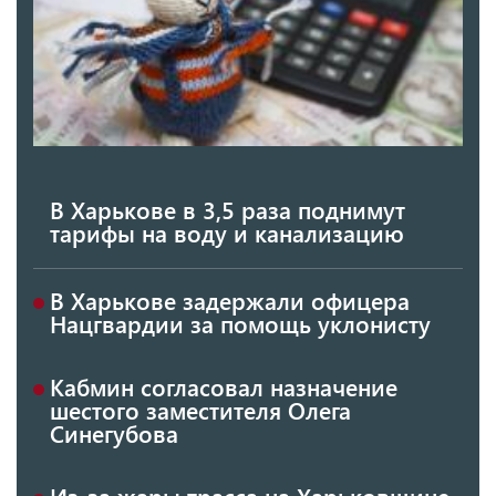
В Харькове в 3,5 раза поднимут
тарифы на воду и канализацию
В Харькове задержали офицера
Нацгвардии за помощь уклонисту
Кабмин согласовал назначение
шестого заместителя Олега
Синегубова
Из-за жары трасса на Харьковщине