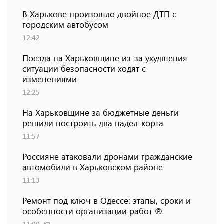
В Харькове произошло двойное ДТП с
городским автобусом
12:42
Поезда на Харьковщине из-за ухудшения
ситуации безопасности ходят с
изменениями
12:25
На Харьковщине за бюджетные деньги
решили построить два падел-корта
11:57
Россияне атаковали дронами гражданские
автомобили в Харьковском районе
11:13
Ремонт под ключ в Одессе: этапы, сроки и
особенности организации работ ℗