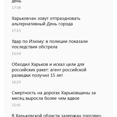
день
17:38
Харьковчан зовут отпраздновать
альтернативный День города
17:15
Удар по Изюму: в полиции показали
последствия обстрела
16:54
Обходил Харьков и искал цели для
российских ракет: агент российской
разведки получил 15 лет
16:23
Смертность на дорогах Харьковщины за
месяц выросла более чем вдвое
15:41
В Харьковской области задержан торговец