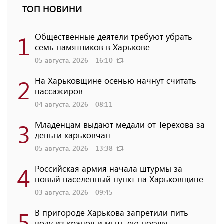
ТОП НОВИНИ
1
Общественные деятели требуют убрать
семь памятников в Харькове
05 августа, 2026 - 16:10
2
На Харьковщине осенью начнут считать
пассажиров
04 августа, 2026 - 08:11
3
Младенцам выдают медали от Терехова за
деньги харьковчан
05 августа, 2026 - 13:38
4
Российская армия начала штурмы за
новый населенный пункт на Харьковщине
03 августа, 2026 - 09:45
5
В пригороде Харькова запретили пить
воду из кранов и мыть ею посуду