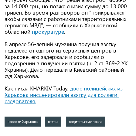
за 14 000 грн., но позже снизил сумму до 13 000
гривен. Во время разговоров он "прикрывался"
якобы связями с работниками территориальных
сервисов МВД", — сообщили в Харьковской
областной
прокуратуре
.
В апреле 56-летний мужчина получил взятку
недалеко от одного из сервисных центров в
Харькове, его задержали и сообщили о
подозрении в получении взятки (ч. 2 ст. 369-2 УК
Украины). Дело передали в Киевский районный
суд Харькова.
Как писал KHARKIV Today,
двое полицейских из
Харькова инсценировали взятку для коллеги-
следователя
.
новости Харькова
взятка
водительские права