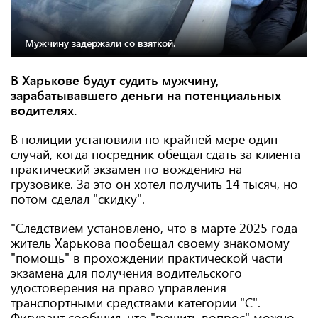
Мужчину задержали со взяткой.
В Харькове будут судить мужчину,
зарабатывавшего деньги на потенциальных
водителях.
В полиции установили по крайней мере один
случай, когда посредник обещал сдать за клиента
практический экзамен по вождению на
грузовике. За это он хотел получить 14 тысяч, но
потом сделал "скидку".
"Следствием установлено, что в марте 2025 года
житель Харькова пообещал своему знакомому
"помощь" в прохождении практической части
экзамена для получения водительского
удостоверения на право управления
транспортными средствами категории "C".
Фигурант сообщил, что "решить вопрос" можно