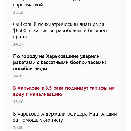
взрывчаткой
15:19
Фейковый психиатрический диагноз за
$6500: в Харькове разоблачили бывшего
врача
14:27
По городу на Харьковщине ударили
ракетами с кассетными боеприпасами:
погибли люди
14:05
В Харькове в 3,5 раза поднимут тарифы на
воду и канализацию
13:20
В Харькове задержали офицера Нацгвардии
за помощь уклонисту
13:00