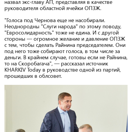
назвал экс-главу АП, представляя в качестве
руководителя областной ячейки ОПЗЖ.
"Голоса под Чернова еще не насобирали.
Неоднородны "Слуги народа" по этому поводу,
"Евросолидарность" тоже не едина. И с другой
стороны — огромное желание и давление ОПЗЖ
с тем, чтобы сделать Райнина председателем. Они
под него тоже собирают голоса, в том числе за
деньги. В крайнем случае, готовы если не Райнина,
то на Скоробагача", — рассказал источник
KHARKIV Today в руководстве одной из партий,
прошедших в облсовет.