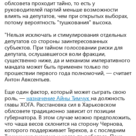
облсовета проходит тайно, то есть у
руководителей партий меньше возможности
влиять на депутатов, чем при открытых выборах,
потому вероятность "тушкования" высока.
"Нельзя исключать и стимулирования отдельных
депутатов со стороны заинтересованных
субъектов. При тайном голосовании риски для
депутата, ослушавшегося воли фракции,
существенно ниже, да и механизм императивного
мандата может быть применен только по
прошествии первого года полномочий, — считает
Антон Авксентьев.
Еще один фактор, который может сыграть свою
роль, —
назначение Айны Тимчук
на должность
главы ХОГА. Расстановка сил в Харьковском
облсовете традиционно зависит от позиции
губернатора. В этом случае можно предположить,
что чаша весов склонится на сторону Чернова,
которого поддерживает Терехов, а с последним