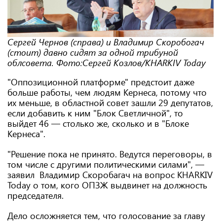
Сергей Чернов (справа) и Владимир Скоробогач
(стоит) давно сидят за одной трибуной
облсовета. Фото:Сергей Козлов/KHARKIV Today
"Оппозиционной платформе" предстоит даже
больше работы, чем людям Кернеса, потому что
их меньше, в областной совет зашли 29 депутатов,
если добавить к ним "Блок Светличной", то
выйдет 46 — столько же, сколько и в "Блоке
Кернеса".
"Решение пока не принято. Ведутся переговоры, в
том числе с другими политическими силами", —
заявил Владимир Скоробагач на вопрос KHARKIV
Today о том, кого ОПЗЖ выдвинет на должность
председателя.
Дело осложняется тем, что голосование за главу