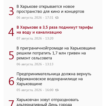
3
В Харькове открывается новое
пространство для кино и концертов
06 августа, 2026 - 17:31
4
В Харькове в 3,5 раза поднимут тарифы
на воду и канализацию
07 августа, 2026 - 13:20
В приграничнойгромаде на Харьковщине
5
решили потратить 1,7 млн ​​гривен на
ремонт сельсовета
06 августа, 2026 - 13:13
Предпринимательница должна вернуть
6
Африкановское водохранилище на
Харьковщине
05 августа, 2026 - 16:00
7
Харьковчан зовут отпраздновать
альтернативный День города