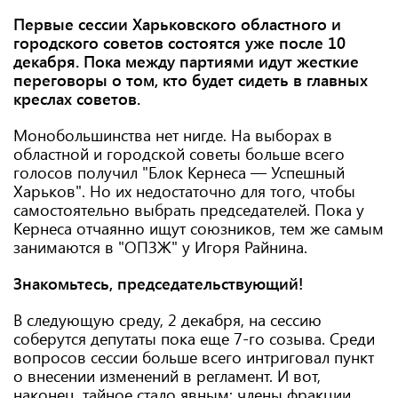
Первые сессии Харьковского областного и
городского советов состоятся уже после 10
декабря. Пока между партиями идут жесткие
переговоры о том, кто будет сидеть в главных
креслах советов.
Монобольшинства нет нигде. На выборах в
областной и городской советы больше всего
голосов получил "Блок Кернеса — Успешный
Харьков". Но их недостаточно для того, чтобы
самостоятельно выбрать председателей. Пока у
Кернеса отчаянно ищут союзников, тем же самым
занимаются в "ОПЗЖ" у Игоря Райнина.
Знакомьтесь, председательствующий!
В следующую среду, 2 декабря, на сессию
соберутся депутаты пока еще 7-го созыва. Среди
вопросов сессии больше всего интриговал пункт
о внесении изменений в регламент. И вот,
наконец, тайное стало явным: члены фракции