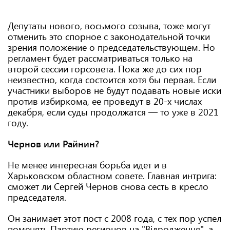
Депутаты нового, восьмого созыва, тоже могут
отменить это спорное с законодательной точки
зрения положение о председательствующем. Но
регламент будет рассматриваться только на
второй сессии горсовета. Пока же до сих пор
неизвестно, когда состоится хотя бы первая. Если
участники выборов не будут подавать новые иски
против избиркома, ее проведут в 20-х числах
декабря, если суды продолжатся — то уже в 2021
году.
Чернов или Райнин?
Не менее интересная борьба идет и в
Харьковском областном совете. Главная интрига:
сможет ли Сергей Чернов снова сесть в кресло
председателя.
Он занимает этот пост с 2008 года, с тех пор успел
поменять Партию регионов на "Відродження", а