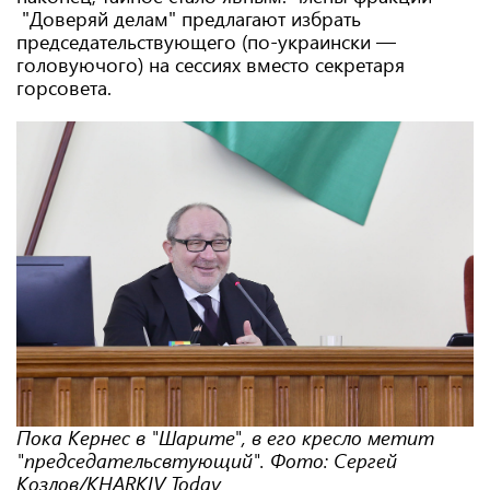
"Доверяй делам" предлагают избрать
председательствующего (по-украински —
головуючого) на сессиях вместо секретаря
горсовета.
Пока Кернес в "Шарите", в его кресло метит
"председательсвтующий". Фото: Сергей
Козлов/KHARKIV Today