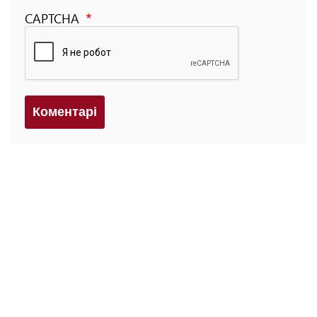
CAPTCHA
Коментарi