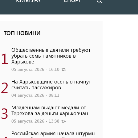
КУЛЬТУРА
СПОРТ
Поиск
ТОП НОВИНИ
Общественные деятели требуют
1
убрать семь памятников в
Харькове
05 августа, 2026 - 16:10
2
На Харьковщине осенью начнут
считать пассажиров
04 августа, 2026 - 08:11
3
Младенцам выдают медали от
Терехова за деньги харьковчан
05 августа, 2026 - 13:38
Российская армия начала штурмы