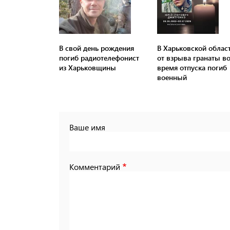
В свой день рождения
В Харьковской облас
погиб радиотелефонист
от взрыва гранаты в
из Харьковщины
время отпуска погиб
военный
Ваше имя
Комментарий