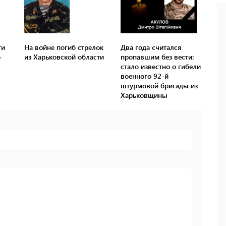
ти
На войне погиб стрелок
Два года считался
о
из Харьковской области
пропавшим без вести:
стало известно о гибели
военного 92-й
штурмовой бригады из
Харьковщины