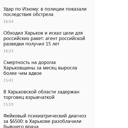
Удар по Изюму: в полиции показали
последствия обстрела
16:54
Обходил Харьков и искал цели для
российских ракет: агент российской
разведки получил 15 лет
16:23
Смертность на дорогах
Харьковщины за месяц выросла
более чем вдвое
15:41
В Харьковской области задержан
торговец взрывчаткой
15:19
Фейковый психиатрический диагноз
за $6500: в Харькове разоблачили
бывшего врача