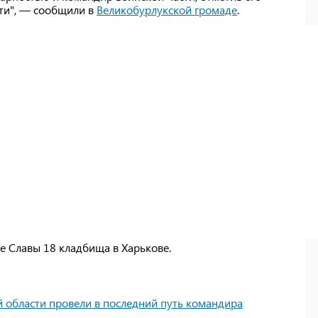
ти", — сообщили в
Великобурлукской громаде
.
е Славы 18 кладбища в Харькове.
й области провели в последний путь командира