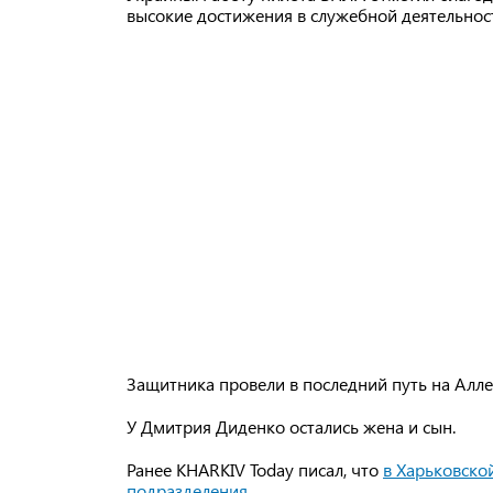
высокие достижения в служебной деятельнос
Защитника провели в последний путь на Алле
У Дмитрия Диденко остались жена и сын.
Ранее KHARKIV Today писал, что
в Харьковско
подразделения
.