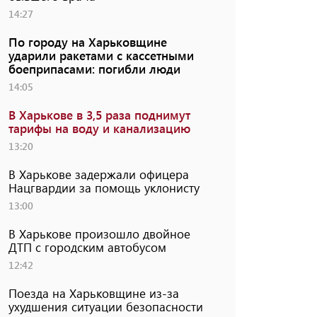
14:27
По городу на Харьковщине
ударили ракетами с кассетными
боеприпасами: погибли люди
14:05
В Харькове в 3,5 раза поднимут
тарифы на воду и канализацию
13:20
В Харькове задержали офицера
Нацгвардии за помощь уклонисту
13:00
В Харькове произошло двойное
ДТП с городским автобусом
12:42
Поезда на Харьковщине из-за
ухудшения ситуации безопасности