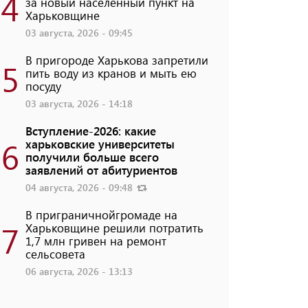
4
за новый населенный пункт на
Харьковщине
03 августа, 2026 - 09:45
В пригороде Харькова запретили
5
пить воду из кранов и мыть ею
посуду
03 августа, 2026 - 14:18
Вступление-2026: какие
6
харьковские университеты
получили больше всего
заявлений от абитуриентов
04 августа, 2026 - 09:48
В приграничнойгромаде на
7
Харьковщине решили потратить
1,7 млн ​​гривен на ремонт
сельсовета
06 августа, 2026 - 13:13