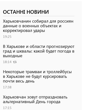
ОСТАННІ НОВИНИ
Харьковчанин собирал для россиян
данные о военных объектах и ​​
корректировал удары
19:25
В Харькове и области прогнозируют
град и шквалы: какой будет погода в
выходные
18:14
Некоторые трамваи и троллейбусы
в Харькове не будут курсировать
почти весь день
17:38
Харьковчан зовут отпраздновать
альтернативный День города
17:15