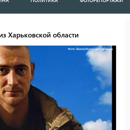
ИНА
ПОЛИТИКА
ФОТОРЕПОРТАЖИ
из Харьковской области
Фото: Великобурлуцька громада.