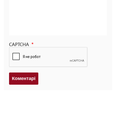
CAPTCHA
Коментарi