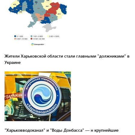
Жители Харьковской области стали главными "должниками" в
Украине
"Харьковводоканал" и "Воды Донбасса" — н крупнейшие