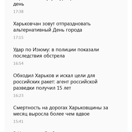
день
17:38
Харьковчан зовут отпраздновать
альтернативный День города
17:15
Удар по Изюму: в полиции показали
последствия обстрела
16:54
Обходил Харьков и искал цели для
российских ракет: агент российской
разведки получил 15 лет
16:23
Смертность на дорогах Харьковщины за
месяц выросла более чем вдвое
15:41