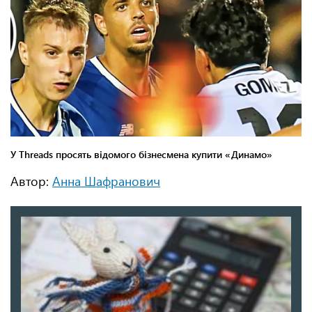
Автор:
Анна Шафранович