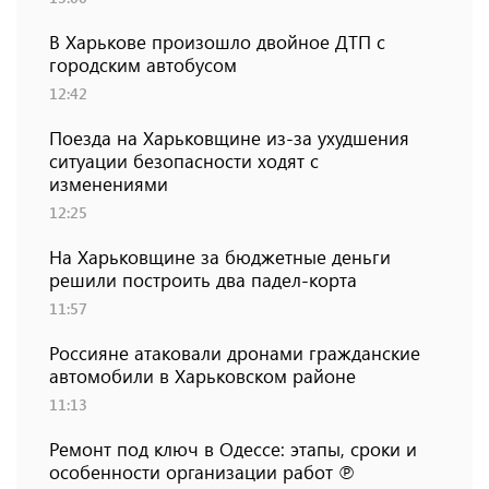
В Харькове произошло двойное ДТП с
городским автобусом
12:42
Поезда на Харьковщине из-за ухудшения
ситуации безопасности ходят с
изменениями
12:25
На Харьковщине за бюджетные деньги
решили построить два падел-корта
11:57
Россияне атаковали дронами гражданские
автомобили в Харьковском районе
11:13
Ремонт под ключ в Одессе: этапы, сроки и
особенности организации работ ℗