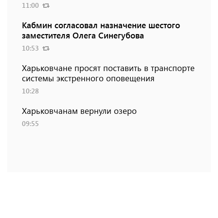
11:00
Кабмин согласовал назначение шестого
заместителя Олега Синегубова
10:53
Харьковчане просят поставить в транспорте
системы экстренного оповещения
10:28
Харьковчанам вернули озеро
09:55