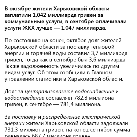
В октябре жители Харьковской области
заплатили 1,042 миллиарда гривен за
коммунальные услуги, в сентябре оплачивали
услуги ЖКХ лучше — 1,047 миллиарда.
По состоянию на конец октября долг жителей
Харьковской области за поставку тепловой
энергии и горячей воды составил 3,7 миллиарда
гривен, тогда как в сентябре был 3,6 миллиарда.
Также задолженность увеличилась по другим
видам услуг. Об этом сообщили в Главном
управлении статистики в Харьковской области.
Долг за
централизованное водоснабжение
и
водоотведение
составляет 782,8 миллиона
гривен, в сентябре — 781,4 миллиона.
За
поставку
и
распределение электрической
энергии
жители Харьковской области задолжали
731,3 миллиона гривен, на конец сентября сумма
равнялась 687,7 миллиона гривен.