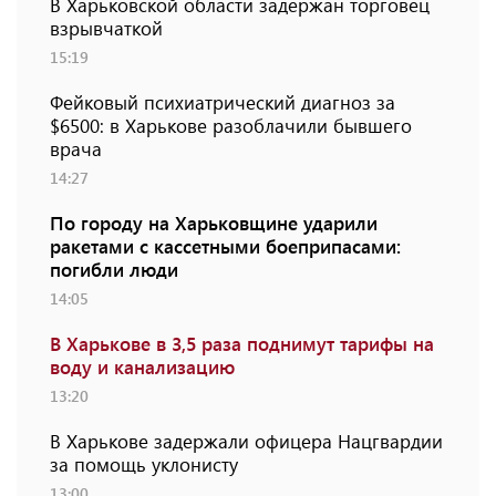
В Харьковской области задержан торговец
взрывчаткой
15:19
Фейковый психиатрический диагноз за
$6500: в Харькове разоблачили бывшего
врача
14:27
По городу на Харьковщине ударили
ракетами с кассетными боеприпасами:
погибли люди
14:05
В Харькове в 3,5 раза поднимут тарифы на
воду и канализацию
13:20
В Харькове задержали офицера Нацгвардии
за помощь уклонисту
13:00