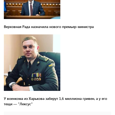
Верховная Рада назначила нового премьер-министра
У военкома из Харькова заберут 1,6 миллиона гривен, а у его
тещи — "Лексус"