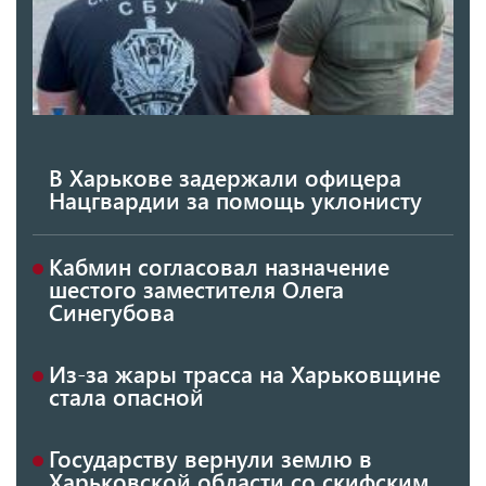
В Харькове задержали офицера
Нацгвардии за помощь уклонисту
Кабмин согласовал назначение
шестого заместителя Олега
Синегубова
Из-за жары трасса на Харьковщине
стала опасной
Государству вернули землю в
Харьковской области со скифским