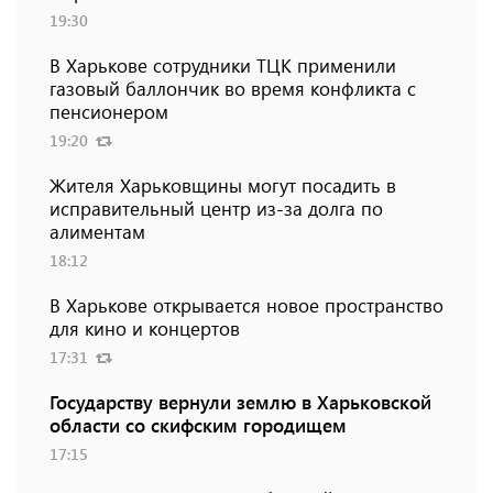
19:30
В Харькове сотрудники ТЦК применили
газовый баллончик во время конфликта с
пенсионером
19:20
Жителя Харьковщины могут посадить в
исправительный центр из-за долга по
алиментам
18:12
В Харькове открывается новое пространство
для кино и концертов
17:31
Государству вернули землю в Харьковской
области со скифским городищем
17:15