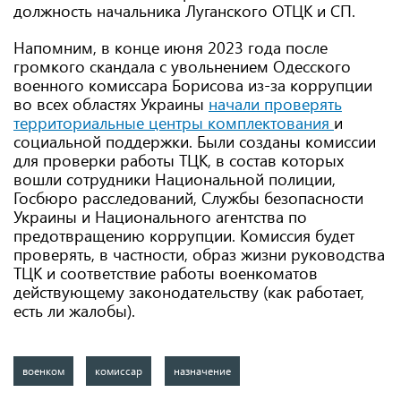
должность начальника Луганского ОТЦК и СП.
Напомним, в конце июня 2023 года после
громкого скандала с увольнением Одесского
военного комиссара Борисова из-за коррупции
во всех областях Украины
начали проверять
территориальные центры комплектования
и
социальной поддержки. Были созданы комиссии
для проверки работы ТЦК, в состав которых
вошли сотрудники Национальной полиции,
Госбюро расследований, Службы безопасности
Украины и Национального агентства по
предотвращению коррупции. Комиссия будет
проверять, в частности, образ жизни руководства
ТЦК и соответствие работы военкоматов
действующему законодательству (как работает,
есть ли жалобы).
военком
комиссар
назначение