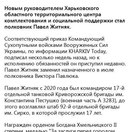
Новым руководителем Харьковского
областного территориального центра
комплектования и социальной поддержки стал
полковник Павел Житняк.
Соответствующий приказ Командующий
Сухопутными войсками Вооруженных Сил
Украины, по информации KHARKIV Tоday,
подписал несколько недель назад, но к
исполнению обязанностей он приступил недавно.
Павел Житняк заменил назначенного в июле
полковника Виктора Павлюка.
Павел Житняк с 2020 года был командиром 17-й
отдельной танковой Криворожской бригады им.
Константина Пестушко (военная часть А 3283), до
этого возглавлял штаб 92-й отдельной бригады
им. Сирко, в которой прослужил 17 лет.
Награжден орденом Богдана Хмельницкого ІІ
степени, медалью "За заслуги перед городом