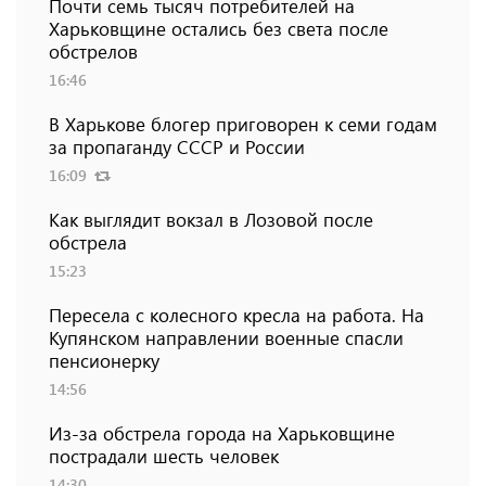
Почти семь тысяч потребителей на
Харьковщине остались без света после
обстрелов
16:46
В Харькове блогер приговорен к семи годам
за пропаганду СССР и России
16:09
Как выглядит вокзал в Лозовой после
обстрела
15:23
Пересела с колесного кресла на работа. На
Купянском направлении военные спасли
пенсионерку
14:56
Из-за обстрела города на Харьковщине
пострадали шесть человек
14:30