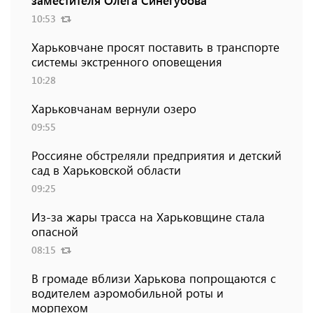
заместителя Олега Синегубова
10:53
Харьковчане просят поставить в транспорте
системы экстренного оповещения
10:28
Харьковчанам вернули озеро
09:55
Россияне обстреляли предприятия и детский
сад в Харьковской области
09:25
Из-за жары трасса на Харьковщине стала
опасной
08:15
В громаде вблизи Харькова попрощаются с
водителем аэромобильной роты и
морпехом