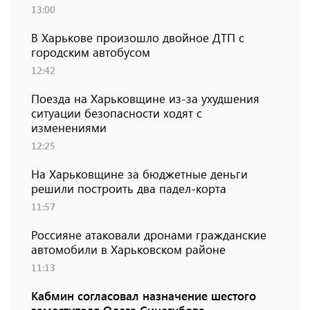
13:00
В Харькове произошло двойное ДТП с
городским автобусом
12:42
Поезда на Харьковщине из-за ухудшения
ситуации безопасности ходят с
изменениями
12:25
На Харьковщине за бюджетные деньги
решили построить два падел-корта
11:57
Россияне атаковали дронами гражданские
автомобили в Харьковском районе
11:13
Кабмин согласовал назначение шестого