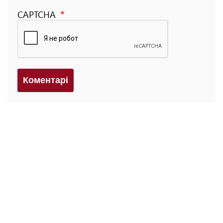
CAPTCHA
Коментарi