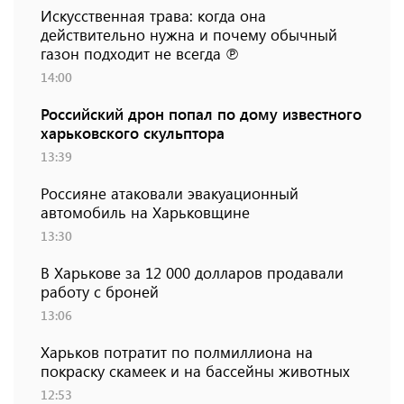
Искусственная трава: когда она
действительно нужна и почему обычный
газон подходит не всегда ℗
14:00
Российский дрон попал по дому известного
харьковского скульптора
13:39
Россияне атаковали эвакуационный
автомобиль на Харьковщине
13:30
В Харькове за 12 000 долларов продавали
работу с броней
13:06
Харьков потратит по полмиллиона на
покраску скамеек и на бассейны животных
12:53