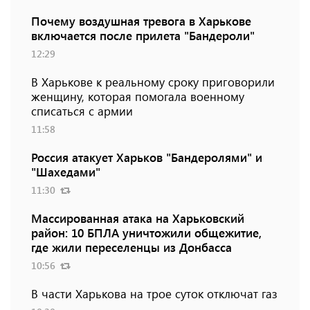
Почему воздушная тревога в Харькове
включается после прилета "Бандероли"
12:29
В Харькове к реальному сроку приговорили
женщину, которая помогала военному
списаться с армии
11:58
Россия атакует Харьков "Бандеролями" и
"Шахедами"
11:30
Массированная атака на Харьковский
район: 10 БПЛА уничтожили общежитие,
где жили переселенцы из Донбасса
10:56
В части Харькова на трое суток отключат газ