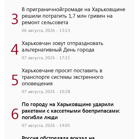
В приграничнойгромаде на Харьковщине
3
решили потратить 1,7 млн ​​гривен на
ремонт сельсовета
06 августа, 2026 - 13:13
4
Харьковчан зовут отпраздновать
альтернативный День города
07 августа, 2026 - 17:15
Харьковчане просят поставить в
5
транспорте системы экстренного
оповещения
07 августа, 2026 - 10:28
По городу на Харьковщине ударили
6
ракетами с кассетными боеприпасами:
погибли люди
07 августа, 2026 - 14:05
Россия обстреляла вокзал на