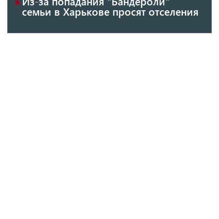
Из-за попадания "Бандероли"
семьи в Харькове просят отселения