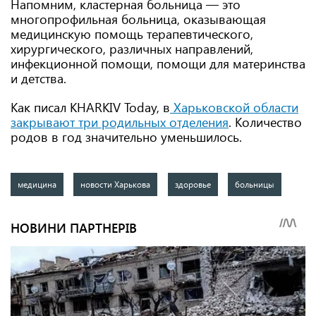
Напомним, кластерная больница — это
многопрофильная больница, оказывающая
медицинскую помощь терапевтического,
хирургического, различных направлений,
инфекционной помощи, помощи для материнства
и детства.
Как писал KHARKIV Today, в
Харьковской области
закрывают три родильных отделения
. Количество
родов в год значительно уменьшилось.
медицина
новости Харькова
здоровье
больницы