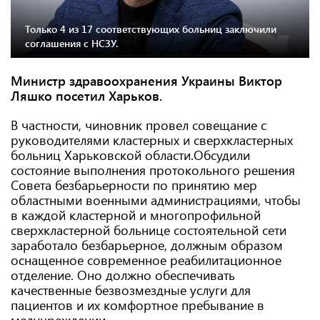
Только 4 из 17 соответствующих больниц заключили
соглашения с НСЗУ.
Министр здравоохранения Украины Виктор
Ляшко посетил Харьков.
В частности, чиновник провел совещание с
руководителями кластерных и сверхкластерных
больниц Харьковской области.Обсудили
состояние выполнения протокольного решения
Совета безбарьерности по принятию мер
областными военными администрациями, чтобы
в каждой кластерной и многопрофильной
сверхкластерной больнице состоятельной сети
заработало безбарьерное, должным образом
оснащенное современное реабилитационное
отделение. Оно должно обеспечивать
качественные безвозмездные услуги для
пациентов и их комфортное пребывание в