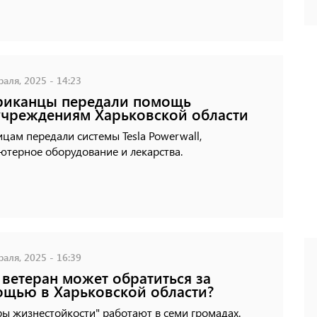
аля, 2025 - 14:23
риканцы передали помощь
чреждениям Харьковской области
цам передали системы Tesla Powerwall,
ютерное оборудование и лекарства.
аля, 2025 - 16:39
 ветеран может обратиться за
щью в Харьковской области?
ы жизнестойкости" работают в семи громадах.