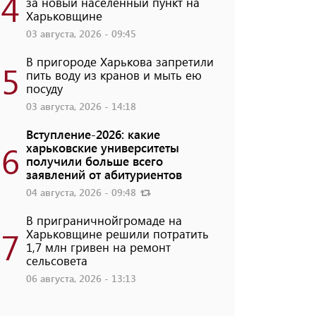
4
за новый населенный пункт на
Харьковщине
03 августа, 2026 - 09:45
В пригороде Харькова запретили
5
пить воду из кранов и мыть ею
посуду
03 августа, 2026 - 14:18
Вступление-2026: какие
6
харьковские университеты
получили больше всего
заявлений от абитуриентов
04 августа, 2026 - 09:48
В приграничнойгромаде на
7
Харьковщине решили потратить
1,7 млн ​​гривен на ремонт
сельсовета
06 августа, 2026 - 13:13