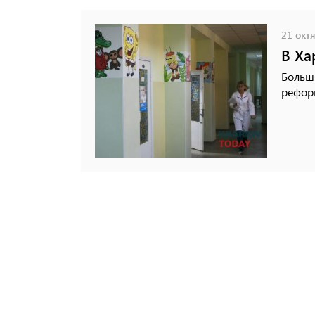
21 октя
В Ха
Больш
рефор