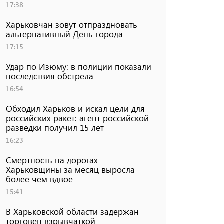
17:38
Харьковчан зовут отпраздновать
альтернативный День города
17:15
Удар по Изюму: в полиции показали
последствия обстрела
16:54
Обходил Харьков и искал цели для
российских ракет: агент российской
разведки получил 15 лет
16:23
Смертность на дорогах
Харьковщины за месяц выросла
более чем вдвое
15:41
В Харьковской области задержан
торговец взрывчаткой