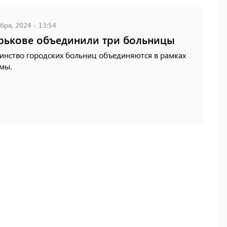
бря, 2024 - 13:54
рькове объединили три больницы
инство городских больниц объединяются в рамках
мы.