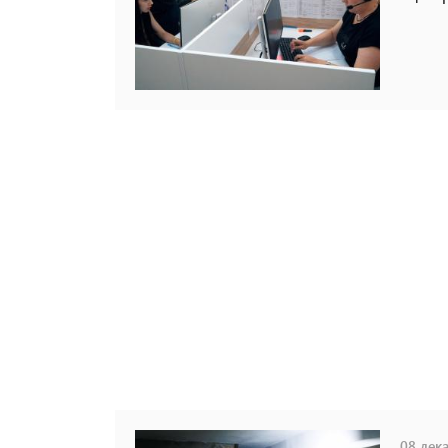
08 дека