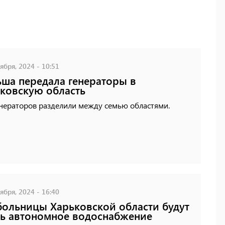
ября, 2024 - 10:51
ша передала генераторы в
ковскую область
енераторов разделили между семью областями.
ября, 2024 - 16:40
больницы Харьковской области будут
ь автономное водоснабжение