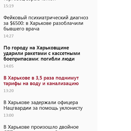
15:19
Фейковый психиатрический диагноз
за $6500: в Харькове разоблачили
бывшего врача
14:27
По городу на Харьковщине
ударили ракетами с кассетными
боеприпасами: погибли люди
14:05
В Харькове в 3,5 раза поднимут
тарифы на воду и канализацию
13:20
В Харькове задержали офицера
Нацгвардии за помощь уклонисту
13:00
В Харькове произошло двойное