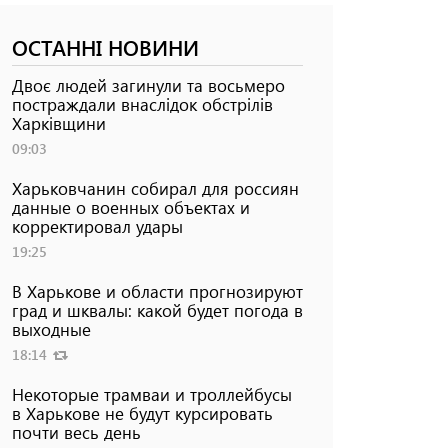
ОСТАННІ НОВИНИ
Двоє людей загинули та восьмеро
постраждали внаслідок обстрілів
Харківщини
09:03
Харьковчанин собирал для россиян
данные о военных объектах и ​​
корректировал удары
19:25
В Харькове и области прогнозируют
град и шквалы: какой будет погода в
выходные
18:14
Некоторые трамваи и троллейбусы
в Харькове не будут курсировать
почти весь день