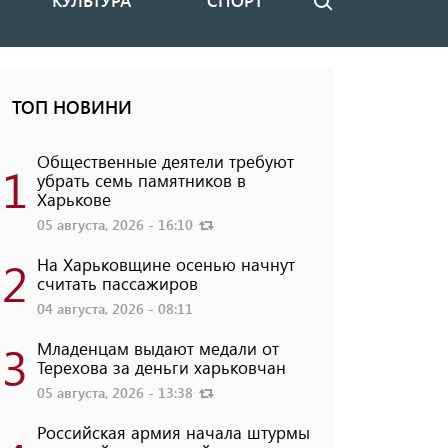
КУЛЬТУРА
СПОРТ
Поиск
ТОП НОВИНИ
Общественные деятели требуют
1
убрать семь памятников в
Харькове
05 августа, 2026 - 16:10
2
На Харьковщине осенью начнут
считать пассажиров
04 августа, 2026 - 08:11
3
Младенцам выдают медали от
Терехова за деньги харьковчан
05 августа, 2026 - 13:38
Российская армия начала штурмы