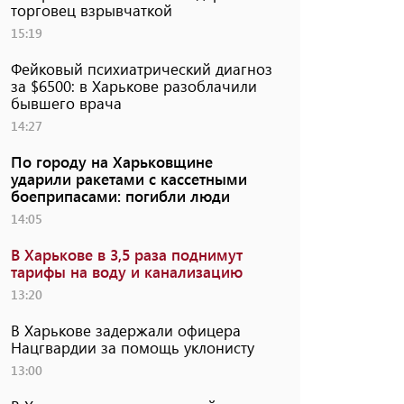
торговец взрывчаткой
15:19
Фейковый психиатрический диагноз
за $6500: в Харькове разоблачили
бывшего врача
14:27
По городу на Харьковщине
ударили ракетами с кассетными
боеприпасами: погибли люди
14:05
В Харькове в 3,5 раза поднимут
тарифы на воду и канализацию
13:20
В Харькове задержали офицера
Нацгвардии за помощь уклонисту
13:00