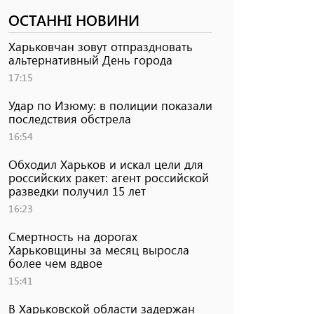
ОСТАННІ НОВИНИ
Харьковчан зовут отпраздновать
альтернативный День города
17:15
Удар по Изюму: в полиции показали
последствия обстрела
16:54
Обходил Харьков и искал цели для
российских ракет: агент российской
разведки получил 15 лет
16:23
Смертность на дорогах
Харьковщины за месяц выросла
более чем вдвое
15:41
В Харьковской области задержан