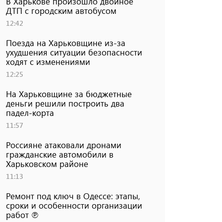
В Харькове произошло двойное
ДТП с городским автобусом
12:42
Поезда на Харьковщине из-за
ухудшения ситуации безопасности
ходят с изменениями
12:25
На Харьковщине за бюджетные
деньги решили построить два
падел-корта
11:57
Россияне атаковали дронами
гражданские автомобили в
Харьковском районе
11:13
Ремонт под ключ в Одессе: этапы,
сроки и особенности организации
работ ℗