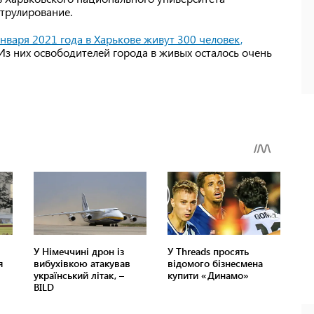
атрулирование.
января 2021 года в Харькове живут 300 человек,
 Из них освободителей города в живых осталось очень