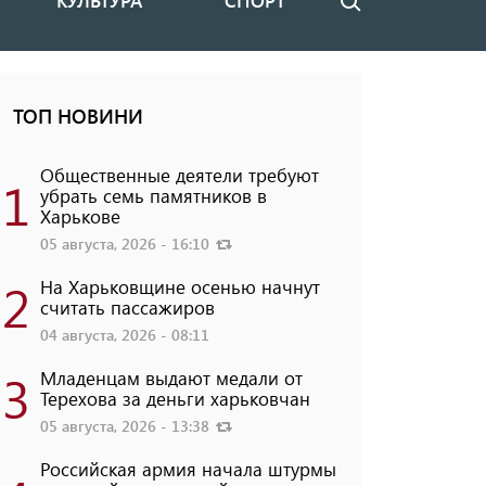
КУЛЬТУРА
СПОРТ
Поиск
ТОП НОВИНИ
Общественные деятели требуют
1
убрать семь памятников в
Харькове
05 августа, 2026 - 16:10
2
На Харьковщине осенью начнут
считать пассажиров
04 августа, 2026 - 08:11
3
Младенцам выдают медали от
Терехова за деньги харьковчан
05 августа, 2026 - 13:38
Российская армия начала штурмы