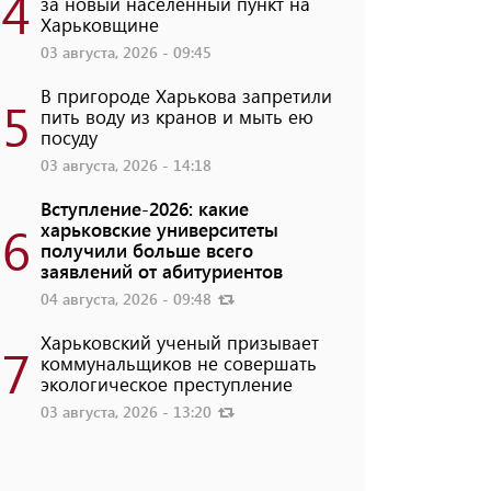
4
за новый населенный пункт на
Харьковщине
03 августа, 2026 - 09:45
В пригороде Харькова запретили
5
пить воду из кранов и мыть ею
посуду
03 августа, 2026 - 14:18
Вступление-2026: какие
6
харьковские университеты
получили больше всего
заявлений от абитуриентов
04 августа, 2026 - 09:48
Харьковский ученый призывает
7
коммунальщиков не совершать
экологическое преступление
03 августа, 2026 - 13:20