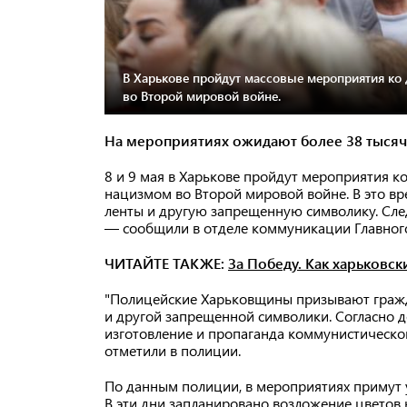
В Харькове пройдут массовые мероприятия к
во Второй мировой войне.
На мероприятиях ожидают более 38 тысяч
8 и 9 мая в Харькове пройдут мероприятия 
нацизмом во Второй мировой войне. В это вр
ленты и другую запрещенную символику. Сле
— сообщили в отделе коммуникации Главного
ЧИТАЙТЕ ТАКЖЕ:
За Победу. Как харьковск
"Полицейские Харьковщины призывают гражда
и другой запрещенной символики. Согласно 
изготовление и пропаганда коммунистическо
отметили в полиции.
По данным полиции, в мероприятиях примут у
В эти дни запланировано возложение цветов