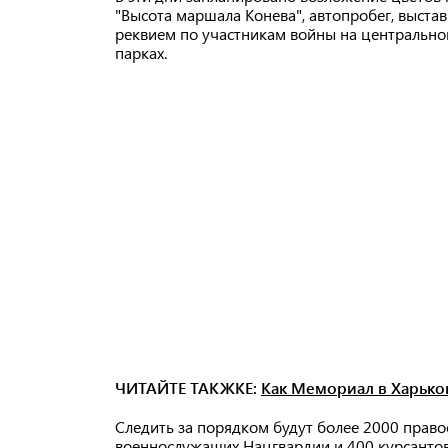
"Высота маршала Конева", автопробег, выста
реквием по участникам войны на центрально
парках.
ЧИТАЙТЕ ТАКЖКЕ:
Как Мемориал в Харьков
Следить за порядком будут более 2000 прав
военнослужащих Нацгвардии и 400 курсантов