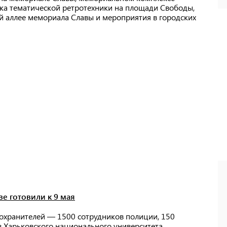
вка тематической ретротехники на площади Свободы,
й аллее мемориала Славы и мероприятия в городских
е готовили к 9 мая
оохранителей — 1500 сотрудников полиции, 150
 Харьковского национального университета