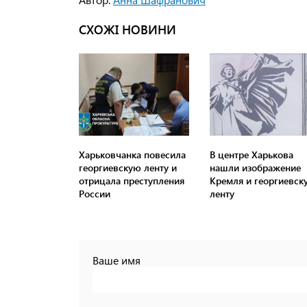
СХОЖІ НОВИНИ
Харьковчанка повесила
В центре Харькова
георгиевскую ленту и
нашли изображение
отрицала преступления
Кремля и георгиевск
России
ленту
Ваше имя