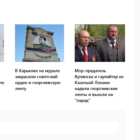
В Харькове на мурале
Мэр-предатель
закрасили советский
Купянска и гауляйтер из
ую
орден и георгиевскую
Казачьей Лопани
ленту
надели георгиевские
ленты и вышли на
"парад"