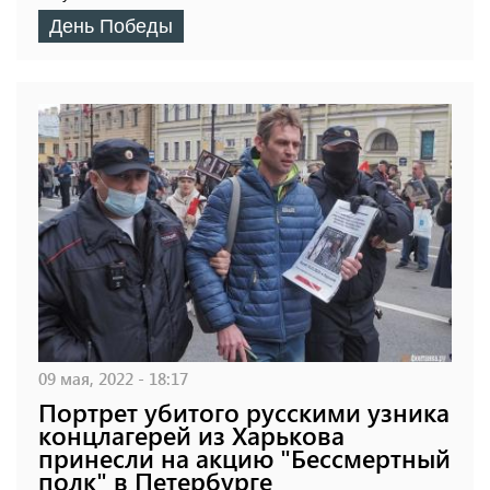
День Победы
09 мая, 2022 - 18:17
Портрет убитого русскими узника
концлагерей из Харькова
принесли на акцию "Бессмертный
полк" в Петербурге