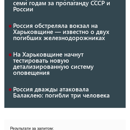
семи годам за пропаганду СССР и
России
Россия обстреляла вокзал на
Харьковщине — известно о двух
погибших железнодорожниках
На Харьковщине начнут
тестировать новую
детализированную систему
оповещения
Россия дважды атаковала
Балаклею: погибли три человека
Результати за запитом: