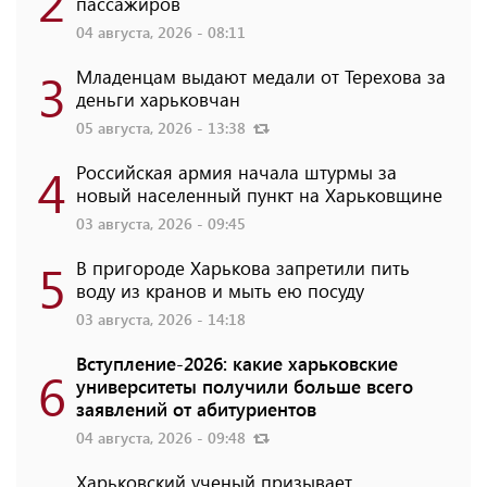
2
пассажиров
04 августа, 2026 - 08:11
3
Младенцам выдают медали от Терехова за
деньги харьковчан
05 августа, 2026 - 13:38
4
Российская армия начала штурмы за
новый населенный пункт на Харьковщине
03 августа, 2026 - 09:45
5
В пригороде Харькова запретили пить
воду из кранов и мыть ею посуду
03 августа, 2026 - 14:18
Вступление-2026: какие харьковские
6
университеты получили больше всего
заявлений от абитуриентов
04 августа, 2026 - 09:48
Харьковский ученый призывает