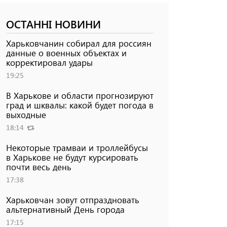
ОСТАННІ НОВИНИ
Харьковчанин собирал для россиян
данные о военных объектах и ​​
корректировал удары
19:25
В Харькове и области прогнозируют
град и шквалы: какой будет погода в
выходные
18:14
Некоторые трамваи и троллейбусы
в Харькове не будут курсировать
почти весь день
17:38
Харьковчан зовут отпраздновать
альтернативный День города
17:15