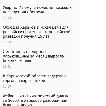
Удар по Изюму: в полиции показали
последствия обстрела
16:54
Обходил Харьков и искал цели для
российских ракет: агент российской
разведки получил 15 лет
16:23
Смертность на дорогах
Харьковщины за месяц выросла
более чем вдвое
15:41
В Харьковской области задержан
торговец взрывчаткой
15:19
Фейковый психиатрический диагноз
за $6500: в Харькове разоблачили
бывшего врача