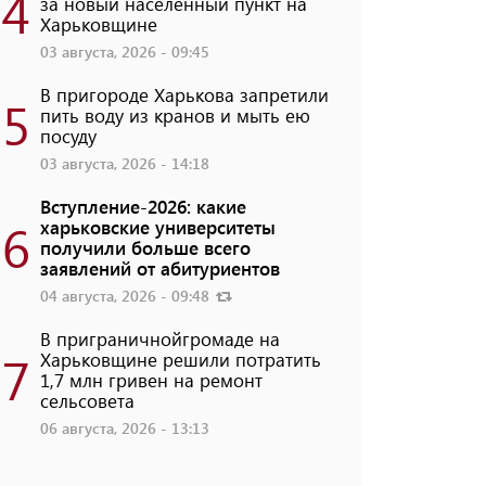
4
за новый населенный пункт на
Харьковщине
03 августа, 2026 - 09:45
В пригороде Харькова запретили
5
пить воду из кранов и мыть ею
посуду
03 августа, 2026 - 14:18
Вступление-2026: какие
6
харьковские университеты
получили больше всего
заявлений от абитуриентов
04 августа, 2026 - 09:48
В приграничнойгромаде на
7
Харьковщине решили потратить
1,7 млн ​​гривен на ремонт
сельсовета
06 августа, 2026 - 13:13