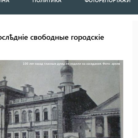
ИНА
ПОЛИТИКА
ФОТОРЕПОРТАЖИ
ослѣднiе свободные городскiе
100 лет назад гласные думы не ходили на заседания. Фото: архив