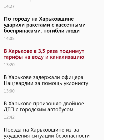
14:27
По городу на Харьковщине
ударили ракетами с кассетными
боеприпасами: погибли люди
14:05
В Харькове в 3,5 раза поднимут
тарифы на воду и канализацию
13:20
В Харькове задержали офицера
Нацгвардии за помощь уклонисту
13:00
В Харькове произошло двойное
ДТП с городским автобусом
12:42
Поезда на Харьковщине из-за
ухудшения ситуации безопасности