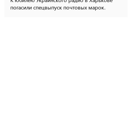
К юбилею Украинского радио в Харькове
погасили спецвыпуск почтовых марок.