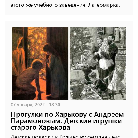
этого же учебного заведения, Лагермарка.
07 января, 2022 - 18:30
Прогулки по Харькову с Андреем
Парамоновым. Детские игрушки
старого Харькова
Детские подарки к Рождеству сегодня дело