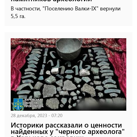
В частности, "Поселению Валки-IX" вернули
5,5 га.
28 декабря, 2023 - 07:20
Историки рассказали о ценности
найденных у "черного археолога"