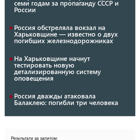
семи годам за пропаганду СССР и
России
Россия обстреляла вокзал на
Харьковщине — известно о двух
погибших железнодорожниках
На Харьковщине начнут
тестировать новую
детализированную систему
оповещения
Россия дважды атаковала
Балаклею: погибли три человека
Результати за запитом: