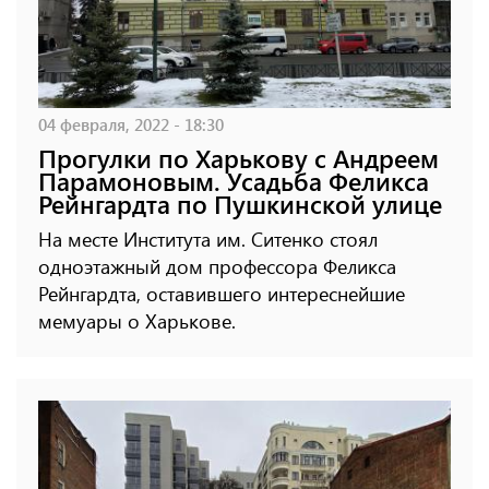
04 февраля, 2022 - 18:30
Прогулки по Харькову с Андреем
Парамоновым. Усадьба Феликса
Рейнгардта по Пушкинской улице
На месте Института им. Ситенко стоял
одноэтажный дом профессора Феликса
Рейнгардта, оставившего интереснейшие
мемуары о Харькове.