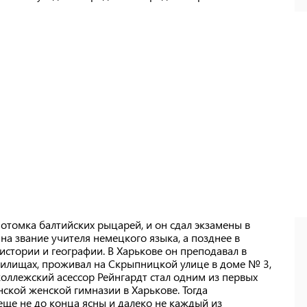
потомка балтийских рыцарей, и он сдал экзамены в
а звание учителя немецкого языка, а позднее в
истории и географии. В Харькове он преподавал в
чилищах, проживал на Скрыпницкой улице в доме № 3,
оллежский асессор Рейнгардт стал одним из первых
ской женской гимназии в Харькове. Тогда
еще не до конца ясны и далеко не каждый из