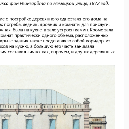
са фон Рейнгардта по Немецкой улице, 1872 год.
ние о постройке деревянного одноэтажного дома на
: погреба, ледник, дровник и комнаты для прислуги.
ная, была на кухне, в зале устроен камин. Кроме зала
 комнат практически одного объема, расположенных
крыле здания также представляло собой коридор, из
вход на кухню, а большую его часть занимала
ич составил лично, как, впрочем, и других деревянных