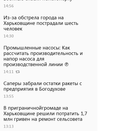
14:56
Из-за обстрела города на
Харьковщине пострадали шесть
человек
14:30
Промышленные насосы: Как
рассчитать производительность и
напор насоса для
производственной линии ℗
14:11
Саперы забрали остатки ракеты с
предприятия в Богодухове
13:55
В приграничнойгромаде на
Харьковщине решили потратить 1,7
млн ​​гривен на ремонт сельсовета
13:13