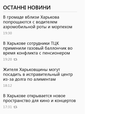
ОСТАННІ НОВИНИ
В громаде вблизи Харькова
попрощаются с водителем
аэромобильной роты и морпехом
19:30
В Харькове сотрудники ТЦК
применили газовый баллончик во
время конфликта с пенсионером
19:20
Жителя Харьковщины могут
посадить в исправительный центр
из-за долга по алиментам
18:12
В Харькове открывается новое
пространство для кино и концертов
17:31