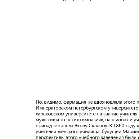
Но, видимо, фармация не вдохновляла этого 
Императорском петербургском университете н
харьковском университете на звание учителя 
мужских и женских гимназиях, пансионах и у
принадлежащем Якову Скалону. В 1860 году к
учителей женского училища, будущей Мариин
перспективы этого учебного заведения были 