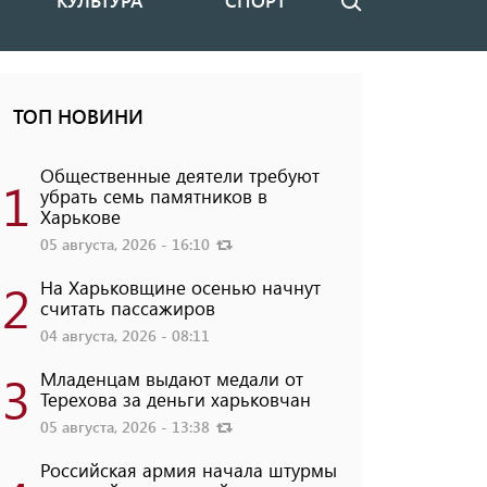
КУЛЬТУРА
СПОРТ
Поиск
ТОП НОВИНИ
Общественные деятели требуют
1
убрать семь памятников в
Харькове
05 августа, 2026 - 16:10
2
На Харьковщине осенью начнут
считать пассажиров
04 августа, 2026 - 08:11
3
Младенцам выдают медали от
Терехова за деньги харьковчан
05 августа, 2026 - 13:38
Российская армия начала штурмы