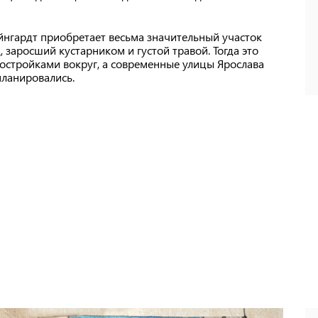
ейнгардт приобретает весьма значительный участок
, заросший кустарником и густой травой. Тогда это
остройками вокруг, а современные улицы Ярослава
планировались.