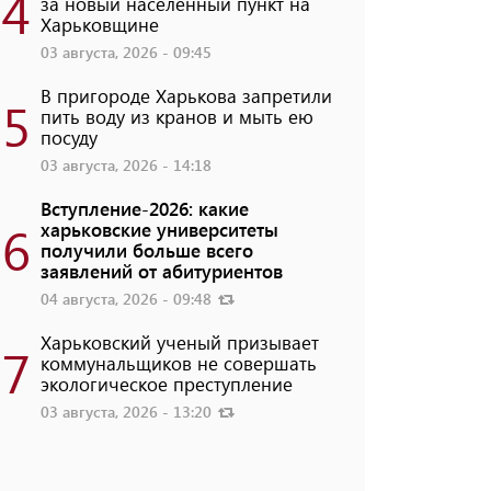
4
за новый населенный пункт на
Харьковщине
03 августа, 2026 - 09:45
В пригороде Харькова запретили
5
пить воду из кранов и мыть ею
посуду
03 августа, 2026 - 14:18
Вступление-2026: какие
6
харьковские университеты
получили больше всего
заявлений от абитуриентов
04 августа, 2026 - 09:48
Харьковский ученый призывает
7
коммунальщиков не совершать
экологическое преступление
03 августа, 2026 - 13:20