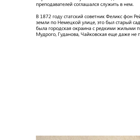
преподавателей соглашался служить в нем.
В 1872 году статский советник Феликс фон Р
земли по Немецкой улице, это был старый сад
была городская окраина с редкими жилыми п
Мудрого, Гуданова, Чайковская еще даже не 