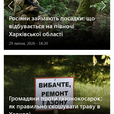
Росіяни займають посадки: що
відбувається на півночі
Харківської області
29 липня, 2026 - 18:20
Громадяни проти газонокосарок:
як правильно скошувати траву в
Харкові