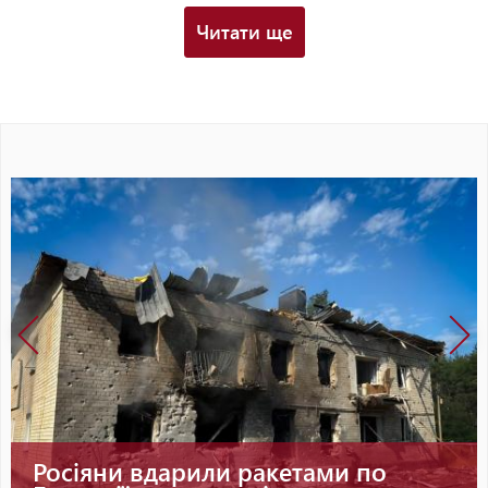
Читати ще
 по
Як виглядає майбутній під