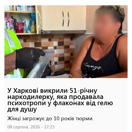
У Харкові викрили 51-річну
наркодилерку, яка продавала
психотропи у флаконах від гелю
для душу
Жінці загрожує до 10 років тюрми.
08 серпня, 2026 - 17:23