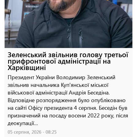
Зеленський звільнив голову третьої
прифронтової адміністрації на
Харківщині
Президент України Володимир Зеленський
звільнив начальника Куп'янської міської
військової адміністрації Андрія Беседіна.
Відповідне розпорядження було опубліковано
на сайті Офісу президента 4 серпня. Беседін був
призначений на посаду восени 2022 року, після
деокупації…
05 серпня, 2026 - 08:25