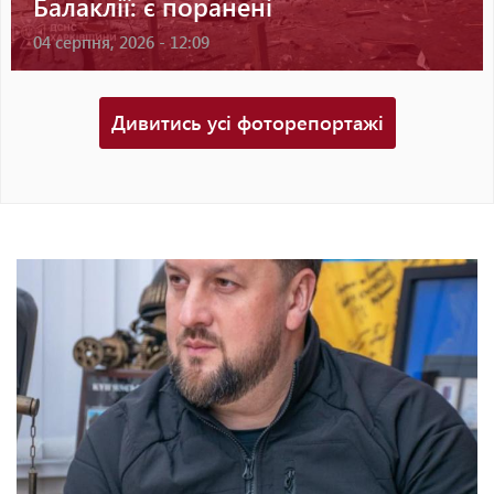
онкоцентр у Харкові
23 липня, 2026 - 17:51
Дивитись усі фоторепортажі