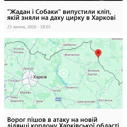
"Жадан і Собаки" випустили кліп,
якій зняли на даху цирку в Харкові
23 липня, 2026 - 18:03
Ворог пішов в атаку на новій
ділянці кордону Харківської області