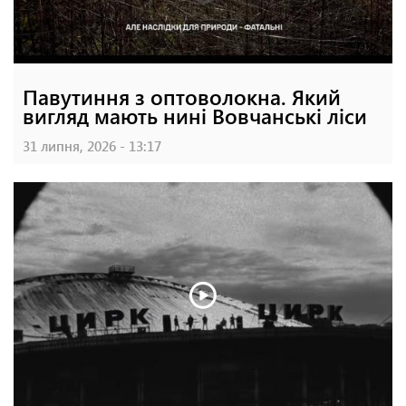
Павутиння з оптоволокна. Який
вигляд мають нині Вовчанські ліси
31 липня, 2026 - 13:17