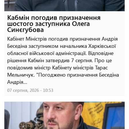
Кабмін погодив призначення
шостого заступника Олега
Синєгубова
Кабінет Міністрів погодив призначення Андрія
Беседіна заступником начальника Харківської
обласної військової адміністрації. Відповідне
рішення Кабмін затвердив 7 серпня. Про це
повідомив міністр Кабінету міністрів Тарас
Мельничук. "Погоджено призначення Беседіна
Андрія…
07 серпня, 2026 - 10:53