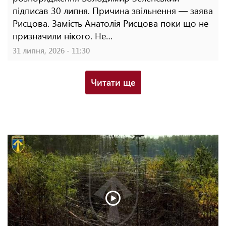
підписав 30 липня. Причина звільнення — заява
Рисцова. Замість Анатолія Рисцова поки що не
призначили нікого. Не…
31 липня, 2026 - 11:30
Читати ще