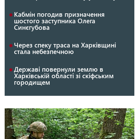
Кабмін погодив призначення
шостого заступника Олега
Синєгубова
Через спеку траса на Харківщині
стала небезпечною
Державі повернули землю в
Харківській області зі скіфським
городищем