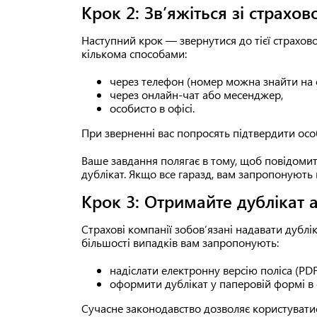
Крок 2: Зв’яжіться зі страх
Наступний крок — звернутися до тієї страхо
кількома способами:
через телефон (номер можна знайти на с
через онлайн-чат або месенджер,
особисто в офісі.
При зверненні вас попросять підтвердити особу
Ваше завдання полягає в тому, щоб повідомит
дублікат. Якщо все гаразд, вам запропонують к
Крок 3: Отримайте дублікат 
Страхові компанії зобов’язані надавати дублі
більшості випадків вам запропонують:
надіслати електронну версію поліса (PDF
оформити дублікат у паперовій формі в 
Сучасне законодавство дозволяє користувати