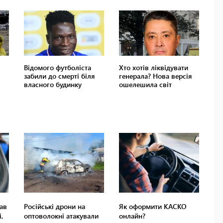
ав
Російські дрони на
Як оформити КАСКО
,
оптоволокні атакували
онлайн?