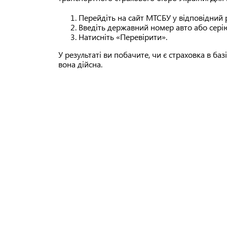
Перейдіть на сайт МТСБУ у відповідний р
Введіть державний номер авто або серію
Натисніть «Перевірити».
У результаті ви побачите, чи є страховка в базі
вона дійсна.