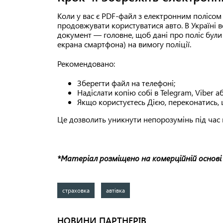
Коли у вас є PDF-файл з електронним полісом 
продовжувати користуватися авто. В Україні 
документ — головне, щоб дані про поліс були в
екрана смартфона) на вимогу поліції.
Рекомендовано:
Зберегти файл на телефоні;
Надіслати копію собі в Telegram, Viber 
Якщо користуєтесь Дією, переконатись, 
Це дозволить уникнути непорозумінь під час 
*Матеріал розміщено на комерційній основі
страховка
автівка