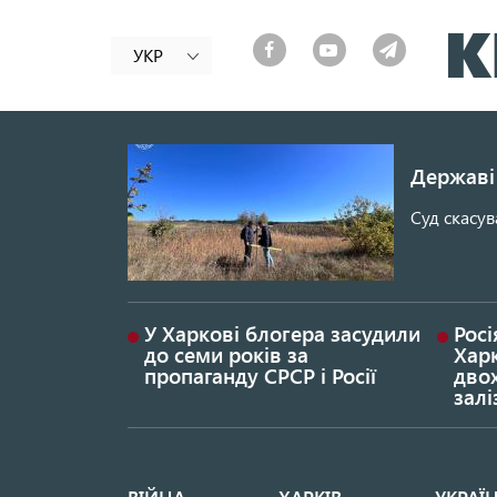
УКР
Державі 
Суд скасув
У Харкові блогера засудили
Росі
до семи років за
Хар
пропаганду СРСР і Росії
дво
залі