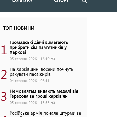
КУЛЬТУРА
СПОРТ
Пошук
ТОП НОВИНИ
Громадські діячі вимагають
1
прибрати сім пам'ятників у
Харкові
05 серпня, 2026 - 16:10
2
На Харківщині восени почнуть
рахувати пасажирів
04 серпня, 2026 - 08:11
3
Немовлятам видають медалі від
Терехова за гроші харків'ян
05 серпня, 2026 - 13:38
Російська армія почала штурми за