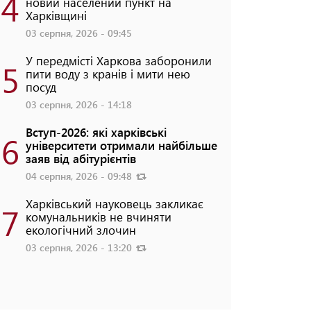
4
новий населений пункт на
Харківщині
03 серпня, 2026 - 09:45
У передмісті Харкова заборонили
5
пити воду з кранів і мити нею
посуд
03 серпня, 2026 - 14:18
Вступ-2026: які харківські
6
університети отримали найбільше
заяв від абітурієнтів
04 серпня, 2026 - 09:48
Харківський науковець закликає
7
комунальників не вчиняти
екологічний злочин
03 серпня, 2026 - 13:20