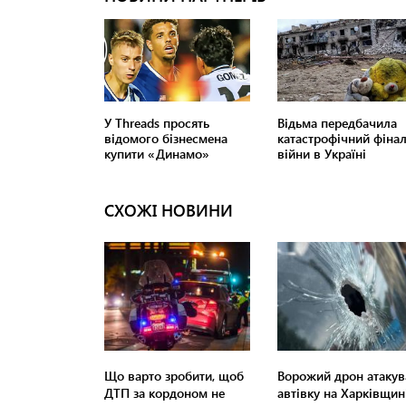
СХОЖІ НОВИНИ
Що варто зробити, щоб
Ворожий дрон атакув
ДТП за кордоном не
автівку на Харківщині