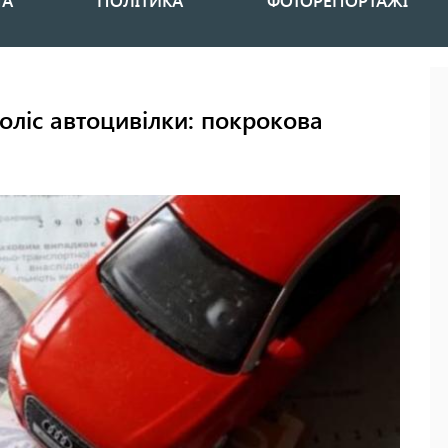
НА
ПОЛІТИКА
ФОТОРЕПОРТАЖІ
оліс автоцивілки: покрокова