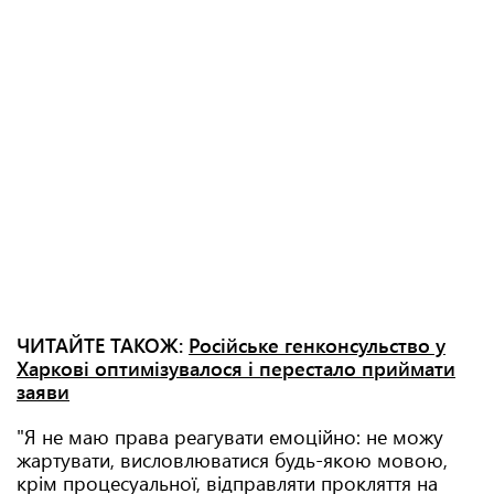
ЧИТАЙТЕ ТАКОЖ:
Російське генконсульство у
Харкові оптимізувалося і перестало приймати
заяви
"Я не маю права реагувати емоційно: не можу
жартувати, висловлюватися будь-якою мовою,
крім процесуальної, відправляти прокляття на