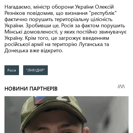
Нагадаємо, міністр оборони України Олексій
Резніков повідомив, що визнання "республік"
фактично порушить територіальну цілісність
України. Зробивши це, Росія за фактом порушить
Мінські домовленості, у яких постійно звинувачує
Україну. Крім того, це загрожує введенням
російської армії на територію Луганська та
Донецька вже відкрито.
Росія
"ЛНР/ДНР"