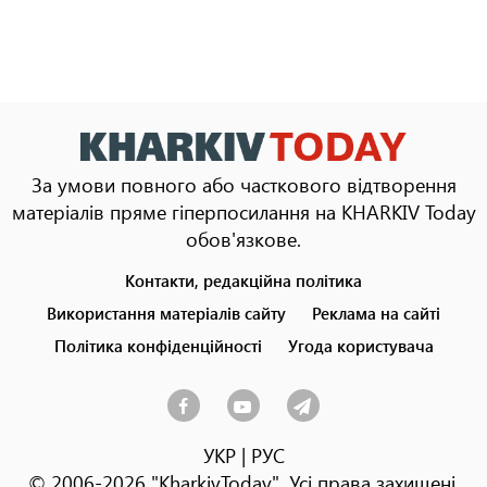
За умови повного або часткового відтворення
матеріалів пряме гіперпосилання на KHARKIV Today
обов'язкове.
Контакти, редакційна політика
Footer
menu
Використання матеріалів сайту
Реклама на сайті
Політика конфіденційності
Угода користувача
УКР
|
РУС
© 2006-2026 "KharkivToday". Усі права захищені.