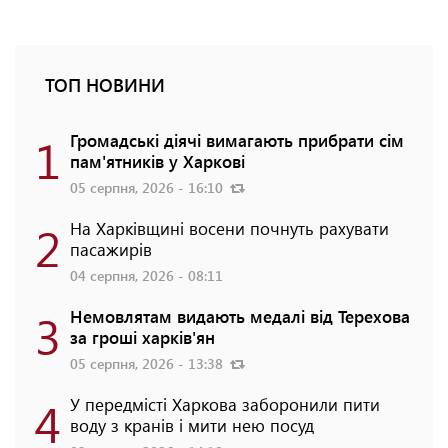
ТОП НОВИНИ
1
Громадські діячі вимагають прибрати сім
пам'ятників у Харкові
05 серпня, 2026 - 16:10
2
На Харківщині восени почнуть рахувати
пасажирів
04 серпня, 2026 - 08:11
3
Немовлятам видають медалі від Терехова
за гроші харків'ян
05 серпня, 2026 - 13:38
4
У передмісті Харкова заборонили пити
воду з кранів і мити нею посуд