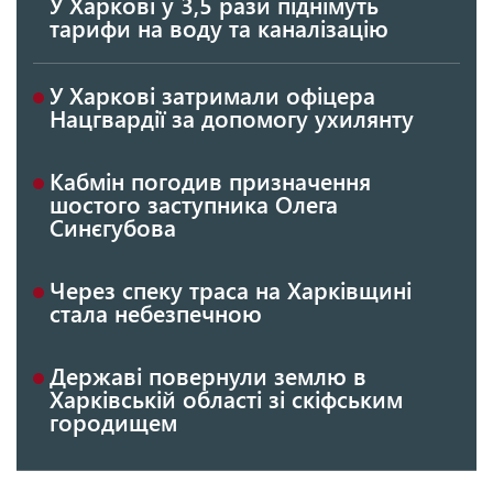
У Харкові у 3,5 рази піднімуть
тарифи на воду та каналізацію
У Харкові затримали офіцера
Нацгвардії за допомогу ухилянту
Кабмін погодив призначення
шостого заступника Олега
Синєгубова
Через спеку траса на Харківщині
стала небезпечною
Державі повернули землю в
Харківській області зі скіфським
городищем