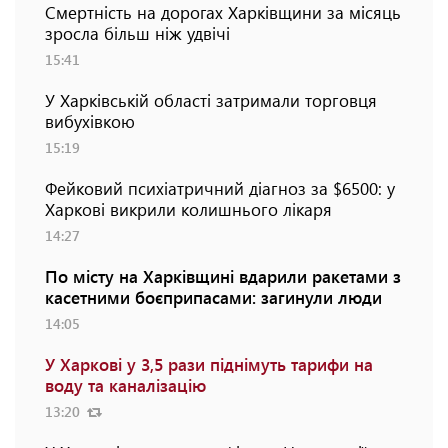
Смертність на дорогах Харківщини за місяць
зросла більш ніж удвічі
15:41
У Харківській області затримали торговця
вибухівкою
15:19
Фейковий психіатричний діагноз за $6500: у
Харкові викрили колишнього лікаря
14:27
По місту на Харківщині вдарили ракетами з
касетними боєприпасами: загинули люди
14:05
У Харкові у 3,5 рази піднімуть тарифи на
воду та каналізацію
13:20