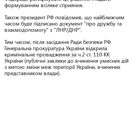
формуванням всіляке сприяння.
Також президент РФ повідомив, що найближчим
часом буде підписано документ "про дружбу та
взаємодопомогу" з "ЛНР/ДНР".
Тим часом, після засідання Ради безпеки РФ
Генеральна прокуратура України відкрила
кримінальне провадження за ч.2 ст. 110 КК
України (публічні заклики до вчинення умисних дій
з метою зміни меж території України, вчинених
представником влади).