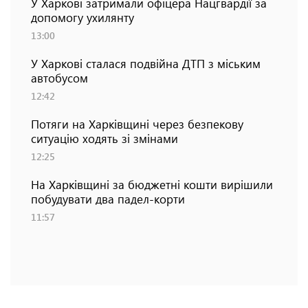
У Харкові затримали офіцера Нацгвардії за
допомогу ухилянту
13:00
У Харкові сталася подвійна ДТП з міським
автобусом
12:42
Потяги на Харківщині через безпекову
ситуацію ходять зі змінами
12:25
На Харківщині за бюджетні кошти вирішили
побудувати два падел-корти
11:57