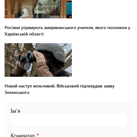
Росіяни утримують американського учителя, якого полонили у
Харківській області
Новий наступ можливий. Військовий підтвердив заяву
Зеленського
Ім'я
Коментар