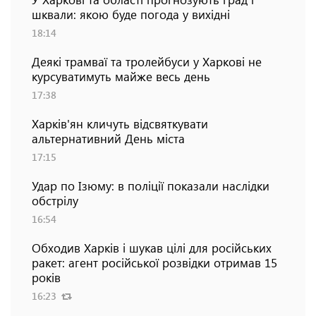
шквали: якою буде погода у вихідні
18:14
Деякі трамваї та тролейбуси у Харкові не
курсуватимуть майже весь день
17:38
Харків'ян кличуть відсвяткувати
альтернативний День міста
17:15
Удар по Ізюму: в поліції показали наслідки
обстрілу
16:54
Обходив Харків і шукав цілі для російських
ракет: агент російської розвідки отримав 15
років
16:23